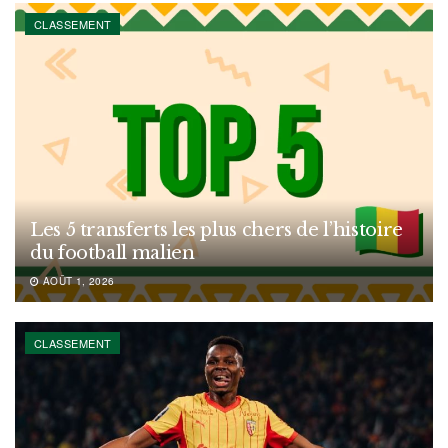
CLASSEMENT
Les 5 transferts les plus chers de l’histoire
du football malien
AOÛT 1, 2026
CLASSEMENT