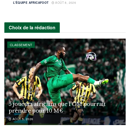
L'ÉQUIPE AFRICAFOOT
AOÛT 8, 2026
Choix de la rédaction
CLASSEMENT
5 joueurs africains que l’OM pourrait
prendre pour 10 M€
AOÛT 5, 2026