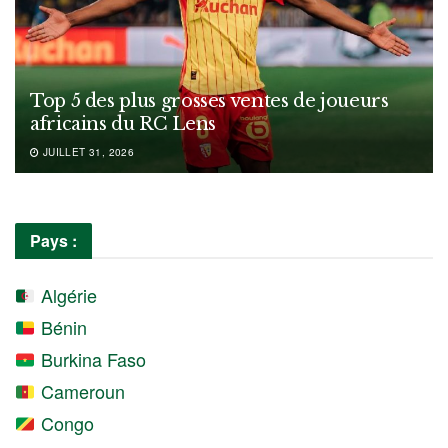
Top 5 des plus grosses ventes de joueurs
africains du RC Lens
JUILLET 31, 2026
Pays :
Algérie
Bénin
Burkina Faso
Cameroun
Congo