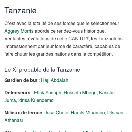
Tanzanie
C’est avec la totalité de ses forces que le sélectionneur
Aggrey Morris
aborde ce rendez-vous historique.
Véritables révélations de cette CAN U17, les Tanzaniens
impressionnent par leur force de caractère, capables de
faire chuter les grandes nations dans la compétition.
Le XI probable de la Tanzanie
Gardien de but
:
Haji Abdalah
Défenseurs
:
Elick Yusuph
,
Hussein Mbegu
,
Kassim
Juma
,
Idrisa Kilendemo
Milieux de terrain
:
Issa Chole
,
Hamis Mihambo
,
Dismas
Athanasi