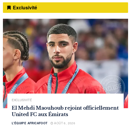
Exclusivité
EXCLUSIVITÉ
El Mehdi Maouhoub rejoint officiellement
United FC aux Émirats
L'ÉQUIPE AFRICAFOOT
AOÛT 6, 2026