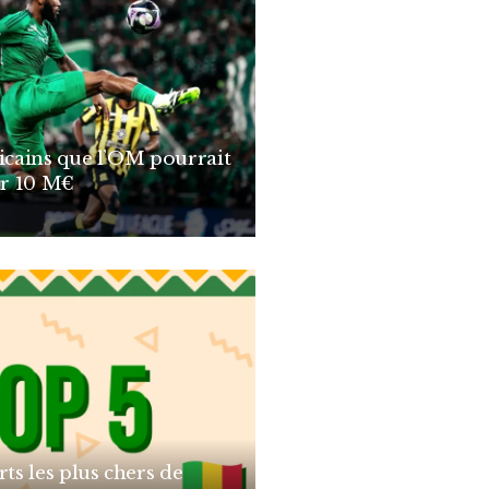
ricains que l’OM pourrait
r 10 M€
rts les plus chers de