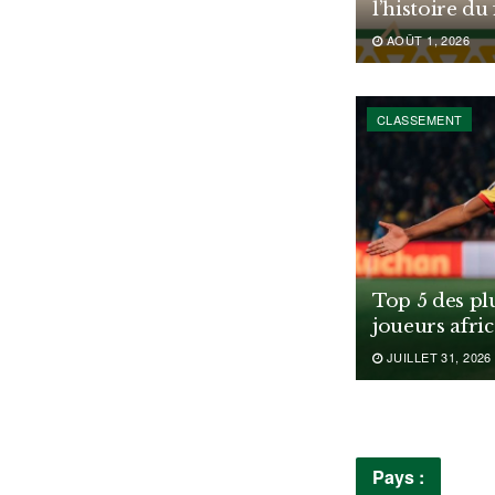
l’histoire du
AOÛT 1, 2026
CLASSEMENT
Top 5 des pl
joueurs afri
JUILLET 31, 2026
Pays :