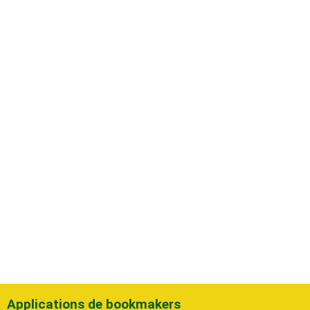
Applications de bookmakers