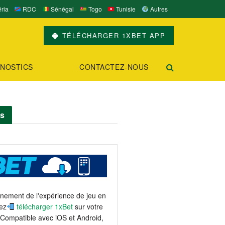
ria
RDC
Sénégal
Togo
Tunisie
Autres
TÉLÉCHARGER 1XBET APP
NOSTICS
CONTACTEZ-NOUS
ts
einement de l'expérience de jeu en
ez
télécharger 1xBet
sur votre
 Compatible avec iOS et Android,