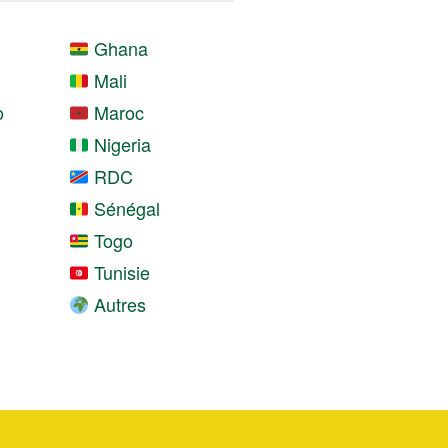
Ghana
Mali
o
Maroc
Nigeria
RDC
Sénégal
Togo
Tunisie
Autres