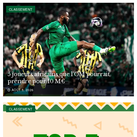
CLASSEMENT
5 joueurs africains que l’OM pourrait
prendre pour 10 M€
AOÛT 5, 2026
CLASSEMENT