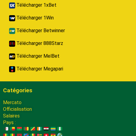
Télécharger 1xBet
Télécharger 1Win
Télécharger Betwinner
Télécharger 888Starz
Télécharger MelBet
Télécharger Megapari
Catégories
Mercato
Officialisation
Salaires
Pays :