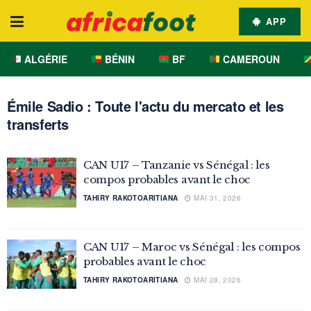
APP
ALGÉRIE
BÉNIN
BF
CAMEROUN
Émile Sadio : Toute l'actu du mercato et les
transferts
CAN U17 – Tanzanie vs Sénégal : les
compos probables avant le choc
TAHIRY RAKOTOARITIANA
MAI 31, 2026
CAN U17 – Maroc vs Sénégal : les compos
probables avant le choc
TAHIRY RAKOTOARITIANA
MAI 28, 2026