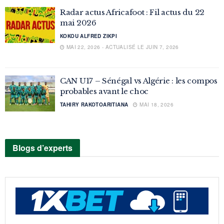
Radar actus Africafoot : Fil actus du 22
mai 2026
KOKOU ALFRED ZIKPI
MAI 22, 2026 - ACTUALISÉ LE JUIN 7, 2026
CAN U17 – Sénégal vs Algérie : les compos
probables avant le choc
TAHIRY RAKOTOARITIANA
MAI 18, 2026
Blogs d’experts