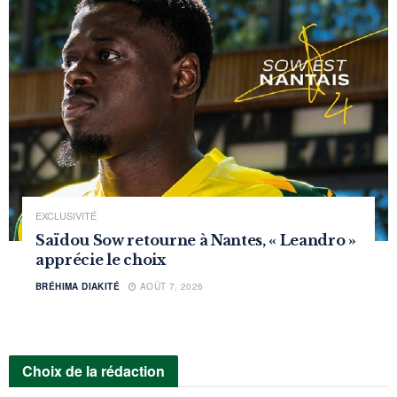
EXCLUSIVITÉ
Saïdou Sow retourne à Nantes, « Leandro »
apprécie le choix
BRÉHIMA DIAKITÉ
AOÛT 7, 2026
Choix de la rédaction