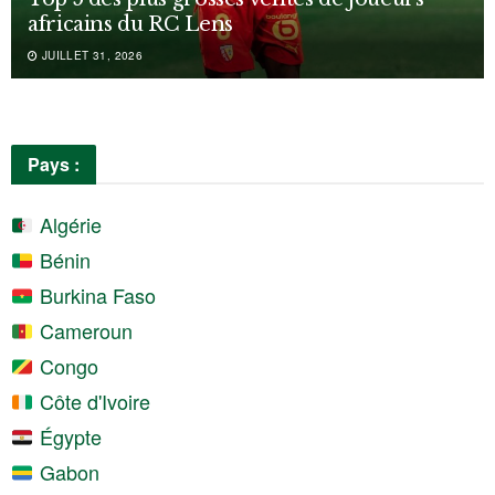
africains du RC Lens
JUILLET 31, 2026
Pays :
Algérie
Bénin
Burkina Faso
Cameroun
Congo
Côte d'Ivoire
Égypte
Gabon