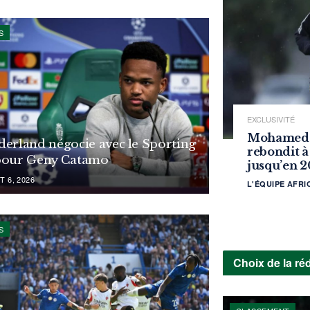
S
EXCLUSIVITÉ
Mohamed 
erland négocie avec le Sporting
rebondit à
pour Geny Catamo
jusqu’en 
 6, 2026
L'ÉQUIPE AFR
S
Choix de la ré