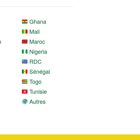
Ghana
Mali
o
Maroc
Nigeria
RDC
Sénégal
Togo
Tunisie
Autres