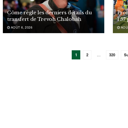
Côme règle les derniers détails du
Pron
transfert de Trevoh Chalobah
1,57
AOÛT 6, 2026
AOÛT
1
2
…
320
Su