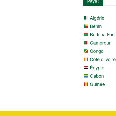
Pays :
Algérie
Bénin
Burkina Fas
Cameroun
Congo
Côte d'Ivoire
Égypte
Gabon
Guinée