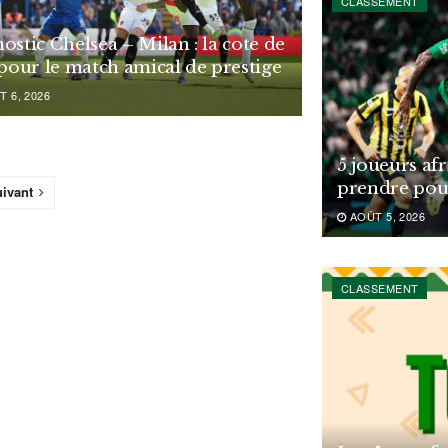
CLASSEMENT
ostic Chelsea – Milan : la cote de
 pour le match amical de prestige
 6, 2026
5 joueurs af
prendre pou
ivant
AOÛT 5, 2026
CLASSEMENT