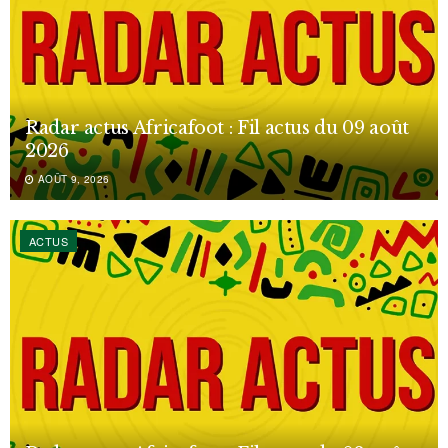
Radar actus Africafoot : Fil actus du 09 août
2026
AOÛT 9, 2026
ACTUS