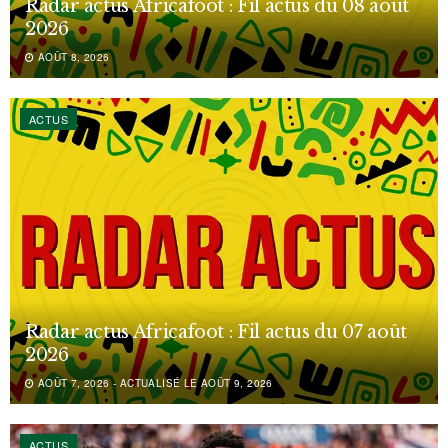
Radar actus Africafoot : Fil actus du 08 août
2026
AOÛT 8, 2026
ACTUS
Radar actus Africafoot : Fil actus du 07 août
2026
AOÛT 7, 2026 - ACTUALISÉ LE AOÛT 9, 2026
ACTUS