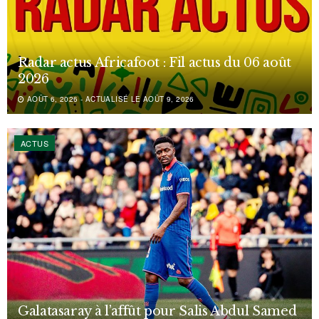
Radar actus Africafoot : Fil actus du 06 août
2026
AOÛT 6, 2026 - ACTUALISÉ LE AOÛT 9, 2026
ACTUS
Galatasaray à l’affût pour Salis Abdul Samed