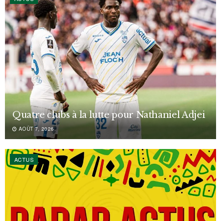
Quatre clubs à la lutte pour Nathaniel Adjei
AOÛT 7, 2026
ACTUS