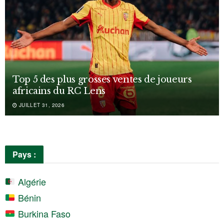
Top 5 des plus grosses ventes de joueurs
africains du RC Lens
JUILLET 31, 2026
Pays :
Algérie
Bénin
Burkina Faso