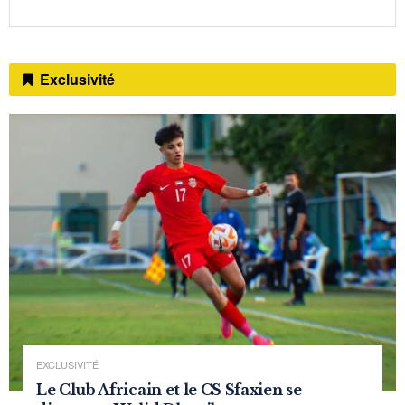
Exclusivité
EXCLUSIVITÉ
Le Club Africain et le CS Sfaxien se