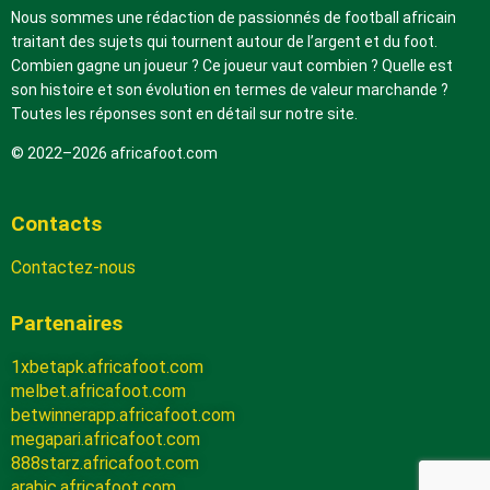
Nous sommes une rédaction de passionnés de football africain
traitant des sujets qui tournent autour de l’argent et du foot.
Combien gagne un joueur ? Ce joueur vaut combien ? Quelle est
son histoire et son évolution en termes de valeur marchande ?
Toutes les réponses sont en détail sur notre site.
© 2022–2026 africafoot.com
Contacts
Contactez-nous
Partenaires
1xbetapk.africafoot.com
melbet.africafoot.com
betwinnerapp.africafoot.com
megapari.africafoot.com
888starz.africafoot.com
arabic.africafoot.com