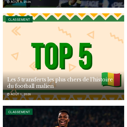
AOÛT 5, 2026
CLASSEMENT
Les 5 transferts les plus chers de l’histoire
du football malien
AOÛT 1, 2026
CLASSEMENT