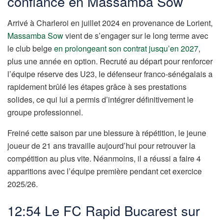
confiance en Massamba Sow
Arrivé à Charleroi en juillet 2024 en provenance de Lorient,
Massamba Sow
vient de s’engager sur le long terme avec
le club belge
en prolongeant son contrat jusqu’en 2027
,
plus une année en option. Recruté au départ pour renforcer
l’équipe réserve des U23, le défenseur franco-sénégalais a
rapidement brûlé les étapes grâce à ses prestations
solides, ce qui lui a permis d’intégrer définitivement le
groupe professionnel.
Freiné cette saison par une blessure à répétition, le jeune
joueur de 21 ans travaille aujourd’hui pour retrouver la
compétition au plus vite. Néanmoins, il a réussi a faire 4
apparitions avec l’équipe première pendant cet exercice
2025/26.
12:54 Le FC Rapid Bucarest sur