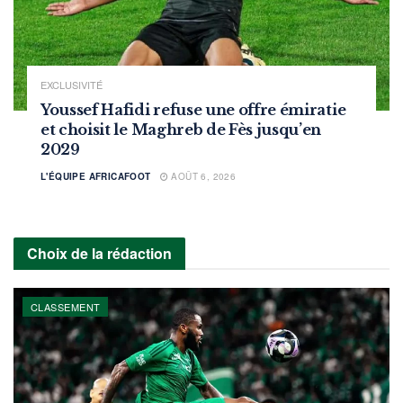
EXCLUSIVITÉ
Youssef Hafidi refuse une offre émiratie
et choisit le Maghreb de Fès jusqu’en
2029
L'ÉQUIPE AFRICAFOOT
AOÛT 6, 2026
Choix de la rédaction
CLASSEMENT