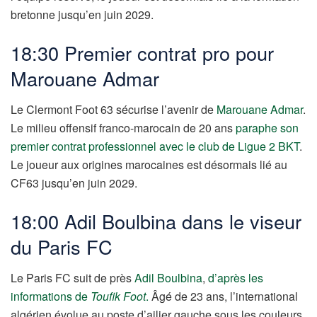
bretonne jusqu’en juin 2029.
18:30 Premier contrat pro pour
Marouane Admar
Le Clermont Foot 63 sécurise l’avenir de
Marouane Admar
.
Le milieu offensif franco-marocain de 20 ans
paraphe son
premier contrat professionnel avec le club de Ligue 2 BKT
.
Le joueur aux origines marocaines est désormais lié au
CF63 jusqu’en juin 2029.
18:00 Adil Boulbina dans le viseur
du Paris FC
Le Paris FC suit de près
Adil Boulbina
,
d’après les
informations de
Toufik Foot
.
Âgé de 23 ans, l’international
algérien évolue au poste d’ailier gauche sous les couleurs