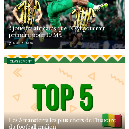
5 joueurs africains que l’OM pourrait
prendre pour 10 M€
AOÛT 5, 2026
CLASSEMENT
Les 5 transferts les plus chers de l’histoire
du football malien