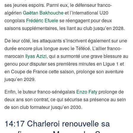
ses jeunes espoirs. Parmi eux, le défenseur franco-
algérien
Gaëtan Bakhouche
et l’international U20
congolais
Frédéric Efuele
se réengagent pour deux
saisons supplémentaires, les liant au club jusqu’en 2028.
De leur côté, les attaquants s’inscrivent également sur une
durée encore plus longue avec le Téfécé. L’ailier franco-
marocain
Ilyas Azizi
, qui a surmonté une grave blessure au
genou pour disputer ses premières minutes en Ligue 1 et
en Coupe de France cette saison, prolonge son aventure
jusqu’en 2029.
Enfin, le buteur franco-sénégalais
Enzo Faty
prolonge de
deux ans son contrat, ce qui sécurise sa présence au sein
de son club formateur jusqu’en 2030.
14:17 Charleroi renouvelle sa