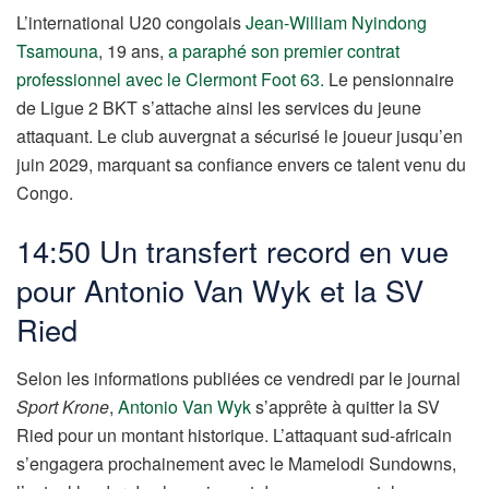
L’international U20 congolais
Jean-William Nyindong
Tsamouna
, 19 ans,
a paraphé son premier contrat
professionnel avec le Clermont Foot 63.
Le pensionnaire
de Ligue 2 BKT s’attache ainsi les services du jeune
attaquant. Le club auvergnat a sécurisé le joueur jusqu’en
juin 2029, marquant sa confiance envers ce talent venu du
Congo.
14:50 Un transfert record en vue
pour Antonio Van Wyk et la SV
Ried
Selon les informations publiées ce vendredi par le journal
Sport Krone
,
Antonio Van Wyk
s’apprête à quitter la SV
Ried pour un montant historique. L’attaquant sud-africain
s’engagera prochainement avec le Mamelodi Sundowns,