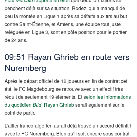
Foot Mercato
rapporte en effet
que deux formations se
penchent déjà sur sa situation. Rodez, qui a manqué de
peu la montée en Ligue 1 après sa défaite aux tirs au but
contre Saint-Étienne, et Amiens, une équipe tout juste
reléguée en Ligue 3, sont en pôle position pour le portier
de 24 ans.
09:51 Rayan Ghrieb en route vers
Nuremberg
Après le départ officiel de 12 joueurs en fin de contrat cet
été, le FC Magdebourg se retrouve avec un effectif très
réduit de seulement 19 éléments. Et s
elon les informations
du quotidien
Bild
,
Rayan Ghrieb
serait également sur le
point de partir.
L’ailier franco-algérien aurait déjà trouvé un accord définitif
avec le FC Nuremberg. Bien qu’il soit encore sous contrat,