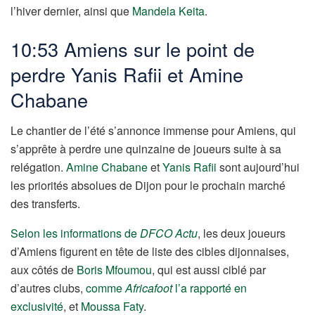
l’hiver dernier, ainsi que
Mandela Keita
.
10:53 Amiens sur le point de
perdre Yanis Rafii et Amine
Chabane
Le chantier de l’été s’annonce immense pour Amiens, qui
s’apprête à perdre une quinzaine de joueurs suite à sa
relégation.
Amine Chabane
et
Yanis Rafii
sont aujourd’hui
les priorités absolues de Dijon pour le prochain marché
des transferts.
Selon les informations de
DFCO Actu
, les deux joueurs
d’Amiens figurent en tête de liste des cibles dijonnaises,
aux côtés de
Boris Mfoumou
, qui est aussi ciblé par
d’autres clubs,
comme
Africafoot
l’a rapporté en
exclusivité
, et
Moussa Faty
.