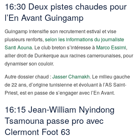
16:30 Deux pistes chaudes pour
l’En Avant Guingamp
Guingamp intensifie son recrutement estival et vise
plusieurs renforts,
selon les informations du journaliste
Santi Aouna.
Le club breton s’intéresse à
Marco Essimi
,
ailier droit de Dunkerque aux racines camerounaises, pour
dynamiser son couloir.
Autre dossier chaud :
Jasser Chamakh
. Le milieu gauche
de 22 ans, d’origine tunisienne et évoluant à l’AS Saint-
Priest, est en passe de s’engager avec l’En Avant.
16:15 Jean-William Nyindong
Tsamouna passe pro avec
Clermont Foot 63