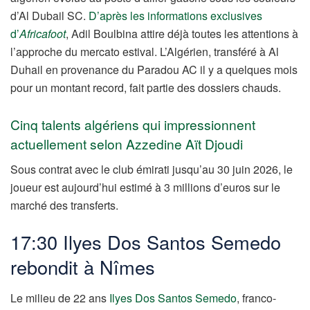
d’Al Dubail SC.
D’après les informations exclusives
d’
Africafoot
, Adil Boulbina attire déjà toutes les attentions à
l’approche du mercato estival. L’Algérien, transféré à Al
Duhail en provenance du Paradou AC il y a quelques mois
pour un montant record, fait partie des dossiers chauds.
Cinq talents algériens qui impressionnent
actuellement selon Azzedine Aït Djoudi
Sous contrat avec le club émirati jusqu’au 30 juin 2026, le
joueur est aujourd’hui estimé à 3 millions d’euros sur le
marché des transferts.
17:30 Ilyes Dos Santos Semedo
rebondit à Nîmes
Le milieu de 22 ans
Ilyes Dos Santos Semedo
, franco-