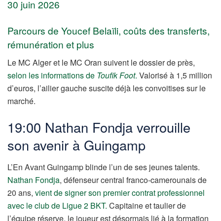
30 juin 2026
Parcours de Youcef Belaïli, coûts des transferts,
rémunération et plus
Le MC Alger et le MC Oran suivent le dossier de près,
selon les informations de
Toufik Foot
.
Valorisé à 1,5 million
d’euros, l’ailier gauche suscite déjà les convoitises sur le
marché.
19:00 Nathan Fondja verrouille
son avenir à Guingamp
L’En Avant Guingamp blinde l’un de ses jeunes talents.
Nathan Fondja
, défenseur central franco-camerounais de
20 ans,
vient de signer son premier contrat professionnel
avec le club de Ligue 2 BKT.
Capitaine et taulier de
l’équipe réserve, le joueur est désormais lié à la formation