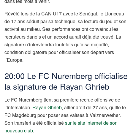
dans les mois à venir.
Révélé lors de la CAN U17 avec le Sénégal, le Lionceau
de 17 ans séduit par sa technique, sa lecture du jeu et son
activité au milieu. Ses performances ont convaincu les
recruteurs danois et un accord aurait déjà été trouvé. La
signature n’interviendra toutefois qu’à sa majorité,
condition obligatoire pour officialiser son départ vers
l’Europe.
20:00 Le FC Nuremberg officialise
la signature de Rayan Ghrieb
Le FC Nuremberg tient sa première recrue offensive de
l’intersaison.
Rayan Ghrieb
, ailier droit de 27 ans, quitte le
FC Magdeburg pour poser ses valises à Valznerweiher.
Son transfert a été officialisé
sur le site internet de son
nouveau club
.