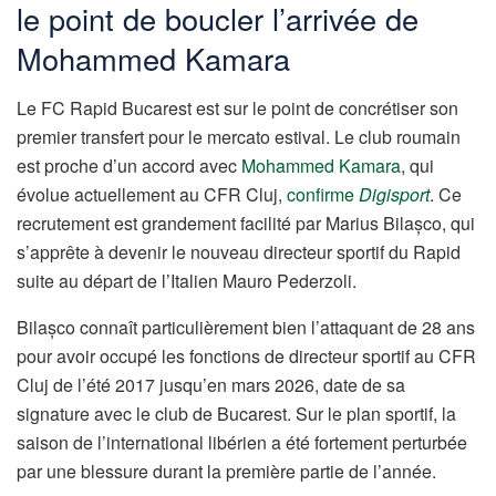
le point de boucler l’arrivée de
Mohammed Kamara
Le FC Rapid Bucarest est sur le point de concrétiser son
premier transfert pour le mercato estival. Le club roumain
est proche d’un accord avec
Mohammed Kamara
, qui
évolue actuellement au CFR Cluj,
confirme
Digisport
. Ce
recrutement est grandement facilité par Marius Bilașco, qui
s’apprête à devenir le nouveau directeur sportif du Rapid
suite au départ de l’Italien Mauro Pederzoli.
Bilașco connaît particulièrement bien l’attaquant de 28 ans
pour avoir occupé les fonctions de directeur sportif au CFR
Cluj de l’été 2017 jusqu’en mars 2026, date de sa
signature avec le club de Bucarest. Sur le plan sportif, la
saison de l’international libérien a été fortement perturbée
par une blessure durant la première partie de l’année.