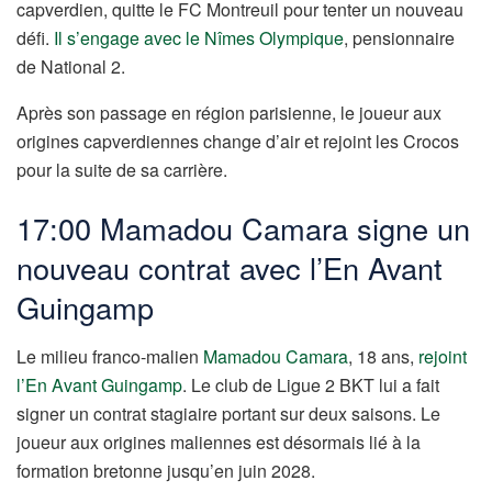
capverdien, quitte le FC Montreuil pour tenter un nouveau
défi.
Il s’engage avec le Nîmes Olympique
, pensionnaire
de National 2.
Après son passage en région parisienne, le joueur aux
origines capverdiennes change d’air et rejoint les Crocos
pour la suite de sa carrière.
17:00 Mamadou Camara signe un
nouveau contrat avec l’En Avant
Guingamp
Le milieu franco-malien
Mamadou Camara
, 18 ans,
rejoint
l’En Avant Guingamp
. Le club de Ligue 2 BKT lui a fait
signer un contrat stagiaire portant sur deux saisons. Le
joueur aux origines maliennes est désormais lié à la
formation bretonne jusqu’en juin 2028.