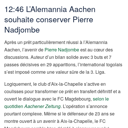
12:46 L’Alemannia Aachen
souhaite conserver Pierre
Nadjombe
Après un prêt particulièrement réussi à l’Alemannia
Aachen, l’avenir de
Pierre Nadjombe
est au cœur des
discussions. Auteur d’un bilan solide avec 3 buts et 7
passes décisives en 29 apparitions, l’international togolais
s’est imposé comme une valeur sûre de la 3. Liga.
Logiquement, le club d’Aix-la-Chapelle s’active en
coulisses pour transformer ce prêt en transfert définitif et a
ouvert le dialogue avec le FC Magdebourg,
selon le
quotidien
Aachener Zeitung
. L’opération s’annonce
pourtant complexe. Même si le défenseur de 23 ans se
montre ouvert à un avenir à Aix-la-Chapelle, le FC