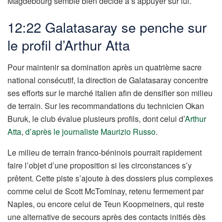
Magdebourg semble bien décidé à s’appuyer sur lui.
12:22 Galatasaray se penche sur
le profil d’Arthur Atta
Pour maintenir sa domination après un quatrième sacre
national consécutif, la direction de Galatasaray concentre
ses efforts sur le marché italien afin de densifier son milieu
de terrain. Sur les recommandations du technicien Okan
Buruk, le club évalue plusieurs profils, dont celui d’
Arthur
Atta
,
d’après le journaliste
Maurizio Russo
.
Le milieu de terrain franco-béninois pourrait rapidement
faire l’objet d’une proposition si les circonstances s’y
prêtent. Cette piste s’ajoute à des dossiers plus complexes
comme celui de Scott McTominay, retenu fermement par
Naples, ou encore celui de Teun Koopmeiners, qui reste
une alternative de secours après des contacts initiés dès