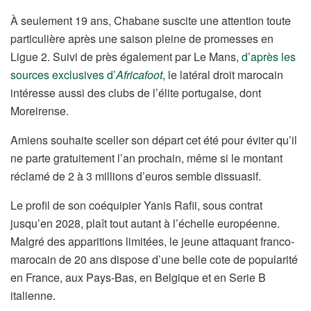
À seulement 19 ans, Chabane suscite une attention toute
particulière après une saison pleine de promesses en
Ligue 2. Suivi de près également par Le Mans,
d’après les
sources exclusives d’
Africafoot
, le latéral droit marocain
intéresse aussi des clubs de l’élite portugaise, dont
Moreirense.
Amiens souhaite sceller son départ cet été pour éviter qu’il
ne parte gratuitement l’an prochain, même si le montant
réclamé de 2 à 3 millions d’euros semble dissuasif.
Le profil de son coéquipier Yanis Rafii, sous contrat
jusqu’en 2028, plaît tout autant à l’échelle européenne.
Malgré des apparitions limitées, le jeune attaquant franco-
marocain de 20 ans dispose d’une belle cote de popularité
en France, aux Pays-Bas, en Belgique et en Serie B
italienne.