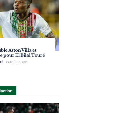
le Aston Villa et
 pour El Bilal Touré
AOÛT 5, 2026
TÉ
daction