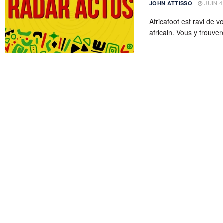
JUIN 4
JOHN ATTISSO
Africafoot est ravi de v
africain. Vous y trouver