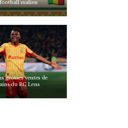
 football malien
us grosses ventes de
cains du RC Lens