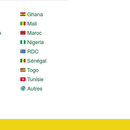
Ghana
Mali
o
Maroc
Nigeria
RDC
Sénégal
Togo
Tunisie
Autres