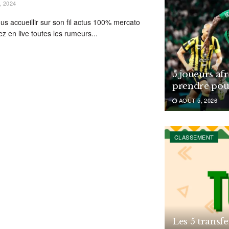
, 2024
ous accueillir sur son fil actus 100% mercato
ez en live toutes les rumeurs...
5 joueurs af
prendre pou
AOÛT 5, 2026
CLASSEMENT
Les 5 transfe