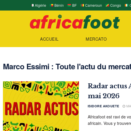
Algérie
Bénin
BF
Cameroun
Congo
C
ACCUEIL
MERCATO
Marco Essimi : Toute l'actu du mercat
Radar actus A
mai 2026
MAI
ISIDORE AKOUETE
Africafoot est ravi de v
africain. Vous y trouvere