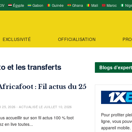
IV
Égypte
Gabon
Guinée
Ghana
Mali
Maroc
Nigé
EXCLUSIVITÉ
OFFICIALISATION
PRO
o et les transferts
Blogs d’exper
fricafoot : Fil actus du 25
 25, 2026 - ACTUALISÉ LE JUILLET 10, 2026
Pour profiter pl
ous accueillir sur son fil actus 100 % foot
ligne, vous pouv
z en live toutes...
appareil mobile.