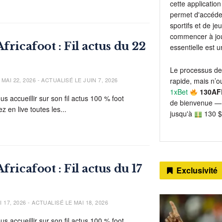
cette application 
permet d'accéder
sportifs et de j
commencer à jou
fricafoot : Fil actus du 22
essentielle est 
Le processus de
MAI 22, 2026 - ACTUALISÉ LE JUIN 7, 2026
rapide, mais n’ou
1xBet
130AF
ous accueillir sur son fil actus 100 % foot
de bienvenue — 
z en live toutes les...
jusqu'à
130 $
fricafoot : Fil actus du 17
Exclusivité
 17, 2026 - ACTUALISÉ LE MAI 18, 2026
ous accueillir sur son fil actus 100 % foot