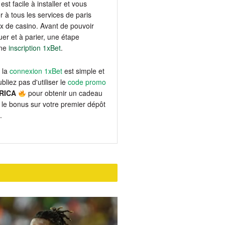
est facile à installer et vous
 à tous les services de paris
eux de casino. Avant de pouvoir
er et à parier, une étape
une
inscription 1xBet
.
 la
connexion 1xBet
est simple et
bliez pas d'utiliser le
code promo
RICA
pour obtenir un cadeau
le bonus sur votre premier dépôt
.