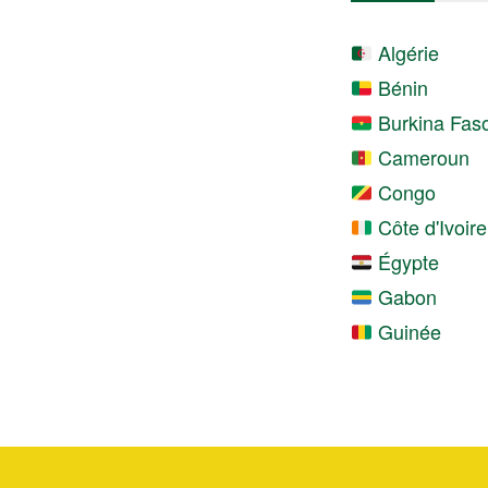
Algérie
Bénin
Burkina Fas
Cameroun
Congo
Côte d'Ivoire
Égypte
Gabon
Guinée