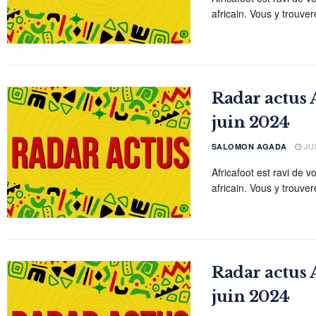
africain. Vous y trouvere
Radar actus A
juin 2024
JUI
SALOMON AGADA
Africafoot est ravi de v
africain. Vous y trouver
Radar actus A
juin 2024