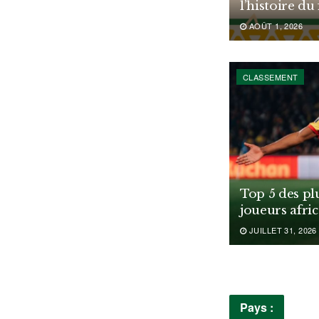
l’histoire du
AOÛT 1, 2026
CLASSEMENT
Top 5 des pl
joueurs afri
JUILLET 31, 2026
Pays :