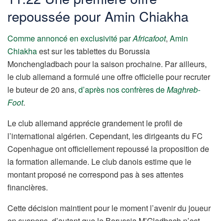
repoussée pour Amin Chiakha
Comme annoncé en exclusivité par
Africafoot
,
Amin
Chiakha
est sur les tablettes du Borussia
Monchengladbach pour la saison prochaine. Par ailleurs,
le club allemand a formulé une offre officielle pour recruter
le buteur de 20 ans,
d’après nos confrères de
Maghreb-
Foot
.
Le club allemand apprécie grandement le profil de
l’international algérien. Cependant, les dirigeants du FC
Copenhague ont officiellement repoussé la proposition de
la formation allemande. Le club danois estime que le
montant proposé ne correspond pas à ses attentes
financières.
Cette décision maintient pour le moment l’avenir du joueur
en suspens, d’autant que le Borussia M’Gladbach n’est