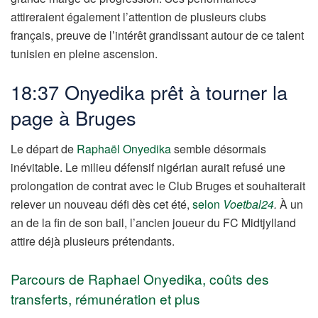
attireraient également l’attention de plusieurs clubs
français, preuve de l’intérêt grandissant autour de ce talent
tunisien en pleine ascension.
18:37 Onyedika prêt à tourner la
page à Bruges
Le départ de
Raphaël Onyedika
semble désormais
inévitable. Le milieu défensif nigérian aurait refusé une
prolongation de contrat avec le Club Bruges et souhaiterait
relever un nouveau défi dès cet été,
selon
Voetbal24
.
À un
an de la fin de son bail, l’ancien joueur du FC Midtjylland
attire déjà plusieurs prétendants.
Parcours de Raphael Onyedika, coûts des
transferts, rémunération et plus