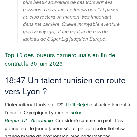
plus beaux souvenirs de ces trois années
passées avec vous. Le temps que j’ai passé
au club restera un moment très important
dans ma carrière. Quelle incroyable aventure
que ce voyage, d’une équipe de bas de
tableau de Süper Lig jusqu’en Europe.
Top 10 des joueurs camerounais en fin de
contrat le 30 juin 2026
18:47 Un talent tunisien en route
vers Lyon ?
L’international tunisien U20
Jibril Rejeb
est actuellement à
l’essai à Olympique Lyonnais,
selon
Borgia_OL_Académie
.
Considéré comme un profil très
prometteur, le jeune joueur séduit par son potentiel et sa
grande marge de progression. Ses performances