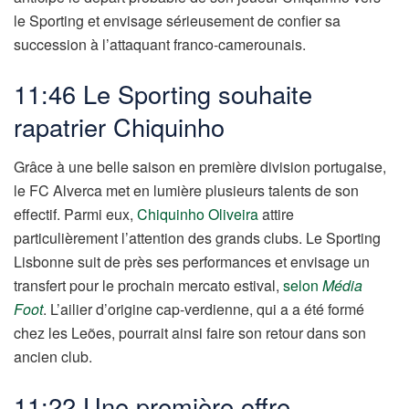
le Sporting et envisage sérieusement de confier sa
succession à l’attaquant franco-camerounais.
11:46 Le Sporting souhaite
rapatrier Chiquinho
Grâce à une belle saison en première division portugaise,
le FC Alverca met en lumière plusieurs talents de son
effectif. Parmi eux,
Chiquinho
Oliveira
attire
particulièrement l’attention des grands clubs. Le Sporting
Lisbonne suit de près ses performances et envisage un
transfert pour le prochain mercato estival,
selon
Média
Foot
. L’ailier d’origine cap-verdienne, qui a a été formé
chez les Leões, pourrait ainsi faire son retour dans son
ancien club.
11:22 Une première offre