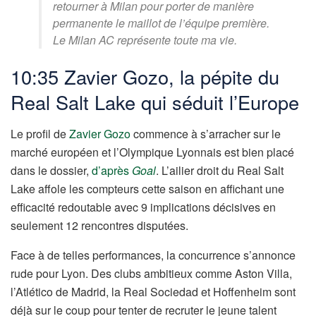
retourner à Milan pour porter de manière
permanente le maillot de l’équipe première.
Le Milan AC représente toute ma vie.
10:35 Zavier Gozo, la pépite du
Real Salt Lake qui séduit l’Europe
Le profil de
Zavier Gozo
commence à s’arracher sur le
marché européen et l’Olympique Lyonnais est bien placé
dans le dossier,
d’après
Goal
. L’ailier droit du Real Salt
Lake affole les compteurs cette saison en affichant une
efficacité redoutable avec 9 implications décisives en
seulement 12 rencontres disputées.
Face à de telles performances, la concurrence s’annonce
rude pour Lyon. Des clubs ambitieux comme Aston Villa,
l’Atlético de Madrid, la Real Sociedad et Hoffenheim sont
déjà sur le coup pour tenter de recruter le jeune talent