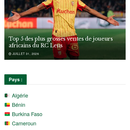
Top 5 des plus grosses ventes de joueurs
africains du RC Lens
JUILLET 31, 2026
Pays :
Algérie
Bénin
Burkina Faso
Cameroun