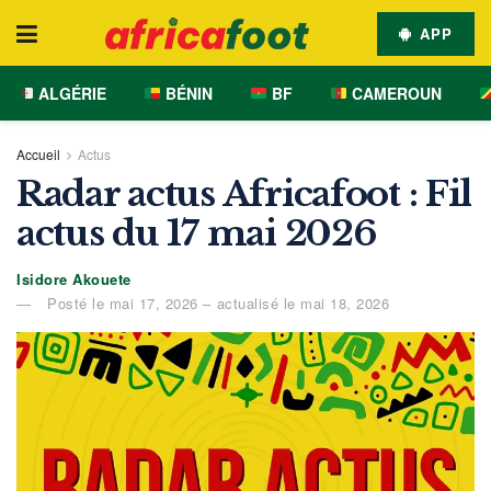
APP
ALGÉRIE
BÉNIN
BF
CAMEROUN
Accueil
Actus
Radar actus Africafoot : Fil
actus du 17 mai 2026
Isidore Akouete
Posté le mai 17, 2026 – actualisé le mai 18, 2026