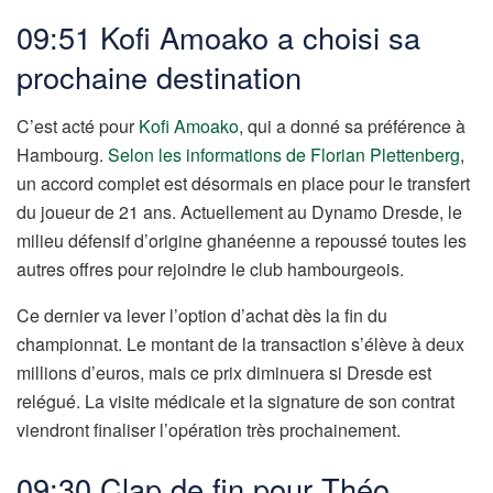
09:51 Kofi Amoako a choisi sa
prochaine destination
C’est acté pour
Kofi Amoako
, qui a donné sa préférence à
Hambourg.
Selon les informations de Florian Plettenberg
,
un accord complet est désormais en place pour le transfert
du joueur de 21 ans. Actuellement au Dynamo Dresde, le
milieu défensif d’origine ghanéenne a repoussé toutes les
autres offres pour rejoindre le club hambourgeois.
Ce dernier va lever l’option d’achat dès la fin du
championnat. Le montant de la transaction s’élève à deux
millions d’euros, mais ce prix diminuera si Dresde est
relégué. La visite médicale et la signature de son contrat
viendront finaliser l’opération très prochainement.
09:30 Clap de fin pour Théo