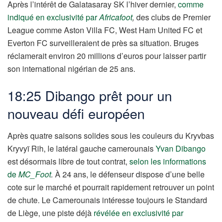
Après l’intérêt de Galatasaray SK l’hiver dernier,
comme
indiqué en exclusivité par
Africafoot
,
des clubs de Premier
League comme Aston Villa FC, West Ham United FC et
Everton FC surveilleraient de près sa situation. Bruges
réclamerait environ 20 millions d’euros pour laisser partir
son international nigérian de 25 ans.
18:25 Dibango prêt pour un
nouveau défi européen
Après quatre saisons solides sous les couleurs du Kryvbas
Kryvyï Rih, le latéral gauche camerounais
Yvan Dibango
est désormais libre de tout contrat,
selon les informations
de
MC_Foot
.
À 24 ans, le défenseur dispose d’une belle
cote sur le marché et pourrait rapidement retrouver un point
de chute. Le Camerounais intéresse toujours le Standard
de Liège, une piste déjà
révélée en exclusivité par