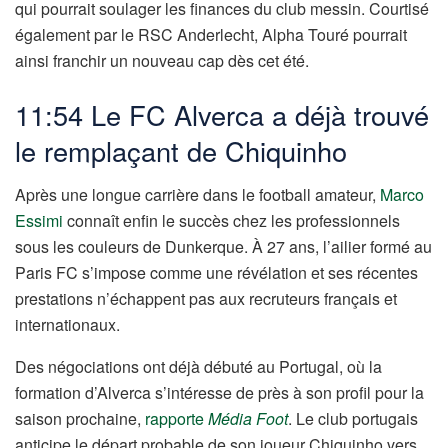
qui pourrait soulager les finances du club messin. Courtisé
également par le RSC Anderlecht, Alpha Touré pourrait
ainsi franchir un nouveau cap dès cet été.
11:54 Le FC Alverca a déjà trouvé
le remplaçant de Chiquinho
Après une longue carrière dans le football amateur,
Marco
Essimi
connaît enfin le succès chez les professionnels
sous les couleurs de Dunkerque. À 27 ans, l’ailier formé au
Paris FC s’impose comme une révélation et ses récentes
prestations n’échappent pas aux recruteurs français et
internationaux.
Des négociations ont déjà débuté au Portugal, où la
formation d’Alverca s’intéresse de près à son profil pour la
saison prochaine,
rapporte
Média Foot
. Le club portugais
anticipe le départ probable de son joueur Chiquinho vers