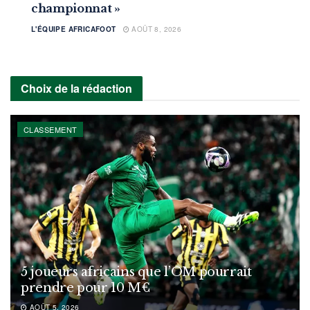
championnat »
L'ÉQUIPE AFRICAFOOT
AOÛT 8, 2026
Choix de la rédaction
CLASSEMENT
5 joueurs africains que l’OM pourrait
prendre pour 10 M€
AOÛT 5, 2026