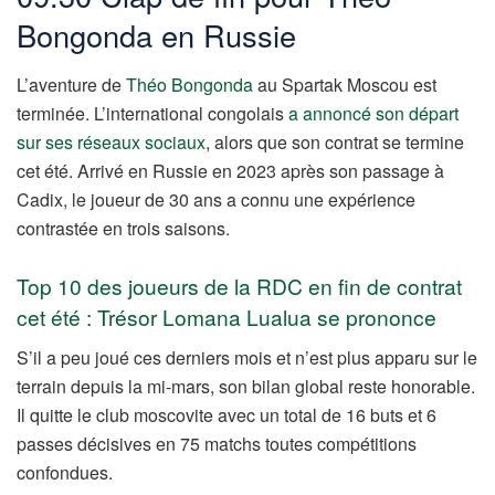
Bongonda en Russie
L’aventure de
Théo Bongonda
au Spartak Moscou est
terminée. L’international congolais
a annoncé son départ
sur ses réseaux sociaux
, alors que son contrat se termine
cet été. Arrivé en Russie en 2023 après son passage à
Cadix, le joueur de 30 ans a connu une expérience
contrastée en trois saisons.
Top 10 des joueurs de la RDC en fin de contrat
cet été : Trésor Lomana Lualua se prononce
S’il a peu joué ces derniers mois et n’est plus apparu sur le
terrain depuis la mi-mars, son bilan global reste honorable.
Il quitte le club moscovite avec un total de 16 buts et 6
passes décisives en 75 matchs toutes compétitions
confondues.