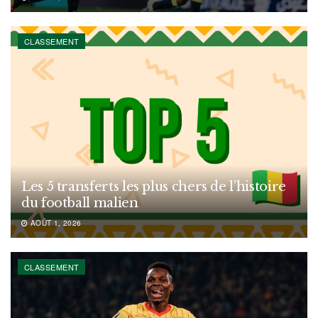
CLASSEMENT
Les 5 transferts les plus chers de l’histoire
du football malien
AOÛT 1, 2026
CLASSEMENT