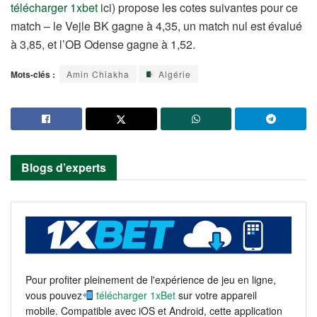
télécharger 1xbet
ici) propose les cotes suivantes pour ce
match – le Vejle BK gagne à 4,35, un match nul est évalué
à 3,85, et l’OB Odense gagne à 1,52.
Mots-clés :
Amin Chiakha
Algérie
Blogs d’experts
Pour profiter pleinement de l'expérience de jeu en ligne,
vous pouvez
télécharger 1xBet
sur votre appareil
mobile. Compatible avec iOS et Android, cette application