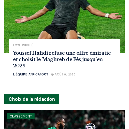
EXCLUSIVITÉ
Youssef Hafidi refuse une offre émiratie
et choisit le Maghreb de Fès jusqu’en
2029
L'ÉQUIPE AFRICAFOOT
AOÛT 6, 2026
Choix de la rédaction
CLASSEMENT