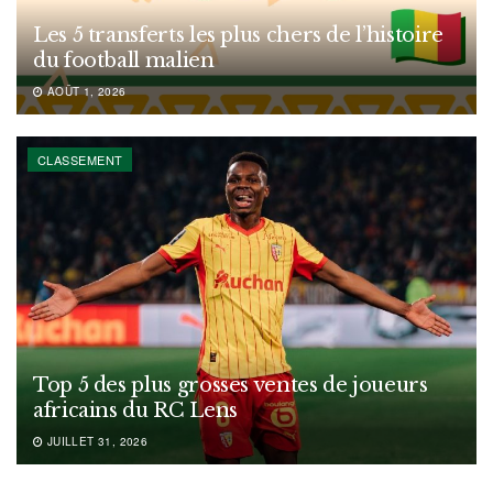
Les 5 transferts les plus chers de l’histoire
du football malien
AOÛT 1, 2026
CLASSEMENT
Top 5 des plus grosses ventes de joueurs
africains du RC Lens
JUILLET 31, 2026