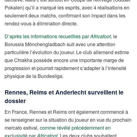
Pokalen) qu’il a marqué les esprits, avec 4 réalisations en
seulement deux matchs, confirmant son impact dans les
rendez-vous à élimination directe.
D’après les informations recueillies par
Africafoot
, le
Borussia Mönchengladbach suit avec une attention
particulière l’évolution du joueur. Le club allemand estime
que Chiakha possède encore une importante marge de
progression et pourrait rapidement s’adapter à l’intensité
physique de la Bundesliga.
Rennes, Reims et Anderlecht surveillent le
dossier
En France, Rennes et Reims ont également commencé à
se renseigner sur la situation du joueur en vue du prochain
mercato estival,
comme révélé précédemment en
exclusivité par
Africafoot
. Les deux clubs souhaitent