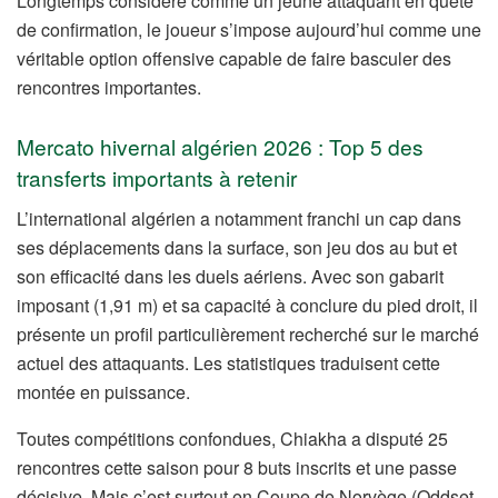
Longtemps considéré comme un jeune attaquant en quête
de confirmation, le joueur s’impose aujourd’hui comme une
véritable option offensive capable de faire basculer des
rencontres importantes.
Mercato hivernal algérien 2026 : Top 5 des
transferts importants à retenir
L’international algérien a notamment franchi un cap dans
ses déplacements dans la surface, son jeu dos au but et
son efficacité dans les duels aériens. Avec son gabarit
imposant (1,91 m) et sa capacité à conclure du pied droit, il
présente un profil particulièrement recherché sur le marché
actuel des attaquants. Les statistiques traduisent cette
montée en puissance.
Toutes compétitions confondues, Chiakha a disputé 25
rencontres cette saison pour 8 buts inscrits et une passe
décisive. Mais c’est surtout en Coupe de Norvège (Oddset