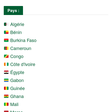
Pays :
Algérie
Bénin
Burkina Faso
Cameroun
Congo
Côte d'Ivoire
Égypte
Gabon
Guinée
Ghana
Mali