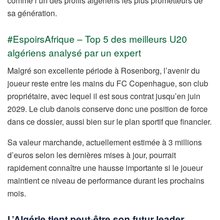
comme l’un des profils algériens les plus prometteurs de
sa génération.
#EspoirsAfrique – Top 5 des meilleurs U20
algériens analysé par un expert
Malgré son excellente période à Rosenborg, l’avenir du
joueur reste entre les mains du FC Copenhague, son club
propriétaire, avec lequel il est sous contrat jusqu’en juin
2029. Le club danois conserve donc une position de force
dans ce dossier, aussi bien sur le plan sportif que financier.
Sa valeur marchande, actuellement estimée à 3 millions
d’euros selon les dernières mises à jour, pourrait
rapidement connaître une hausse importante si le joueur
maintient ce niveau de performance durant les prochains
mois.
L’Algérie tient peut-être son futur leader