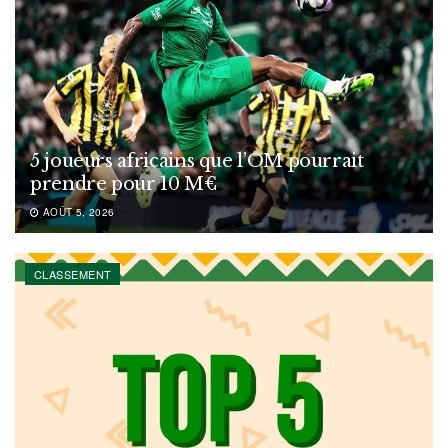
5 joueurs africains que l’OM pourrait
prendre pour 10 M€
AOÛT 5, 2026
CLASSEMENT