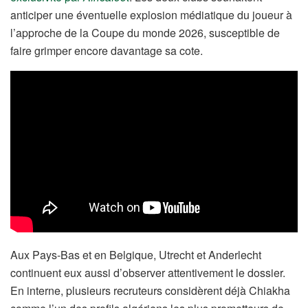
anticiper une éventuelle explosion médiatique du joueur à
l’approche de la Coupe du monde 2026, susceptible de
faire grimper encore davantage sa cote.
Aux Pays-Bas et en Belgique, Utrecht et Anderlecht
continuent eux aussi d’observer attentivement le dossier.
En interne, plusieurs recruteurs considèrent déjà Chiakha