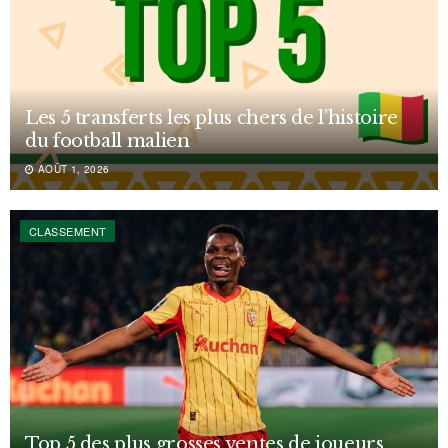
Les 5 transferts les plus chers de l’histoire
du football malien
AOÛT 1, 2026
CLASSEMENT
Top 5 des plus grosses ventes de joueurs