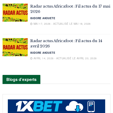
Radar actus Africafoot : Fil actus du 17 mai
2026
ISIDORE AKOUETE
MAI 17, 2026 - ACTUALISÉ LE MAI 18, 2026
Radar actus Africafoot : Fil actus du 14
avril 2026
ISIDORE AKOUETE
AVRIL 14, 2026 - ACTUALISÉ LE AVRIL 20, 2026
Blogs d’experts