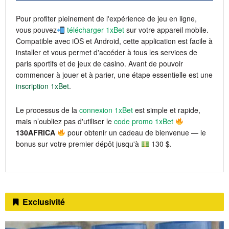
Pour profiter pleinement de l'expérience de jeu en ligne,
vous pouvez
télécharger 1xBet
sur votre appareil mobile.
Compatible avec iOS et Android, cette application est facile à
installer et vous permet d'accéder à tous les services de
paris sportifs et de jeux de casino. Avant de pouvoir
commencer à jouer et à parier, une étape essentielle est une
inscription 1xBet
.
Le processus de la
connexion 1xBet
est simple et rapide,
mais n’oubliez pas d'utiliser le
code promo 1xBet
130AFRICA
pour obtenir un cadeau de bienvenue — le
bonus sur votre premier dépôt jusqu'à
130 $.
Exclusivité