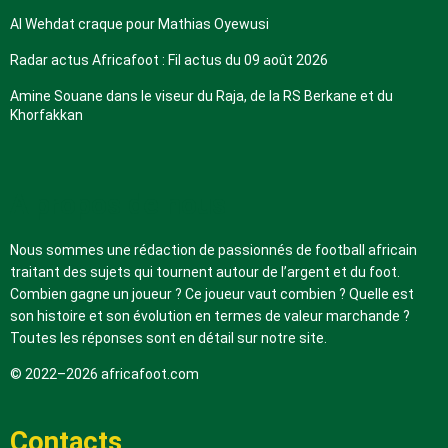
Al Wehdat craque pour Mathias Oyewusi
Radar actus Africafoot : Fil actus du 09 août 2026
Amine Souane dans le viseur du Raja, de la RS Berkane et du
Khorfakkan
A propos de nous
Nous sommes une rédaction de passionnés de football africain
traitant des sujets qui tournent autour de l’argent et du foot.
Combien gagne un joueur ? Ce joueur vaut combien ? Quelle est
son histoire et son évolution en termes de valeur marchande ?
Toutes les réponses sont en détail sur notre site.
© 2022–2026 africafoot.com
Contacts