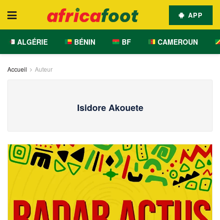
APP
ALGÉRIE
BÉNIN
BF
CAMEROUN
Accueil
Auteur
Isidore Akouete