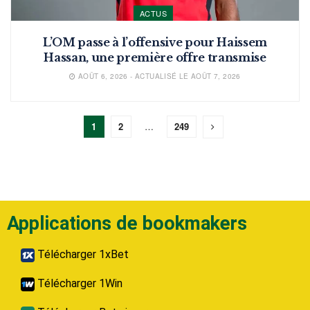
ACTUS
L’OM passe à l’offensive pour Haissem
Hassan, une première offre transmise
AOÛT 6, 2026 - ACTUALISÉ LE AOÛT 7, 2026
1
2
…
249
Applications de bookmakers
Télécharger 1xBet
Télécharger 1Win