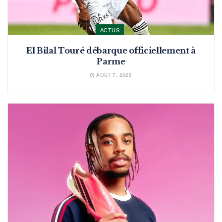
ACTUS
El Bilal Touré débarque officiellement à
Parme
AOÛT 7, 2026