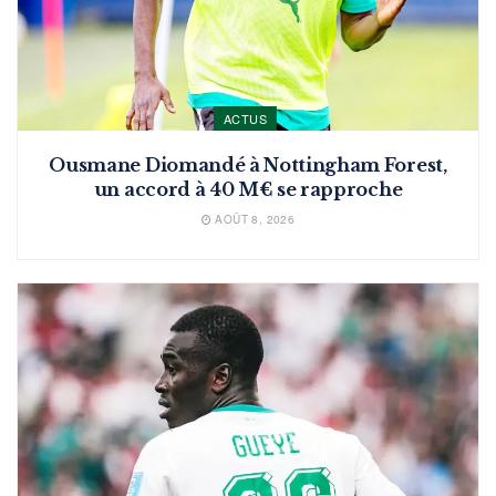
ACTUS
Ousmane Diomandé à Nottingham Forest,
un accord à 40 M€ se rapproche
AOÛT 8, 2026