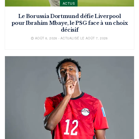
ACTUS
Le Borussia Dortmund défie Liverpool
pour Ibrahim Mbaye, le PSG face à un choix
décisif
AOÛT 6, 2026 - ACTUALISÉ LE AOÛT 7, 2026