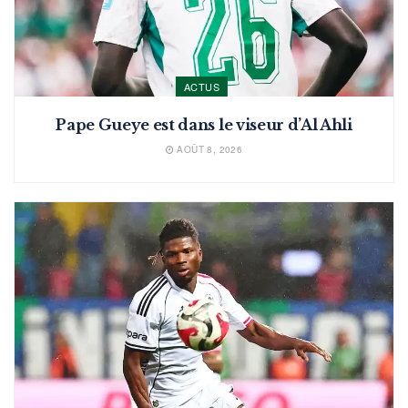
ACTUS
Pape Gueye est dans le viseur d’Al Ahli
AOÛT 8, 2026