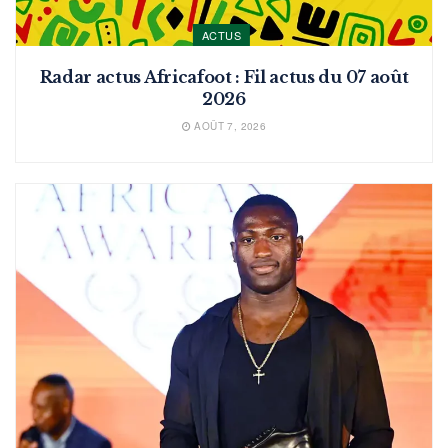
ACTUS
Radar actus Africafoot : Fil actus du 07 août
2026
AOÛT 7, 2026