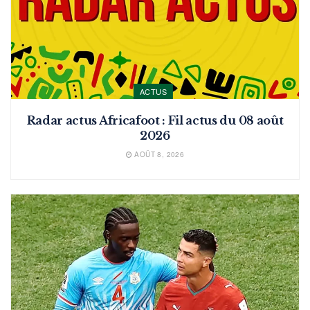
ACTUS
Radar actus Africafoot : Fil actus du 08 août
2026
AOÛT 8, 2026