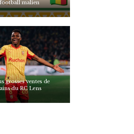
 football malien
us grosses ventes de
cains du RC Lens