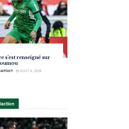
e s’est renseigné sur
goumou
AOÛT 8, 2026
ICAFOOT
daction