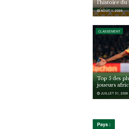
l’histoire du
AOÛT 1, 2026
CLASSEMENT
Top 5 des pl
joueurs afri
JUILLET 31, 2026
Pays :