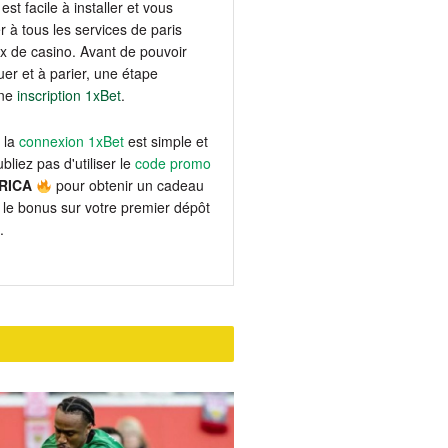
est facile à installer et vous
 à tous les services de paris
eux de casino. Avant de pouvoir
er et à parier, une étape
une
inscription 1xBet
.
 la
connexion 1xBet
est simple et
bliez pas d'utiliser le
code promo
RICA
pour obtenir un cadeau
le bonus sur votre premier dépôt
.