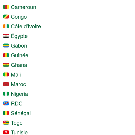
Cameroun
Congo
Côte d'Ivoire
Égypte
Gabon
Guinée
Ghana
Mali
Maroc
Nigeria
RDC
Sénégal
Togo
Tunisie