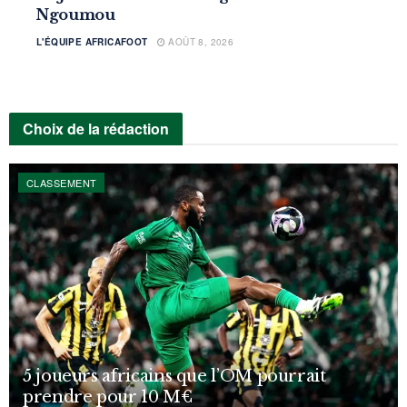
Ngoumou
L'ÉQUIPE AFRICAFOOT
AOÛT 8, 2026
Choix de la rédaction
CLASSEMENT
5 joueurs africains que l’OM pourrait
prendre pour 10 M€