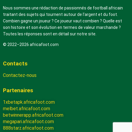
Nous sommes une rédaction de passionnés de football africain
traitant des sujets qui tournent autour de l’argent et du foot.
Combien gagne un joueur ? Ce joueur vaut combien ? Quelle est
son histoire et son évolution en termes de valeur marchande ?
Toutes les réponses sont en détail sur notre site.
© 2022–2026 africafoot.com
Contacts
Contactez-nous
Partenaires
1xbetapk.africafoot.com
melbet.africafoot.com
betwinnerapp.africafoot.com
megapari.africafoot.com
888starz.africafoot.com