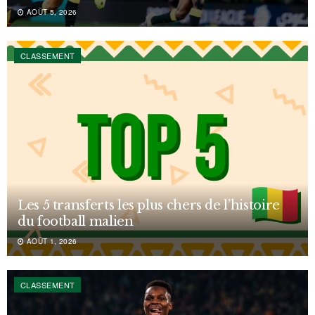
AOÛT 5, 2026
CLASSEMENT
Les 5 transferts les plus chers de l’histoire
du football malien
AOÛT 1, 2026
CLASSEMENT