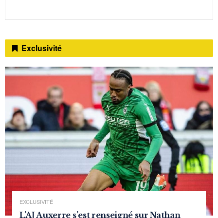
Exclusivité
EXCLUSIVITÉ
L’AJ Auxerre s’est renseigné sur Nathan