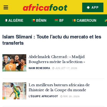
APP
ALGÉRIE
BÉNIN
BF
CAMEROUN
Islam Slimani : Toute l'actu du mercato et les
transferts
Abdelmalek Cherrad : « Madjid
Bougherra mérite la sélection »
NAIM BENEDDRA
JUILLET 17, 2026
Les meilleurs buteurs africains de
l’histoire de la Coupe du monde
L'ÉQUIPE AFRICAFOOT
MAI 29, 2026