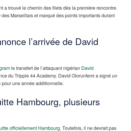
t a trouvé le chemin des filets dès la première rencontre.
0 des Marseillais et marqué des points importants durant
nonce l’arrivée de David
agram
le transfert de l’attaquant nigérian
David
nance du Tripple 44 Academy. David Olorunfemi a signé un
 pour une année additionnelle.
itte Hambourg, plusieurs
uitte officiellement Hambourg
. Toutefois, il ne devrait pas