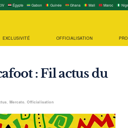
IV
Égypte
Gabon
Guinée
Ghana
Mali
Maroc
Nigé
EXCLUSIVITÉ
OFFICIALISATION
PRO
afoot : Fil actus du
ctus
,
Mercato
,
Officialisation