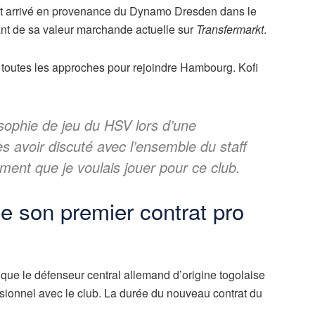
est arrivé en provenance du Dynamo Dresden dans le
tant de sa valeur marchande actuelle sur
Transfermarkt
.
é toutes les approches pour rejoindre Hambourg. Kofi
sophie de jeu du HSV lors d’une
s avoir discuté avec l’ensemble du staff
ement que je voulais jouer pour ce club.
e son premier contrat pro
que le défenseur central allemand d’origine togolaise
sionnel avec le club. La durée du nouveau contrat du