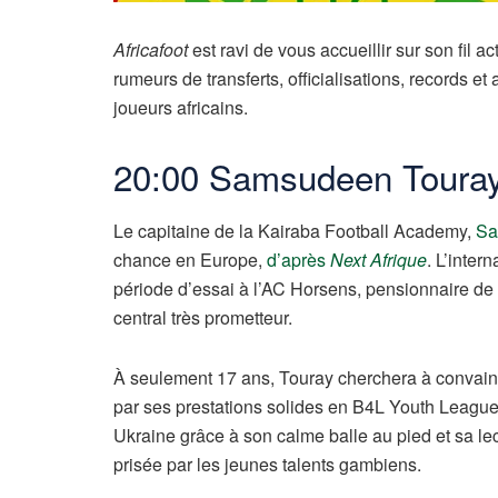
Africafoot
est ravi de vous accueillir sur son fil a
rumeurs de transferts, officialisations, records et
joueurs africains.
20:00 Samsudeen Touray 
Le capitaine de la Kairaba Football Academy,
Sa
chance en Europe,
d’après
Next Afrique
. L’inte
période d’essai à l’AC Horsens, pensionnaire de
central très prometteur.
À seulement 17 ans, Touray cherchera à convainc
par ses prestations solides en B4L Youth League,
Ukraine grâce à son calme balle au pied et sa le
prisée par les jeunes talents gambiens.