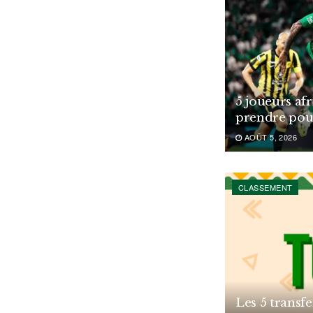
5 joueurs af
prendre pou
AOÛT 5, 2026
CLASSEMENT
Les 5 transfe