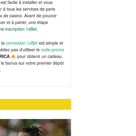
est facile à installer et vous
 à tous les services de paris
eux de casino. Avant de pouvoir
er et à parier, une étape
une
inscription 1xBet
.
 la
connexion 1xBet
est simple et
bliez pas d'utiliser le
code promo
RICA
pour obtenir un cadeau
le bonus sur votre premier dépôt
.