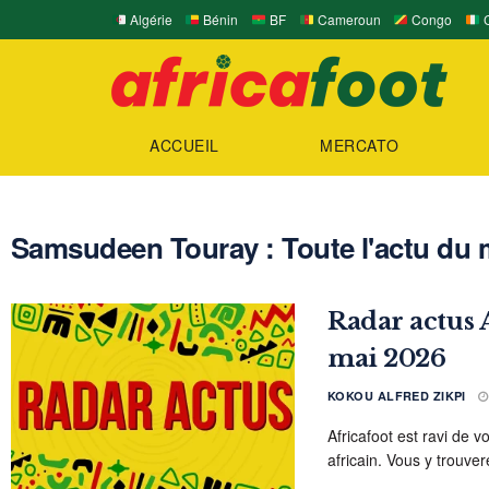
Algérie
Bénin
BF
Cameroun
Congo
C
ACCUEIL
MERCATO
Samsudeen Touray : Toute l'actu du m
Radar actus A
mai 2026
KOKOU ALFRED ZIKPI
Africafoot est ravi de v
africain. Vous y trouvere