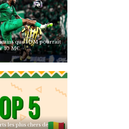
ricains que l’OM pourrait
r 10 M€
rts les plus chers de