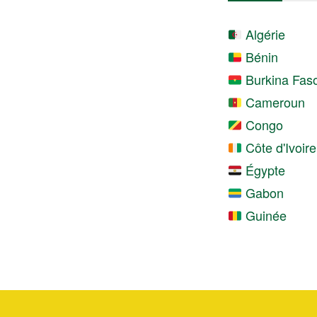
Algérie
Bénin
Burkina Fas
Cameroun
Congo
Côte d'Ivoire
Égypte
Gabon
Guinée