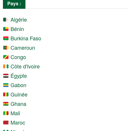
Pays :
Algérie
Bénin
Burkina Faso
Cameroun
Congo
Côte d'Ivoire
Égypte
Gabon
Guinée
Ghana
Mali
Maroc