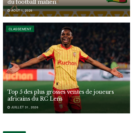
du football malien
AOÛT 1, 2026
CLASSEMENT
Top 5 des plus grosses ventes de joueurs
africains du RC Lens
JUILLET 31, 2026