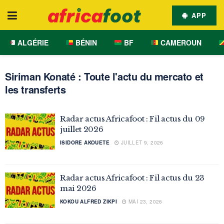
APP
ALGÉRIE
BÉNIN
BF
CAMEROUN
Siriman Konaté : Toute l'actu du mercato et
les transferts
Radar actus Africafoot : Fil actus du 09
juillet 2026
ISIDORE AKOUETE
JUILLET 9, 2026
Radar actus Africafoot : Fil actus du 23
mai 2026
KOKOU ALFRED ZIKPI
MAI 23, 2026