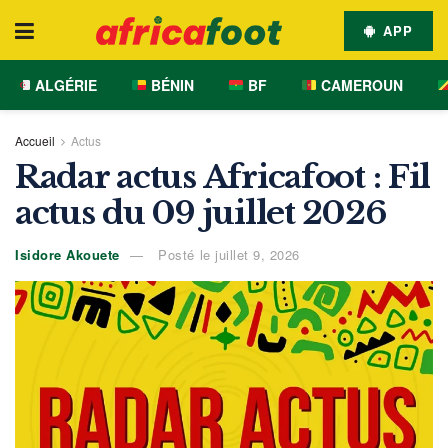
APP
ALGÉRIE
BÉNIN
BF
CAMEROUN
Accueil
Actus
Radar actus Africafoot : Fil
actus du 09 juillet 2026
Isidore Akouete
Posté le juillet 9, 2026