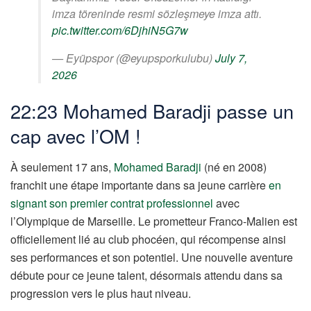
imza töreninde resmi sözleşmeye imza attı.
pic.twitter.com/6DjhiN5G7w
— Eyüpspor (@eyupsporkulubu)
July 7,
2026
22:23 Mohamed Baradji passe un
cap avec l’OM !
À seulement 17 ans,
Mohamed Baradji
(né en 2008)
franchit une étape importante dans sa jeune carrière
en
signant son premier contrat professionnel
avec
l’Olympique de Marseille. Le prometteur Franco-Malien est
officiellement lié au club phocéen, qui récompense ainsi
ses performances et son potentiel. Une nouvelle aventure
débute pour ce jeune talent, désormais attendu dans sa
progression vers le plus haut niveau.