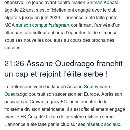
offensive. Le jeune avant-centre malien
Siriman Konaté
,
âgé de 22 ans, s’est officiellement engagé avec le club
algérois jusqu’en juin 2030. L’annonce a été faite par le
MCA
sur son compte
Instagram
,
confirmant l’arrivée d’un
attaquant prometteur qui aura l’opportunité de s’imposer
sous ses nouvelles couleurs au cours des prochaines
saisons.
21:26 Assane Ouedraogo franchit
un cap et rejoint l’élite serbe !
Le défenseur ivoiro-burkinabè
Assane Souleymane
Ouedraogo
poursuit son ascension en Europe. Après son
passage au Crown Legacy FC, pensionnaire de la
troisième division américaine, il s’est officiellement engagé
avec le FK Čukarički, club de première division serbe.
L’annonce a été faite par le club sur
ses réseaux sociaux
.