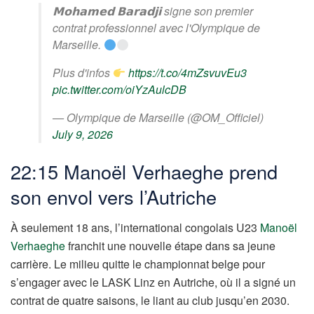
𝗠𝗼𝗵𝗮𝗺𝗲𝗱 𝗕𝗮𝗿𝗮𝗱𝗷𝗶 signe son premier
contrat professionnel avec l'Olympique de
Marseille.
Plus d'infos
https://t.co/4mZsvuvEu3
pic.twitter.com/oiYzAulcDB
— Olympique de Marseille (@OM_Officiel)
July 9, 2026
22:15 Manoël Verhaeghe prend
son envol vers l’Autriche
À seulement 18 ans, l’international congolais U23
Manoël
Verhaeghe
franchit une nouvelle étape dans sa jeune
carrière. Le milieu quitte le championnat belge pour
s’engager avec le LASK Linz en Autriche, où il a signé un
contrat de quatre saisons, le liant au club jusqu’en 2030.