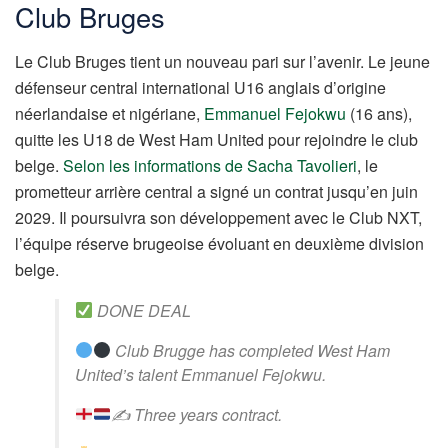
Club Bruges
Le Club Bruges tient un nouveau pari sur l’avenir. Le jeune
défenseur central international U16 anglais d’origine
néerlandaise et nigériane,
Emmanuel Fejokwu
(16 ans),
quitte les U18 de West Ham United pour rejoindre le club
belge.
Selon les informations de Sacha Tavolieri
, le
prometteur arrière central a signé un contrat jusqu’en juin
2029. Il poursuivra son développement avec le Club NXT,
l’équipe réserve brugeoise évoluant en deuxième division
belge.
DONE DEAL
Club Brugge has completed West Ham
United’s talent Emmanuel Fejokwu.
✍
Three years contract.