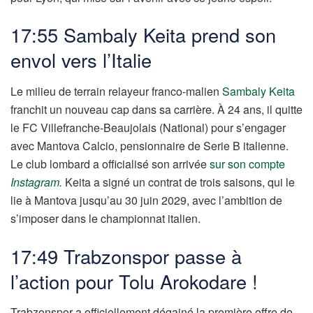
17:55 Sambaly Keita prend son
envol vers l’Italie
Le milieu de terrain relayeur franco-malien
Sambaly Keita
franchit un nouveau cap dans sa carrière. À 24 ans, il quitte
le FC Villefranche-Beaujolais (National) pour s’engager
avec Mantova Calcio, pensionnaire de Serie B italienne.
Le club lombard a officialisé son arrivée
sur son compte
Instagram
.
Keita a signé un contrat de trois saisons, qui le
lie à Mantova jusqu’au 30 juin 2029, avec l’ambition de
s’imposer dans le championnat italien.
17:49 Trabzonspor passe à
l’action pour Tolu Arokodare !
Trabzonspor a officiellement dégainé la première offre de