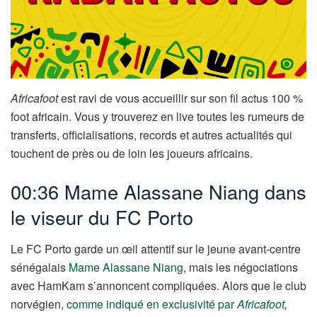
Africafoot
est ravi de vous accueillir sur son fil actus 100 %
foot africain. Vous y trouverez en live toutes les rumeurs de
transferts, officialisations, records et autres actualités qui
touchent de près ou de loin les joueurs africains.
00:36 Mame Alassane Niang dans
le viseur du FC Porto
Le FC Porto garde un œil attentif sur le jeune avant-centre
sénégalais
Mame Alassane Niang
, mais les négociations
avec HamKam s’annoncent compliquées. Alors que le club
norvégien,
comme indiqué en exclusivité par
Africafoot
,