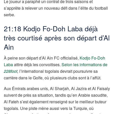
Le joueur a paraphé un contrat de trois saisons et
s’apprête à relever un nouveau défi dans l’élite du football
serbe.
21:18 Kodjo Fo-Doh Laba déjà
très courtisé après son départ d’Al
Ain
À peine son départ d’Al Ain FC officialisé,
Kodjo Fo-Doh
Laba
attire déjà les convoitises.
Selon les informations de
228foot
,
l’international togolais devrait poursuivre sa
carrière dans le Golfe, où plusieurs clubs sont à l’affût.
Aux Émirats arabes unis, Al Sharjah, Al Jazira et Al Faisaly
suivent de près sa situation, tandis qu’en Arabie saoudite,
Al Fateh s’est également renseigné sur le meilleur buteur
togolais. Une piste mène aussi vers la Turquie, où