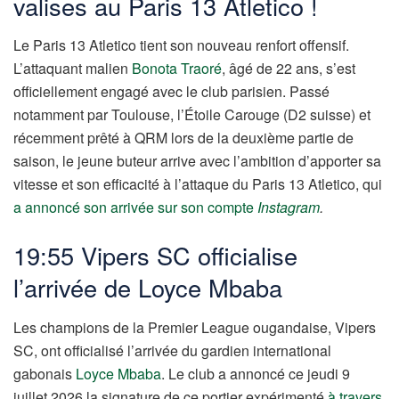
valises au Paris 13 Atletico !
Le Paris 13 Atletico tient son nouveau renfort offensif.
L’attaquant malien
Bonota Traoré
, âgé de 22 ans, s’est
officiellement engagé avec le club parisien. Passé
notamment par Toulouse, l’Étoile Carouge (D2 suisse) et
récemment prêté à QRM lors de la deuxième partie de
saison, le jeune buteur arrive avec l’ambition d’apporter sa
vitesse et son efficacité à l’attaque du Paris 13 Atletico, qui
a annoncé son arrivée sur son compte
Instagram
.
19:55 Vipers SC officialise
l’arrivée de Loyce Mbaba
Les champions de la Premier League ougandaise, Vipers
SC, ont officialisé l’arrivée du gardien international
gabonais
Loyce Mbaba
. Le club a annoncé ce jeudi 9
juillet 2026 la signature de ce portier expérimenté
à travers