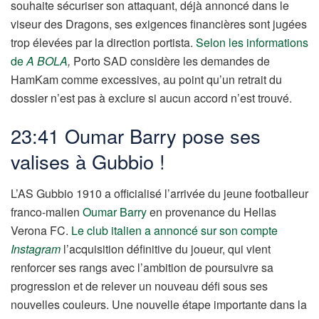
souhaite sécuriser son attaquant, déjà annoncé dans le
viseur des Dragons, ses exigences financières sont jugées
trop élevées par la direction portista.
Selon les informations
de
A BOLA
,
Porto SAD considère les demandes de
HamKam comme excessives, au point qu’un retrait du
dossier n’est pas à exclure si aucun accord n’est trouvé.
23:41 Oumar Barry pose ses
valises à Gubbio !
L’AS Gubbio 1910 a officialisé l’arrivée du jeune footballeur
franco-malien
Oumar Barry
en provenance du Hellas
Verona FC.
Le club italien a annoncé sur son compte
Instagram
l’acquisition définitive du joueur, qui vient
renforcer ses rangs avec l’ambition de poursuivre sa
progression et de relever un nouveau défi sous ses
nouvelles couleurs. Une nouvelle étape importante dans la