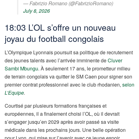
— Fabrizio Romano (@FabrizioRomano)
July 8, 2026
18:03 L’OL s’offre un nouveau
joyau du football congolais
L’Olympique Lyonnais poursuit sa politique de recrutement
des jeunes talents avec l’arrivée imminente de
Cluver
Sambi Mbungu
. À seulement 17 ans, le prometteur milieu
de terrain congolais va quitter le SM Caen pour signer son
premier contrat professionnel avec le club rhodanien,
selon
L’Equipe
.
Courtisé par plusieurs formations françaises et
européennes, il a finalement choisi l’OL, où il devrait
s’engager jusqu’en 2029 après avoir passé sa visite
médicale dans les prochains jours. Une belle opération
pour Lyon, qui mise sur l’avenir avec ce jeune espoir.