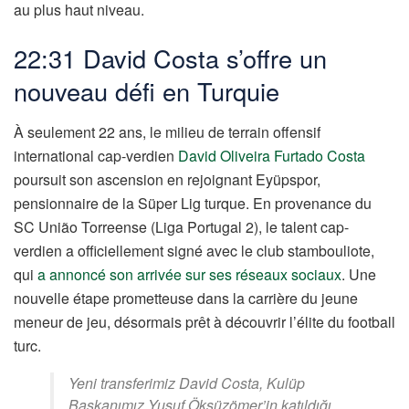
au plus haut niveau.
22:31 David Costa s’offre un
nouveau défi en Turquie
À seulement 22 ans, le milieu de terrain offensif
international cap-verdien
David Oliveira Furtado Costa
poursuit son ascension en rejoignant Eyüpspor,
pensionnaire de la Süper Lig turque. En provenance du
SC União Torreense (Liga Portugal 2), le talent cap-
verdien a officiellement signé avec le club stambouliote,
qui
a annoncé son arrivée sur ses réseaux sociaux
. Une
nouvelle étape prometteuse dans la carrière du jeune
meneur de jeu, désormais prêt à découvrir l’élite du football
turc.
Yeni transferimiz David Costa, Kulüp
Başkanımız Yusuf Öksüzömer’in katıldığı