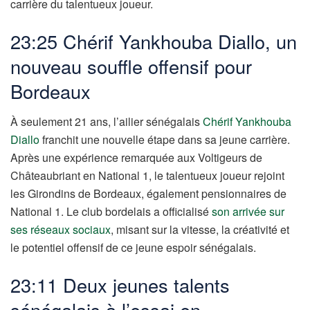
carrière du talentueux joueur.
23:25 Chérif Yankhouba Diallo, un
nouveau souffle offensif pour
Bordeaux
À seulement 21 ans, l’ailier sénégalais
Chérif Yankhouba
Diallo
franchit une nouvelle étape dans sa jeune carrière.
Après une expérience remarquée aux Voltigeurs de
Châteaubriant en National 1, le talentueux joueur rejoint
les Girondins de Bordeaux, également pensionnaires de
National 1. Le club bordelais a officialisé
son arrivée sur
ses réseaux sociaux
, misant sur la vitesse, la créativité et
le potentiel offensif de ce jeune espoir sénégalais.
23:11 Deux jeunes talents
sénégalais à l’essai en