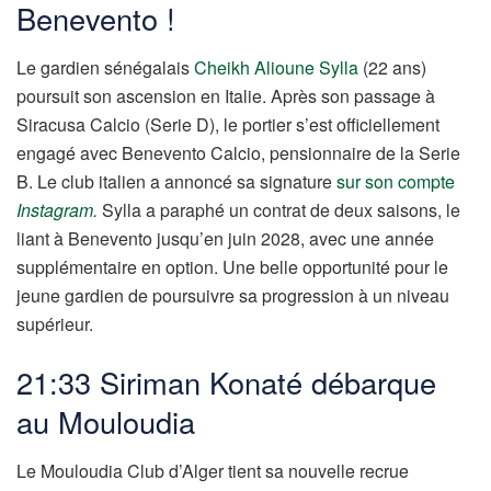
Benevento !
Le gardien sénégalais
Cheikh Alioune Sylla
(22 ans)
poursuit son ascension en Italie. Après son passage à
Siracusa Calcio (Serie D), le portier s’est officiellement
engagé avec Benevento Calcio, pensionnaire de la Serie
B. Le club italien a annoncé sa signature
sur son compte
Instagram
.
Sylla a paraphé un contrat de deux saisons, le
liant à Benevento jusqu’en juin 2028, avec une année
supplémentaire en option. Une belle opportunité pour le
jeune gardien de poursuivre sa progression à un niveau
supérieur.
21:33 Siriman Konaté débarque
au Mouloudia
Le Mouloudia Club d’Alger tient sa nouvelle recrue