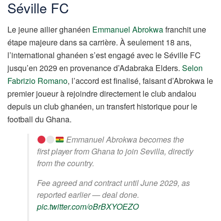
Séville FC
Le jeune ailier ghanéen
Emmanuel Abrokwa
franchit une
étape majeure dans sa carrière. À seulement 18 ans,
l’international ghanéen s’est engagé avec le Séville FC
jusqu’en 2029 en provenance d’Adabraka Elders.
Selon
Fabrizio Romano
, l’accord est finalisé, faisant d’Abrokwa le
premier joueur à rejoindre directement le club andalou
depuis un club ghanéen, un transfert historique pour le
football du Ghana.
Emmanuel Abrokwa becomes the
first player from Ghana to join Sevilla, directly
from the country.
Fee agreed and contract until June 2029, as
reported earlier — deal done.
pic.twitter.com/oBrBXYOEZO