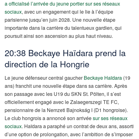
a officialisé l’arrivée du jeune portier sur ses réseaux
sociaux
, avec un engagement qui le lie à l’équipe
parisienne jusqu’en juin 2028. Une nouvelle étape
importante dans la carrière du talentueux gardien, qui
poursuit ainsi son ascension au plus haut niveau.
20:38 Beckaye Haïdara prend la
direction de la Hongrie
Le jeune défenseur central gaucher
Beckaye Haïdara
(19
ans) franchit une nouvelle étape dans sa carrière. Après
son passage avec les U19 du SKN St. Pölten, il s’est
officiellement engagé avec le Zalaegerszegi TE FC,
pensionnaire de la Nemzeti Bajnokság I (D1 hongroise).
Le club hongrois a annoncé son arrivée
sur ses réseaux
sociaux
. Haïdara a paraphé un contrat de deux ans, assorti
d’une option de prolongation, avec l’ambition de s’imposer