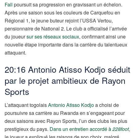
Fall
poursuit sa progression en gravissant un échelon.
Après une saison sous les couleurs de Carquefou en
Régional 1, le jeune buteur rejoint l’USSA Vertou,
pensionnaire de National 2. Le club a officialisé l’arrivée
du joueur
sur ses réseaux sociaux
, confirmant ainsi une
nouvelle étape importante dans la carrière du talentueux
attaquant.
20:16 Antonio Atisso Kodjo séduit
par le projet ambitieux de Rayon
Sports
L’attaquant togolais
Antonio Atisso Kodjo
a choisi de
poursuivre sa carrière au Rwanda en s’engageant pour
deux saisons avec Rayon Sports, l’un des clubs les plus
prestigieux du pays.
Dans un entretien accordé à
228foot
,
le joueur a expliqué les raisons de son choix, malgré