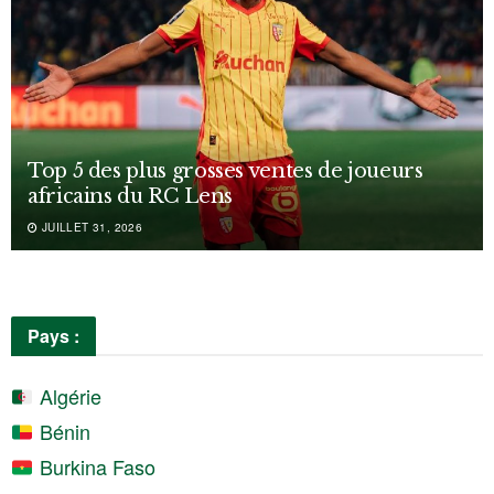
Top 5 des plus grosses ventes de joueurs
africains du RC Lens
JUILLET 31, 2026
Pays :
Algérie
Bénin
Burkina Faso