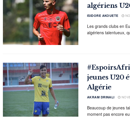
algériens U20
NO
ISIDORE AKOUETE
Les grands clubs en Eu
algériens talentueux, q
#EspoirsAfri
jeunes U20 é
Algérie
NOVE
AKRAM DRINALI
Beaucoup de jeunes tal
moment pas encore eu l