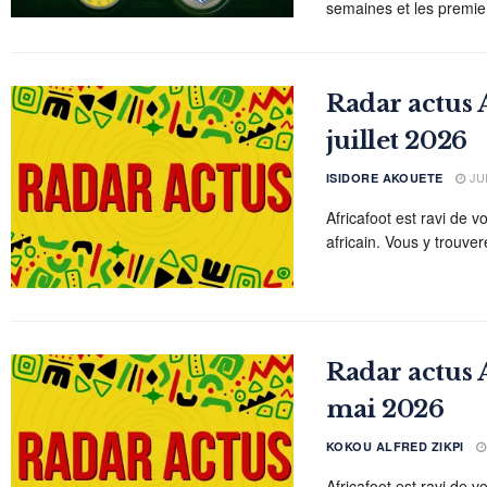
semaines et les premier
Radar actus A
juillet 2026
JUI
ISIDORE AKOUETE
Africafoot est ravi de v
africain. Vous y trouvere
Radar actus A
mai 2026
KOKOU ALFRED ZIKPI
Africafoot est ravi de v