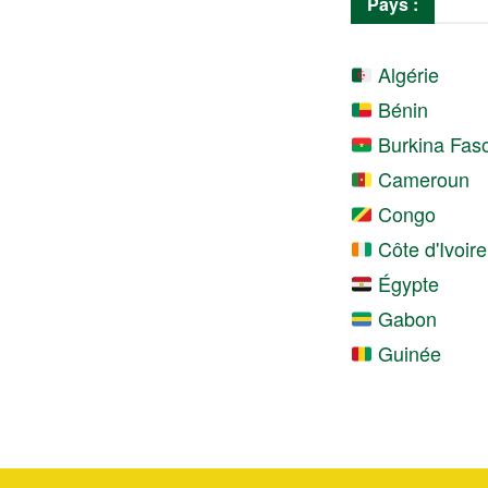
Pays :
Algérie
Bénin
Burkina Fas
Cameroun
Congo
Côte d'Ivoire
Égypte
Gabon
Guinée