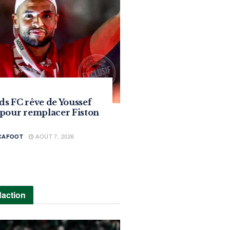
s FC rêve de Youssef
 pour remplacer Fiston
AOÛT 7, 2026
ICAFOOT
daction