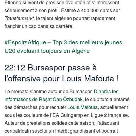
Étienne suivent de près son évolution et s’intéressent
sérieusement à son profil. Estimé à 400 000 euros sur
Transfermarkt,
le talent algérien pourrait rapidement
franchir un cap dans sa carrière.
#EspoirsAfrique – Top 3 des meilleurs jeunes
U20 évoluant toujours en Algérie
22:12 Bursaspor passe à
l’offensive pour Louis Mafouta !
Le mercato s’anime autour de Bursaspor.
D’après les
informations de Reşat Can Özbudak
, le club turc a entamé
des démarches pour recruter
Louis Mafouta
, actuellement
sous les couleurs de l’EA Guingamp en Ligue 2 française.
Auteur de prestations solides cette saison, l’attaquant
centrafricain suscite un intérêt grandissant et pourrait