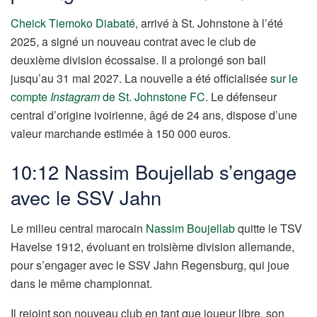
Cheick Tiemoko Diabaté
, arrivé à St. Johnstone à l’été
2025, a signé un nouveau contrat avec le club de
deuxième division écossaise. Il a prolongé son bail
jusqu’au 31 mai 2027. La nouvelle a été officialisée
sur le
compte
Instagram
de St. Johnstone FC
. Le défenseur
central d’origine ivoirienne, âgé de 24 ans, dispose d’une
valeur marchande estimée à 150 000 euros.
10:12 Nassim Boujellab s’engage
avec le SSV Jahn
Le milieu central marocain
Nassim Boujellab
quitte le TSV
Havelse 1912, évoluant en troisième division allemande,
pour s’engager avec le SSV Jahn Regensburg, qui joue
dans le même championnat.
Il rejoint son nouveau club en tant que joueur libre, son