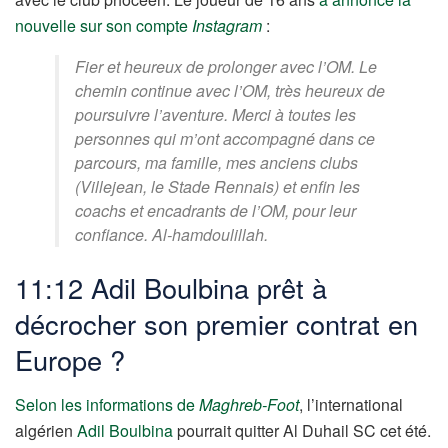
nouvelle sur son compte
Instagram
:
Fier et heureux de prolonger avec l’OM. Le
chemin continue avec l’OM, très heureux de
poursuivre l’aventure. Merci à toutes les
personnes qui m’ont accompagné dans ce
parcours, ma famille, mes anciens clubs
(Villejean, le Stade Rennais) et enfin les
coachs et encadrants de l’OM, pour leur
confiance. Al-hamdoulillah.
11:12 Adil Boulbina prêt à
décrocher son premier contrat en
Europe ?
Selon les informations de
Maghreb-Foot
, l’international
algérien
Adil Boulbina
pourrait quitter
Al Duhail SC cet été.