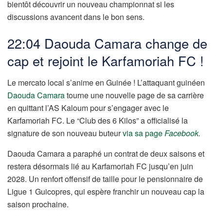
bientôt découvrir un nouveau championnat si les
discussions avancent dans le bon sens.
22:04 Daouda Camara change de
cap et rejoint le Karfamoriah FC !
Le mercato local s’anime en Guinée ! L’attaquant guinéen
Daouda Camara
tourne une nouvelle page de sa carrière
en quittant l’AS Kaloum pour s’engager avec le
Karfamoriah FC. Le “Club des 6 Kilos” a officialisé la
signature de son nouveau buteur
via sa page
Facebook
.
Daouda Camara a paraphé un contrat de deux saisons et
restera désormais lié au Karfamoriah FC jusqu’en juin
2028. Un renfort offensif de taille pour le pensionnaire de
Ligue 1 Guicopres, qui espère franchir un nouveau cap la
saison prochaine.