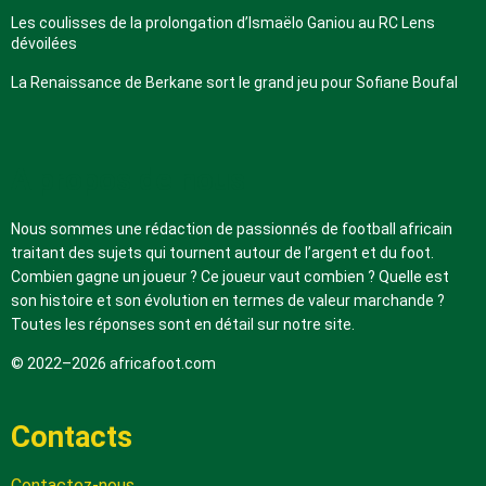
Les coulisses de la prolongation d’Ismaëlo Ganiou au RC Lens
dévoilées
La Renaissance de Berkane sort le grand jeu pour Sofiane Boufal
A propos de nous
Nous sommes une rédaction de passionnés de football africain
traitant des sujets qui tournent autour de l’argent et du foot.
Combien gagne un joueur ? Ce joueur vaut combien ? Quelle est
son histoire et son évolution en termes de valeur marchande ?
Toutes les réponses sont en détail sur notre site.
© 2022–2026 africafoot.com
Contacts
Contactez-nous