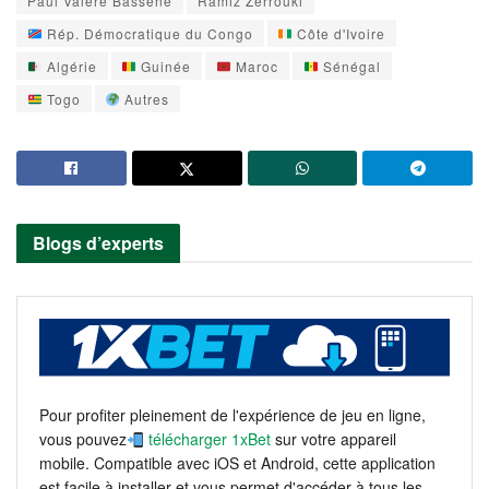
Paul Valère Bassène
Ramiz Zerrouki
Rép. Démocratique du Congo
Côte d'Ivoire
Algérie
Guinée
Maroc
Sénégal
Togo
Autres
Blogs d’experts
Pour profiter pleinement de l'expérience de jeu en ligne,
vous pouvez
télécharger 1xBet
sur votre appareil
mobile. Compatible avec iOS et Android, cette application
est facile à installer et vous permet d'accéder à tous les