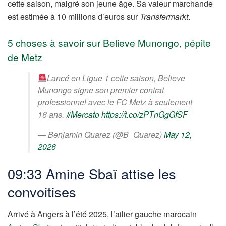
cette saison, malgré son jeune âge. Sa valeur marchande
est estimée à 10 millions d’euros sur
Transfermarkt
.
5 choses à savoir sur Believe Munongo, pépite
de Metz
Lancé en Ligue 1 cette saison, Believe
Munongo signe son premier contrat
professionnel avec le FC Metz à seulement
16 ans.
#Mercato
https://t.co/zPTnGgGfSF
— Benjamin Quarez (@B_Quarez)
May 12,
2026
09:33 Amine Sbaï attise les
convoitises
Arrivé à Angers à l’été 2025, l’ailier gauche marocain