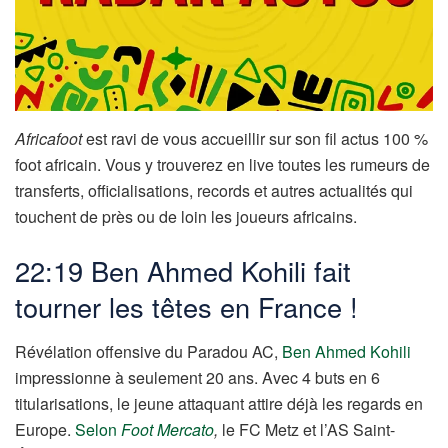
Africafoot
est ravi de vous accueillir sur son fil actus 100 %
foot africain. Vous y trouverez en live toutes les rumeurs de
transferts, officialisations, records et autres actualités qui
touchent de près ou de loin les joueurs africains.
22:19 Ben Ahmed Kohili fait
tourner les têtes en France !
Révélation offensive du Paradou AC,
Ben Ahmed Kohili
impressionne à seulement 20 ans. Avec 4 buts en 6
titularisations, le jeune attaquant attire déjà les regards en
Europe.
Selon
Foot Mercato
,
le FC Metz et l’AS Saint-