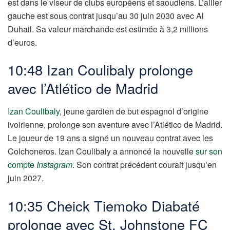
est dans le viseur de clubs européens et saoudiens. L’ailier
gauche est sous contrat jusqu’au 30 juin 2030 avec Al
Duhail. Sa valeur marchande est estimée à 3,2 millions
d’euros.
10:48 Izan Coulibaly prolonge
avec l’Atlético de Madrid
Izan Coulibaly
, jeune gardien de but espagnol d’origine
ivoirienne, prolonge son aventure avec l’Atlético de Madrid.
Le joueur de 19 ans a signé un nouveau contrat avec les
Colchoneros. Izan Coulibaly a annoncé la nouvelle
sur son
compte
Instagram
. Son contrat précédent courait jusqu’en
juin 2027.
10:35 Cheick Tiemoko Diabaté
prolonge avec St. Johnstone FC