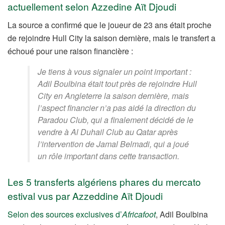
actuellement selon Azzedine Aït Djoudi
La source a confirmé que le joueur de 23 ans était proche
de rejoindre Hull City la saison dernière, mais le transfert a
échoué pour une raison financière :
Je tiens à vous signaler un point important :
Adil Boulbina était tout près de rejoindre Hull
City en Angleterre la saison dernière, mais
l’aspect financier n’a pas aidé la direction du
Paradou Club, qui a finalement décidé de le
vendre à Al Duhail Club au Qatar après
l’intervention de Jamal Belmadi, qui a joué
un rôle important dans cette transaction.
Les 5 transferts algériens phares du mercato
estival vus par Azzeddine Aït Djoudi
Selon des sources exclusives d’
Africafoot
, Adil Boulbina