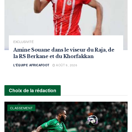
EXCLUSIVITÉ
Amine Souane dans le viseur du Raja, de
la RS Berkane et du Khorfakkan
L'ÉQUIPE AFRICAFOOT
AOÛT 9, 2026
Choix de la rédaction
CLASSEMENT