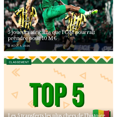
5 joueurs africains que l’OM pourrait
prendre pour 10 M€
AOÛT 5, 2026
CLASSEMENT
Les 5 transferts les plus chers de l’histoire