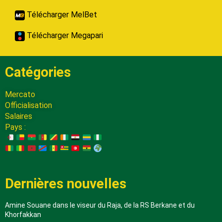
Télécharger MelBet
Télécharger Megapari
Catégories
Mercato
Officialisation
Salaires
Pays :
Dernières nouvelles
Amine Souane dans le viseur du Raja, de la RS Berkane et du
Khorfakkan