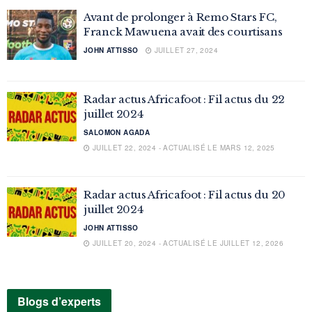
Avant de prolonger à Remo Stars FC,
Franck Mawuena avait des courtisans
JOHN ATTISSO
JUILLET 27, 2024
Radar actus Africafoot : Fil actus du 22
juillet 2024
SALOMON AGADA
JUILLET 22, 2024 - ACTUALISÉ LE MARS 12, 2025
Radar actus Africafoot : Fil actus du 20
juillet 2024
JOHN ATTISSO
JUILLET 20, 2024 - ACTUALISÉ LE JUILLET 12, 2026
Blogs d’experts