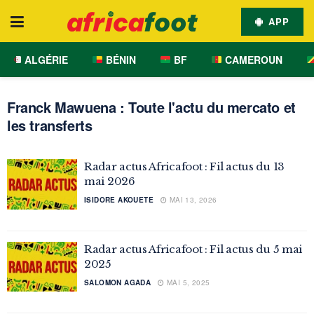
APP
ALGÉRIE
BÉNIN
BF
CAMEROUN
Franck Mawuena : Toute l'actu du mercato et
les transferts
Radar actus Africafoot : Fil actus du 13
mai 2026
ISIDORE AKOUETE
MAI 13, 2026
Radar actus Africafoot : Fil actus du 5 mai
2025
SALOMON AGADA
MAI 5, 2025