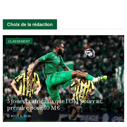
Choix de la rédaction
CLASSEMENT
5 joueurs africains que l’OM pourrait
prendre pour 10 M€
AOÛT 5, 2026