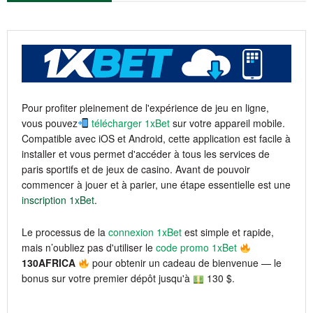
Pour profiter pleinement de l'expérience de jeu en ligne,
vous pouvez
télécharger 1xBet
sur votre appareil mobile.
Compatible avec iOS et Android, cette application est facile à
installer et vous permet d'accéder à tous les services de
paris sportifs et de jeux de casino. Avant de pouvoir
commencer à jouer et à parier, une étape essentielle est une
inscription 1xBet
.
Le processus de la
connexion 1xBet
est simple et rapide,
mais n’oubliez pas d'utiliser le
code promo 1xBet
130AFRICA
pour obtenir un cadeau de bienvenue — le
bonus sur votre premier dépôt jusqu'à
130 $.