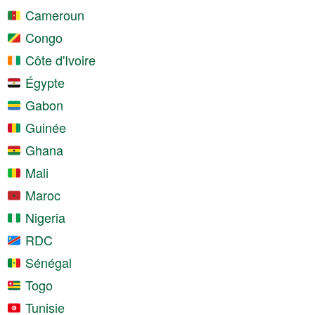
Cameroun
Congo
Côte d'Ivoire
Égypte
Gabon
Guinée
Ghana
Mali
Maroc
Nigeria
RDC
Sénégal
Togo
Tunisie