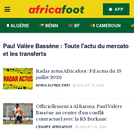
APP
ALGÉRIE
BÉNIN
BF
CAMEROUN
Paul Valère Bassène : Toute l'actu du mercato
et les transferts
Radar actus Africafoot : Fil actus du 19
juillet 2026
KOKOU ALFRED ZIKPI
JUILLET 19, 2026
Officiellement à Al Karma, Paul Valère
Bassène au centre d’un conflit
contractuel avec la RS Berkane
L'ÉQUIPE AFRICAFOOT
JUILLET 19, 2026