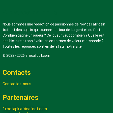
A propos de nous
Nous sommes une rédaction de passionnés de football africain
traitant des sujets qui tournent autour de l’argent et du foot.
Combien gagne un joueur ? Ce joueur vaut combien ? Quelle est
son histoire et son évolution en termes de valeur marchande ?
Toutes les réponses sont en détail sur notre site.
© 2022–2026 africafoot.com
Contacts
Contactez-nous
Partenaires
1xbetapk.africafoot.com