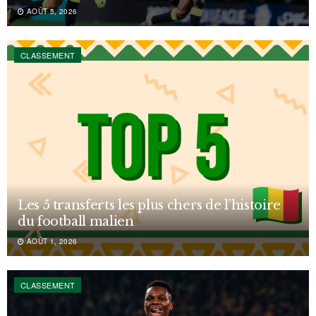
AOÛT 5, 2026
CLASSEMENT
Les 5 transferts les plus chers de l’histoire
du football malien
AOÛT 1, 2026
CLASSEMENT