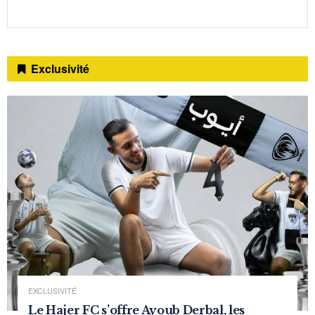
Exclusivité
EXCLUSIVITÉ
Le Hajer FC s’offre Ayoub Derbal, les