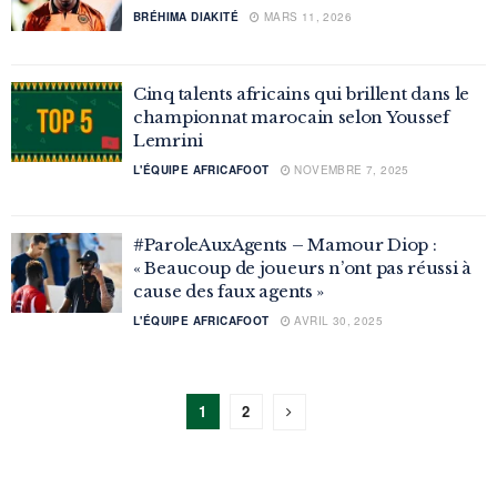
BRÉHIMA DIAKITÉ
MARS 11, 2026
Cinq talents africains qui brillent dans le
championnat marocain selon Youssef
Lemrini
L'ÉQUIPE AFRICAFOOT
NOVEMBRE 7, 2025
#ParoleAuxAgents – Mamour Diop :
« Beaucoup de joueurs n’ont pas réussi à
cause des faux agents »
L'ÉQUIPE AFRICAFOOT
AVRIL 30, 2025
1
2