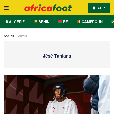
APP
ALGÉRIE
BÉNIN
BF
CAMEROUN
Accueil
Auteur
Jésé Tahiana