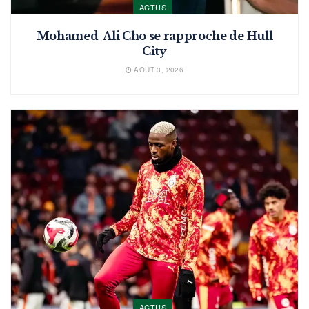
ACTUS
Mohamed-Ali Cho se rapproche de Hull
City
AOÛT 3, 2026
ACTUS