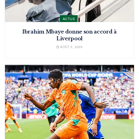
ACTUS
Ibrahim Mbaye donne son accord à
Liverpool
AOÛT 5, 2026