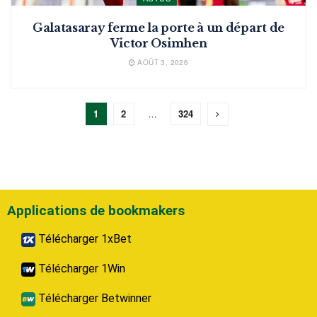
Galatasaray ferme la porte à un départ de
Victor Osimhen
AOÛT 3, 2026
1
2
…
324
Applications de bookmakers
Télécharger 1xBet
Télécharger 1Win
Télécharger Betwinner