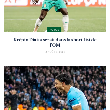
ACTUS
Krépin Diatta serait dans la short-list de
l’OM
AOÛT 6, 2026