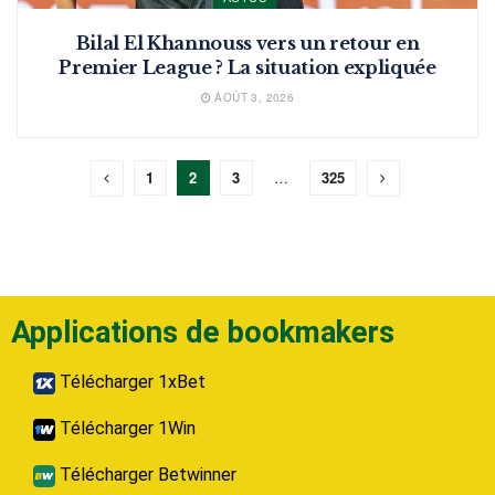
Bilal El Khannouss vers un retour en
Premier League ? La situation expliquée
AOÛT 3, 2026
1
2
3
…
325
Applications de bookmakers
Télécharger 1xBet
Télécharger 1Win
Télécharger Betwinner