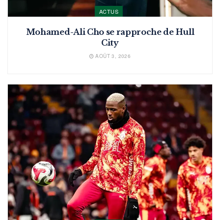
ACTUS
Mohamed-Ali Cho se rapproche de Hull
City
AOÛT 3, 2026