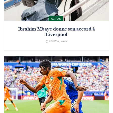
ACTUS
Ibrahim Mbaye donne son accord à
Liverpool
AOÛT 5, 2026