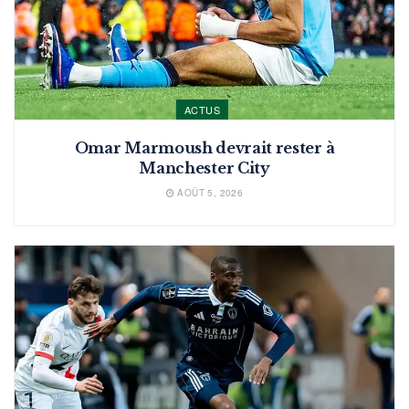
ACTUS
Omar Marmoush devrait rester à
Manchester City
AOÛT 5, 2026