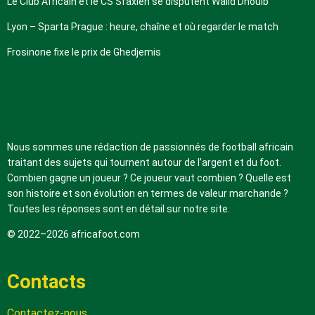
Le Club Africain et le CS Sfaxien se disputent Walid Dhouib
Lyon – Sparta Prague : heure, chaîne et où regarder le match
Frosinone fixe le prix de Ghedjemis
A propos de nous
Nous sommes une rédaction de passionnés de football africain
traitant des sujets qui tournent autour de l’argent et du foot.
Combien gagne un joueur ? Ce joueur vaut combien ? Quelle est
son histoire et son évolution en termes de valeur marchande ?
Toutes les réponses sont en détail sur notre site.
© 2022–2026 africafoot.com
Contacts
Contactez-nous