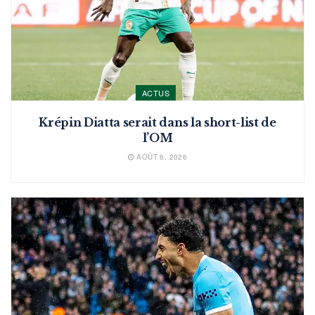
ACTUS
Krépin Diatta serait dans la short-list de
l’OM
AOÛT 6, 2026