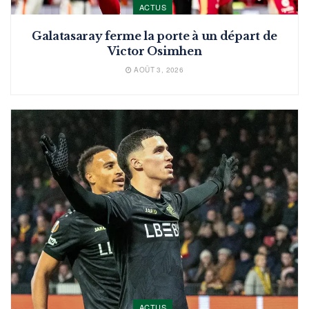
ACTUS
Galatasaray ferme la porte à un départ de
Victor Osimhen
AOÛT 3, 2026
ACTUS