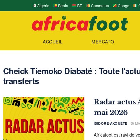
Algérie
Bénin
BF
Cameroun
Congo
C
ACCUEIL
MERCATO
Cheick Tiemoko Diabaté : Toute l'actu
transferts
Radar actus A
mai 2026
MAI
ISIDORE AKOUETE
Africafoot est ravi de v