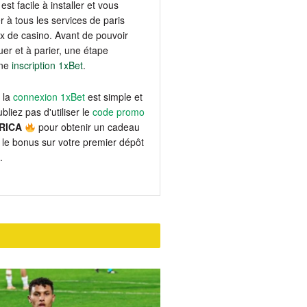
est facile à installer et vous
 à tous les services de paris
eux de casino. Avant de pouvoir
er et à parier, une étape
une
inscription 1xBet
.
 la
connexion 1xBet
est simple et
bliez pas d'utiliser le
code promo
RICA
pour obtenir un cadeau
le bonus sur votre premier dépôt
.