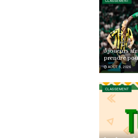
CLASSEMENT
5 joueurs af
prendre pou
AOÛT 5, 2026
CLASSEMENT