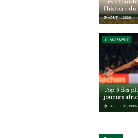
Les 5 transfe
l’histoire du
AOÛT 1, 2026
CLASSEMENT
Top 5 des pl
joueurs afri
JUILLET 31, 2026