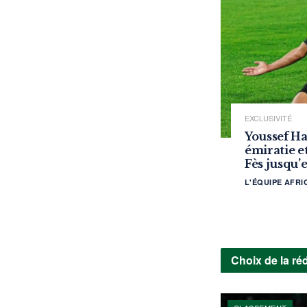
EXCLUSIVITÉ
Youssef Ha
émiratie e
Fès jusqu’
L'ÉQUIPE AFR
Choix de la ré