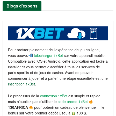
Blogs d’experts
Pour profiter pleinement de l'expérience de jeu en ligne,
vous pouvez
télécharger 1xBet
sur votre appareil mobile.
Compatible avec iOS et Android, cette application est facile à
installer et vous permet d'accéder à tous les services de
paris sportifs et de jeux de casino. Avant de pouvoir
commencer à jouer et à parier, une étape essentielle est une
inscription 1xBet
.
Le processus de la
connexion 1xBet
est simple et rapide,
mais n’oubliez pas d'utiliser le
code promo 1xBet
130AFRICA
pour obtenir un cadeau de bienvenue — le
bonus sur votre premier dépôt jusqu'à
130 $.