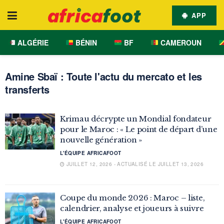
APP
ALGÉRIE
BÉNIN
BF
CAMEROUN
Amine Sbaï : Toute l'actu du mercato et les
transferts
Krimau décrypte un Mondial fondateur
pour le Maroc : « Le point de départ d’une
nouvelle génération »
L'ÉQUIPE AFRICAFOOT
JUILLET 12, 2026 - ACTUALISÉ LE JUILLET 13, 2026
Coupe du monde 2026 : Maroc – liste,
calendrier, analyse et joueurs à suivre
L'ÉQUIPE AFRICAFOOT