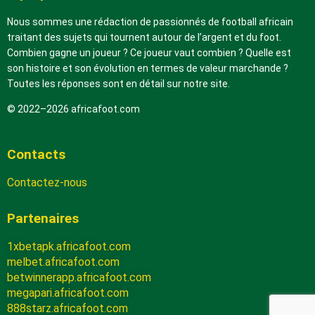
Nous sommes une rédaction de passionnés de football africain
traitant des sujets qui tournent autour de l’argent et du foot.
Combien gagne un joueur ? Ce joueur vaut combien ? Quelle est
son histoire et son évolution en termes de valeur marchande ?
Toutes les réponses sont en détail sur notre site.
© 2022–2026 africafoot.com
Contacts
Contactez-nous
Partenaires
1xbetapk.africafoot.com
melbet.africafoot.com
betwinnerapp.africafoot.com
megapari.africafoot.com
888starz.africafoot.com