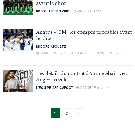
avant le choc
KOKOU ALFRED ZIKPI
MARS 19, 2026
Angers – OM : les compos probables avant
le choc
ISIDORE AKOUETE
JANVIER 15, 2026 - ACTUALISÉ LE JANVIER 16, 2026
Les détails du contrat d’Amine Sbaï avec
Angers révélés
L'ÉQUIPE AFRICAFOOT
OCTOBRE 9, 2025
1
2