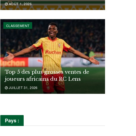
AOÛT 1, 2026
CLASSEMENT
Top 5 des plus grosses ventes de
joueurs africains du RC Lens
JUILLET 31, 2026
Pays :