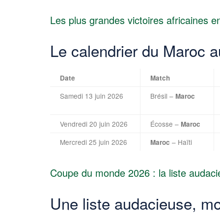
Les plus grandes victoires africaines
Le calendrier du Maroc 
Date
Match
Samedi 13 juin 2026
Brésil –
Maroc
Vendredi 20 juin 2026
Écosse –
Maroc
Mercredi 25 juin 2026
– Haïti
Maroc
Coupe du monde 2026 : la liste audac
Une liste audacieuse, m