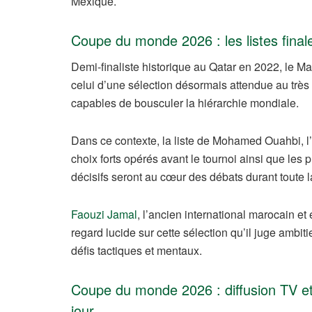
Mexique.
Coupe du monde 2026 : les listes finale
Demi-finaliste historique au Qatar en 2022, le Maro
celui d’une sélection désormais attendue au trè
capables de bousculer la hiérarchie mondiale.
Dans ce contexte, la liste de Mohamed Ouahbi, l’
choix forts opérés avant le tournoi ainsi que les
décisifs seront au cœur des débats durant toute l
Faouzi Jamal
, l’ancien international marocain et 
regard lucide sur cette sélection qu’il juge amb
défis tactiques et mentaux.
Coupe du monde 2026 : diffusion TV et
jour