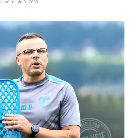
lisé le juin 3, 2026