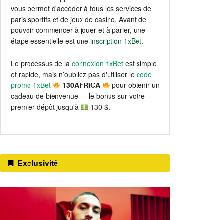
vous permet d'accéder à tous les services de
paris sportifs et de jeux de casino. Avant de
pouvoir commencer à jouer et à parier, une
étape essentielle est une
inscription 1xBet
.
Le processus de la
connexion 1xBet
est simple
et rapide, mais n’oubliez pas d'utiliser le
code
promo 1xBet
130AFRICA
pour obtenir un
cadeau de bienvenue — le bonus sur votre
premier dépôt jusqu'à
130 $.
Exclusivité