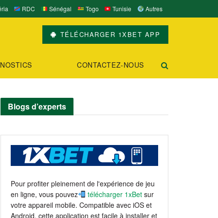
ria
RDC
Sénégal
Togo
Tunisie
Autres
TÉLÉCHARGER 1XBET APP
NOSTICS
CONTACTEZ-NOUS
Blogs d’experts
Pour profiter pleinement de l'expérience de jeu
en ligne, vous pouvez
télécharger 1xBet
sur
votre appareil mobile. Compatible avec iOS et
Android, cette application est facile à installer et