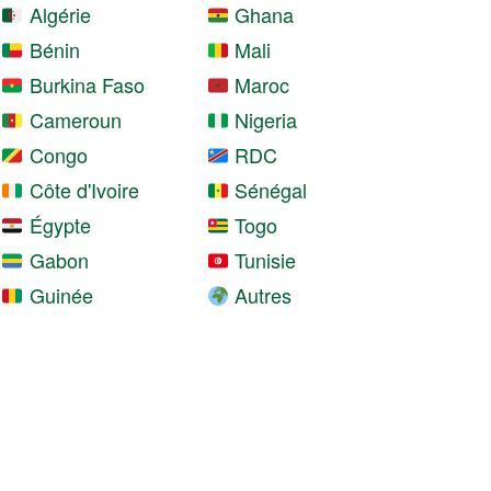
Algérie
Ghana
Bénin
Mali
Burkina Faso
Maroc
Cameroun
Nigeria
Congo
RDC
Côte d'Ivoire
Sénégal
Égypte
Togo
Gabon
Tunisie
Guinée
Autres