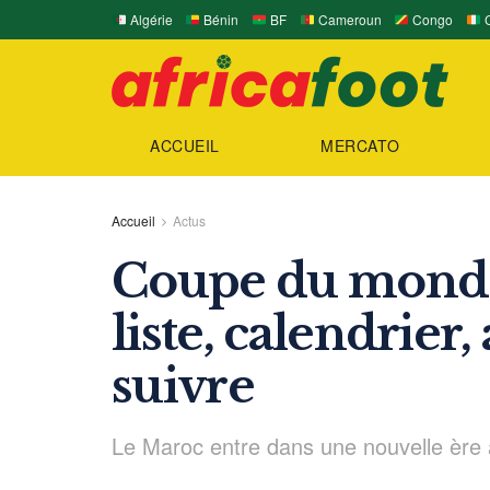
Algérie
Bénin
BF
Cameroun
Congo
C
ACCUEIL
MERCATO
Accueil
Actus
Coupe du monde
liste, calendrier,
suivre
Le Maroc entre dans une nouvelle èr