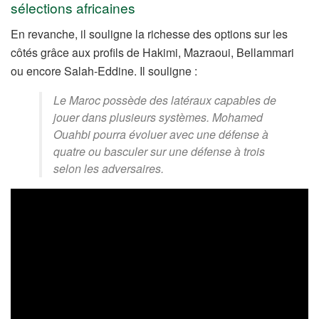
sélections africaines
En revanche, il souligne la richesse des options sur les
côtés grâce aux profils de Hakimi, Mazraoui, Bellammari
ou encore Salah-Eddine. Il souligne :
Le Maroc possède des latéraux capables de
jouer dans plusieurs systèmes. Mohamed
Ouahbi pourra évoluer avec une défense à
quatre ou basculer sur une défense à trois
selon les adversaires.