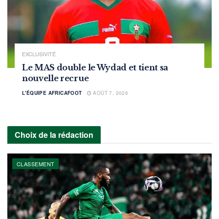
EXCLUSIVITÉ
Le MAS double le Wydad et tient sa
nouvelle recrue
L'ÉQUIPE AFRICAFOOT
AOÛT 7, 2026
Choix de la rédaction
CLASSEMENT