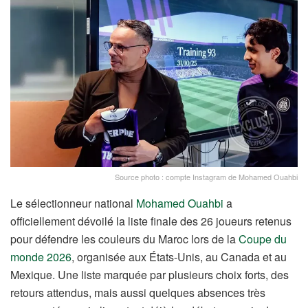
Source photo : compte Instagram de Mohamed Ouahbi
Le sélectionneur national
Mohamed Ouahbi
a
officiellement dévoilé la liste finale des 26 joueurs retenus
pour défendre les couleurs du Maroc lors de la
Coupe du
monde 2026
, organisée aux États-Unis, au Canada et au
Mexique. Une liste marquée par plusieurs choix forts, des
retours attendus, mais aussi quelques absences très