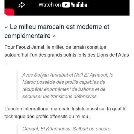
« Le milieu marocain est moderne et
complémentaire »
Pour Faouzi Jamal, le milieu de terrain constitue
aujourd’hui l’un des grands points forts des Lions de l’Atlas
:
Avec Sofyan Amrabat et Neil El Aynaoui, le
Maroc possède des profils capables de
récupérer énormément de ballons et de
sécuriser les transitions défensives.
L’ancien international marocain insiste aussi sur la qualité
technique des profils offensifs du milieu :
Ounahi, El Khannouss, Saibari ou encore