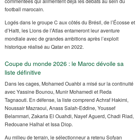
commentées qui alimentent déjà les débats au sein du
football marocain.
Logés dans le groupe C aux côtés du Brésil, de l’Écosse et
d’Haïti, les Lions de l’Atlas entameront leur aventure
mondiale avec de grandes ambitions après l’exploit
historique réalisé au Qatar en 2022.
Coupe du monde 2026 : le Maroc dévoile sa
liste définitive
Dans les cages, Mohamed Ouahbi a misé sur la continuité
avec Yassine Bounou, Munir Mohamedi et Reda
Tagnaouti. En défense, la liste comprend Achraf Hakimi,
Noussair Mazraoui, Anass Salah-Eddine, Youssef
Belammari, Zakaria El Ouahdi, Nayef Aguerd, Chadi Riad,
Redouane Halhal et Issa Diop.
Au milieu de terrain, le sélectionneur a retenu Sofyan