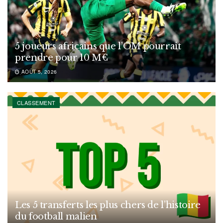
5 joueurs africains que l’OM pourrait
prendre pour 10 M€
AOÛT 5, 2026
CLASSEMENT
Les 5 transferts les plus chers de l’histoire
du football malien