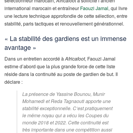
sélectionneur marocain,
Africafoot
a sollicité l’ancien
international marocain et entraîneur
Faouzi Jamal
, qui livre
une lecture technique approfondie de cette sélection, entre
stabilité, paris tactiques et renouvellement générationnel.
« La stabilité des gardiens est un immense
avantage »
Dans un entretien accordé à
Africafoot
, Faouzi Jamal
estime d’abord que la plus grande force de cette liste
réside dans la continuité au poste de gardien de but. Il
déclare :
La présence de Yassine Bounou, Munir
Mohamedi et Reda Tagnaouti apporte une
stabilité exceptionnelle. C’est pratiquement
le même noyau qui a vécu les Coupes du
monde 2018 et 2022. Cette continuité est
très importante dans une compétition aussi