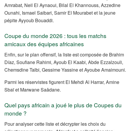
Amrabat, Neil El Aynaoui, Bilal El Khannouss, Azzedine
Ounahi, Ismael Saibari, Samir El Mourabet et la jeune
pépite Ayyoub Bouaddi.
Coupe du monde 2026 : tous les matchs
amicaux des équipes africaines
Enfin, sur le plan offensif, la liste est composée de Brahim
Díaz, Soufiane Rahimi, Ayoub El Kaabi, Abde Ezzalzouli,
Chemsdine Talbi, Gessime Yassine et Ayoube Amaimouni.
Parmi les réservistes figurent El Mehdi Al Harrar, Amine
Sbaï et Marwane Saâdane.
Quel pays africain a joué le plus de Coupes du
monde ?
Pour analyser cette liste et décrypter les choix du