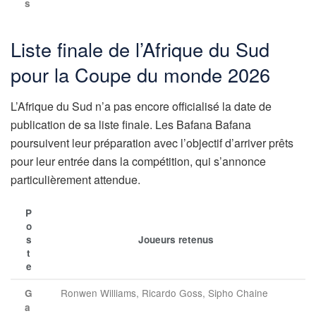
s
Liste finale de l’Afrique du Sud
pour la Coupe du monde 2026
L’Afrique du Sud n’a pas encore officialisé la date de
publication de sa liste finale. Les Bafana Bafana
poursuivent leur préparation avec l’objectif d’arriver prêts
pour leur entrée dans la compétition, qui s’annonce
particulièrement attendue.
P
o
s
Joueurs retenus
t
e
Ronwen Williams, Ricardo Goss, Sipho Chaine
G
a