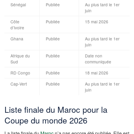
Sénégal
Publiée
Au plus tard le 1er
juin
Côte
Publiée
15 mai 2026
d’Ivoire
Ghana
Publiée
Au plus tard le 1er
juin
Afrique du
Publiée
Date non
Sud
communiquée
RD Congo
Publiée
18 mai 2026
Cap-Vert
Publiée
Au plus tard le 1er
juin
Liste finale du Maroc pour la
Coupe du monde 2026
La liste finale du
Maroc
n’a pas encore été publiée. Elle est