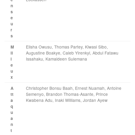
n
s
e
u
r
s
Elisha Owusu, Thomas Partey, Kiwasi Sibo,
M
Augustine Boakye, Caleb Yirenkyi, Abdul Fatawu
il
Issahaku, Kamaldeen Sulemana
i
e
u
x
Christopher Bonsu Baah, Ernest Nuamah, Antoine
A
Semenyo, Brandon Thomas-Asante, Prince
tt
Kwabena Adu, Inaki Williams, Jordan Ayew
a
q
u
a
n
t