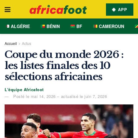
APP
ALGÉRIE
BÉNIN
BF
CAMEROUN
Accueil
Actus
Coupe du monde 2026 :
les listes finales des 10
sélections africaines
L'équipe Africafoot
Posté le mai 14, 2026 – actualisé le juin 7, 2026