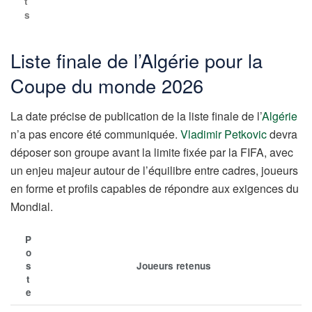
t
s
Liste finale de l’Algérie pour la
Coupe du monde 2026
La date précise de publication de la liste finale de l’
Algérie
n’a pas encore été communiquée.
Vladimir Petkovic
devra
déposer son groupe avant la limite fixée par la FIFA, avec
un enjeu majeur autour de l’équilibre entre cadres, joueurs
en forme et profils capables de répondre aux exigences du
Mondial.
P
o
s
Joueurs retenus
t
e