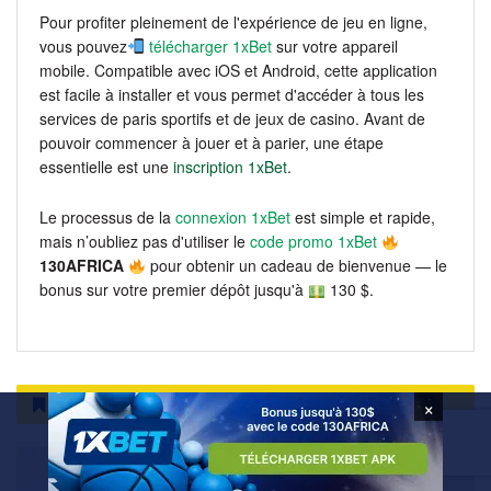
Pour profiter pleinement de l'expérience de jeu en ligne,
vous pouvez
télécharger 1xBet
sur votre appareil
mobile. Compatible avec iOS et Android, cette application
est facile à installer et vous permet d'accéder à tous les
services de paris sportifs et de jeux de casino. Avant de
pouvoir commencer à jouer et à parier, une étape
essentielle est une
inscription 1xBet
.
Le processus de la
connexion 1xBet
est simple et rapide,
mais n’oubliez pas d'utiliser le
code promo 1xBet
130AFRICA
pour obtenir un cadeau de bienvenue — le
bonus sur votre premier dépôt jusqu'à
130 $.
Exclusivité
×