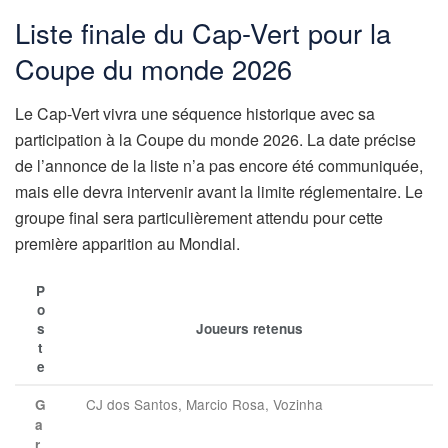
Liste finale du Cap-Vert pour la
Coupe du monde 2026
Le Cap-Vert vivra une séquence historique avec sa
participation à la Coupe du monde 2026. La date précise
de l’annonce de la liste n’a pas encore été communiquée,
mais elle devra intervenir avant la limite réglementaire. Le
groupe final sera particulièrement attendu pour cette
première apparition au Mondial.
P
o
s
Joueurs retenus
t
e
CJ dos Santos, Marcio Rosa, Vozinha
G
a
r