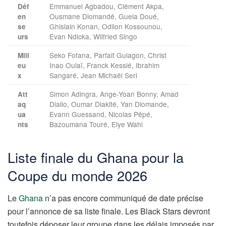
Emmanuel Agbadou, Clément Akpa,
Déf
Ousmane Diomandé, Guela Doué,
en
Ghislain Konan, Odilon Kossounou,
se
Evan Ndicka, Wilfried Singo
urs
Seko Fofana, Parfait Guiagon, Christ
Mili
Inao Oulaï, Franck Kessié, Ibrahim
eu
Sangaré, Jean Michaël Seri
x
Simon Adingra, Ange-Yoan Bonny, Amad
Att
Diallo, Oumar Diakité, Yan Diomande,
aq
Evann Guessand, Nicolas Pépé,
ua
Bazoumana Touré, Elye Wahi
nts
Liste finale du Ghana pour la
Coupe du monde 2026
Le
Ghana
n’a pas encore communiqué de date précise
pour l’annonce de sa liste finale. Les Black Stars devront
toutefois déposer leur groupe dans les délais imposés par