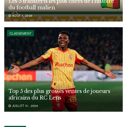
Les 5 transferts les plus chers de l’histoire
du football malien
AOÛT 1, 2026
CLASSEMENT
Top 5 des plus grosses ventes de joueurs
africains du RC Lens
JUILLET 31, 2026