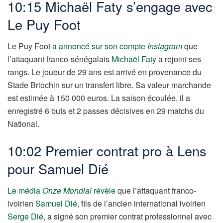
10:15 Michaël Faty s’engage avec
Le Puy Foot
Le Puy Foot
a annoncé sur son compte
Instagram
que
l’attaquant franco-sénégalais
Michaël Faty
a rejoint ses
rangs. Le joueur de 29 ans est arrivé en provenance du
Stade Briochin sur un transfert libre. Sa valeur marchande
est estimée à 150 000 euros. La saison écoulée, il a
enregistré 6 buts et 2 passes décisives en 29 matchs du
National.
10:02 Premier contrat pro à Lens
pour Samuel Dié
Le média
Onze Mondial
révèle
que l’attaquant franco-
ivoirien
Samuel Dié
, fils de l’ancien international ivoirien
Serge Dié
, a signé son premier contrat professionnel avec