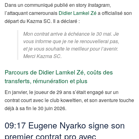
Dans un communiqué publié en story
Instagram
,
l’attaquant camerounais
Didier Lamkel Zé
a officialisé son
départ du Kazma SC. Il a déclaré :
Mon contrat arrive à échéance le 30 mai. Je
vous informe que je ne le renouvellerai pas,
et je vous souhaite le meilleur pour l’avenir.
Merci Kazma SC.
Parcours de Didier Lamkel Zé, coûts des
transferts, rémunération et plus
En janvier, le joueur de 29 ans s’était engagé sur un
contrat court avec le club koweïtien, et son aventure touche
déjà à sa fin le 30 juin 2026.
09:17 Eugene Nyarko signe son
premier contrat pro avec