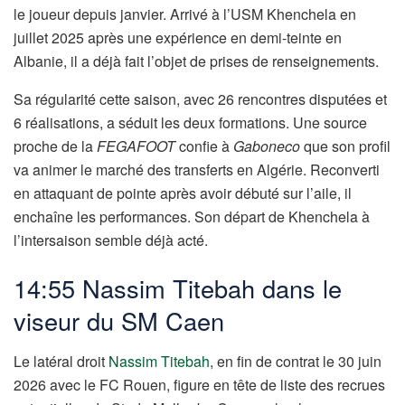
le joueur depuis janvier. Arrivé à l’USM Khenchela en
juillet 2025 après une expérience en demi-teinte en
Albanie, il a déjà fait l’objet de prises de renseignements.
Sa régularité cette saison, avec 26 rencontres disputées et
6 réalisations, a séduit les deux formations. Une source
proche de la
FEGAFOOT
confie à
Gaboneco
que son profil
va animer le marché des transferts en Algérie. Reconverti
en attaquant de pointe après avoir débuté sur l’aile, il
enchaîne les performances. Son départ de Khenchela à
l’intersaison semble déjà acté.
14:55 Nassim Titebah dans le
viseur du SM Caen
Le latéral droit
Nassim Titebah
, en fin de contrat le 30 juin
2026 avec le FC Rouen, figure en tête de liste des recrues