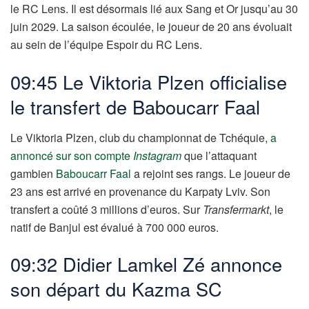
le RC Lens. Il est désormais lié aux Sang et Or jusqu’au 30
juin 2029. La saison écoulée, le joueur de 20 ans évoluait
au sein de l’équipe Espoir du RC Lens.
09:45 Le Viktoria Plzen officialise
le transfert de Baboucarr Faal
Le Viktoria Plzen, club du championnat de Tchéquie,
a
annoncé sur son compte
Instagram
que l’attaquant
gambien
Baboucarr Faal
a rejoint ses rangs. Le joueur de
23 ans est arrivé en provenance du Karpaty Lviv. Son
transfert a coûté 3 millions d’euros. Sur
Transfermarkt
, le
natif de Banjul est évalué à 700 000 euros.
09:32 Didier Lamkel Zé annonce
son départ du Kazma SC