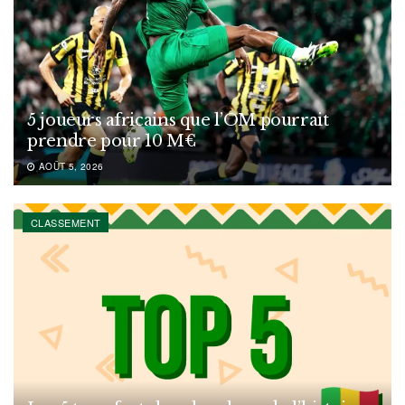
5 joueurs africains que l’OM pourrait
prendre pour 10 M€
AOÛT 5, 2026
CLASSEMENT