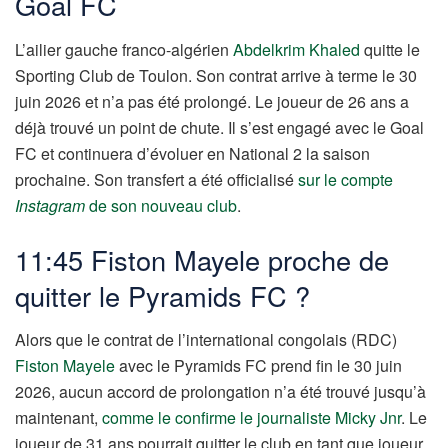
Goal FC
L’ailier gauche franco-algérien
Abdelkrim Khaled
quitte le
Sporting Club de Toulon. Son contrat arrive à terme le 30
juin 2026 et n’a pas été prolongé. Le joueur de 26 ans a
déjà trouvé un point de chute. Il s’est engagé avec le Goal
FC et continuera d’évoluer en National 2 la saison
prochaine. Son transfert a été officialisé
sur le compte
Instagram
de son nouveau club
.
11:45 Fiston Mayele proche de
quitter le Pyramids FC ?
Alors que le contrat de l’international congolais (RDC)
Fiston Mayele
avec le Pyramids FC prend fin le 30 juin
2026, aucun accord de prolongation n’a été trouvé jusqu’à
maintenant,
comme le confirme le journaliste Micky Jnr
. Le
joueur de 31 ans pourrait quitter le club en tant que joueur