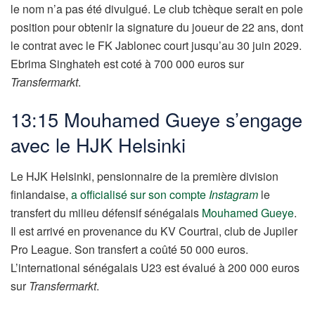
le nom n’a pas été divulgué. Le club tchèque serait en pole
position pour obtenir la signature du joueur de 22 ans, dont
le contrat avec le FK Jablonec court jusqu’au 30 juin 2029.
Ebrima Singhateh est coté à 700 000 euros sur
Transfermarkt
.
13:15 Mouhamed Gueye s’engage
avec le HJK Helsinki
Le HJK Helsinki, pensionnaire de la première division
finlandaise,
a officialisé sur son compte
Instagram
le
transfert du milieu défensif sénégalais
Mouhamed Gueye
.
Il est arrivé en provenance du KV Courtrai, club de Jupiler
Pro League. Son transfert a coûté 50 000 euros.
L’international sénégalais U23 est évalué à 200 000 euros
sur
Transfermarkt
.