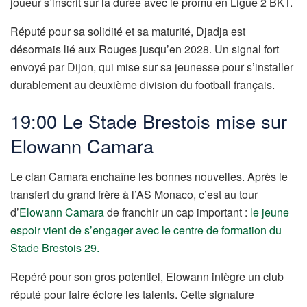
joueur s’inscrit sur la durée avec le promu en Ligue 2 BKT.
Réputé pour sa solidité et sa maturité, Djadja est
désormais lié aux Rouges jusqu’en 2028. Un signal fort
envoyé par Dijon, qui mise sur sa jeunesse pour s’installer
durablement au deuxième division du football français.
19:00 Le Stade Brestois mise sur
Elowann Camara
Le clan Camara enchaîne les bonnes nouvelles. Après le
transfert du grand frère à l’AS Monaco, c’est au tour
d’
Elowann Camara
de franchir un cap important :
le jeune
espoir vient de s’engager avec le centre de formation du
Stade Brestois 29.
Repéré pour son gros potentiel, Elowann intègre un club
réputé pour faire éclore les talents. Cette signature