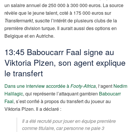
un salaire annuel de 250 000 à 300 000 euros. La source
révèle que le jeune talent, coté à 175 000 euros sur
Transfermarkt
, suscite l’intérêt de plusieurs clubs de la
première division turque. Il aurait aussi des options en
Belgique et en Autriche.
13:45 Baboucarr Faal signe au
Viktoria Plzen, son agent explique
le transfert
Dans une interview accordée à
Footy-Africa
, l
‘agent
Nedim
Halilagic
, qui représente l’attaquant gambien
Baboucarr
Faal
, s’est confié à propos du transfert du joueur au
Viktoria Plzen. Il a déclaré :
Il a été recruté pour jouer en équipe première
comme titulaire, car personne ne paie 3