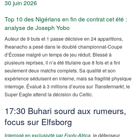
30 juin 2026
Top 10 des Nigérians en fin de contrat cet été :
analyse de Joseph Yobo
Auteur de 9 buts et 1 passe décisive en 24 apparitions,
Iheanacho a pesé dans le doublé championnat-Coupe
d’Écosse malgré un temps de jeu réduit. Blessé à
plusieurs reprises, il n’a été titulaire que 8 fois et a fini
seulement deux matchs complets. Sa qualité et son
expérience séduisent en interne, mais sa fragilité physique
interroge. Évalué à 3 millions d’euros sur
Transfermarkt
, le
Super Eagle attend la décision du Celtic.
17:30 Buhari sourd aux rumeurs,
focus sur Elfsborg
Interrogé en exclusivité par
Footy-Africa
, le défenseur