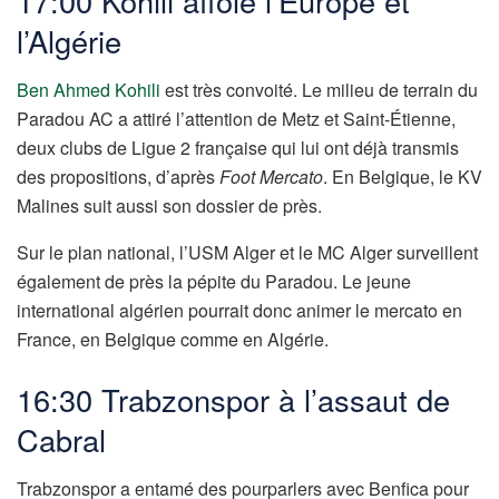
17:00 Kohili affole l’Europe et
l’Algérie
Ben Ahmed Kohili
est très convoité. Le milieu de terrain du
Paradou AC a attiré l’attention de Metz et Saint-Étienne,
deux clubs de Ligue 2 française qui lui ont déjà transmis
des propositions, d’après
Foot Mercato
. En Belgique, le KV
Malines suit aussi son dossier de près.
Sur le plan national, l’USM Alger et le MC Alger surveillent
également de près la pépite du Paradou. Le jeune
international algérien pourrait donc animer le mercato en
France, en Belgique comme en Algérie.
16:30 Trabzonspor à l’assaut de
Cabral
Trabzonspor a entamé des pourparlers avec Benfica pour