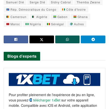
Samuel Dié
Serge Dié
Sidny Cabral
Themba Zwane
Rép. Démocratique du Congo
Côte d'Ivoire
Cameroun
Algérie
Gabon
Ghana
Maroc
Nigéria
Sénégal
Autres
Blogs d’experts
Pour profiter pleinement de l'expérience de jeu en ligne,
vous pouvez
télécharger 1xBet
sur votre appareil
mobile. Compatible avec iOS et Android, cette application