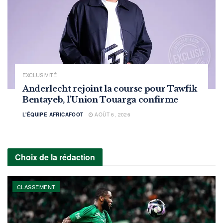
EXCLUSIVITÉ
Anderlecht rejoint la course pour Tawfik
Bentayeb, l’Union Touarga confirme
L'ÉQUIPE AFRICAFOOT
AOÛT 6, 2026
Choix de la rédaction
CLASSEMENT