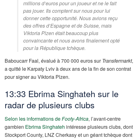
millions d’euros pour un joueur et ne le fait
pas jouer. Ils comptent sur nous pour lui
donner cette opportunité. Nous avions reçu
des offres d’Espagne et de Suisse, mais
Viktoria Plzen était beaucoup plus
convaincante et nous avons finalement opté
pour la République tchèque.
Baboucarr Faal, évalué à 700 000 euros sur
Transfermarkt
,
a quitté le Karpaty Lviv à deux ans de la fin de son contrat
pour signer au Viktoria Plzen.
13:33
Ebrima Singhateh sur le
radar de plusieurs clubs
Selon les informations de
Footy-Africa
, l’avant-centre
gambien
Ebrima Singhateh
intéresse plusieurs clubs, dont
Stockport County, LNZ Cherkasy et un géant tchèque dont