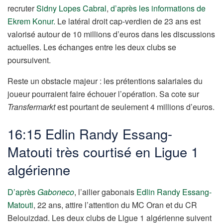
recruter
Sidny Lopes Cabral
,
d’après les informations de
Ekrem Konur.
Le latéral droit cap-verdien de 23 ans est
valorisé autour de 10 millions d’euros dans les discussions
actuelles. Les échanges entre les deux clubs se
poursuivent.
Reste un obstacle majeur : les prétentions salariales du
joueur pourraient faire échouer l’opération. Sa cote sur
Transfermarkt
est pourtant de seulement 4 millions d’euros.
16:15 Edlin Randy Essang-
Matouti très courtisé en Ligue 1
algérienne
D’après
Gaboneco
, l’ailier gabonais
Edlin Randy Essang-
Matouti
, 22 ans, attire l’attention du MC Oran et du CR
Belouizdad. Les deux clubs de Ligue 1 algérienne suivent