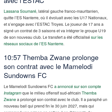
avec l’ESTAC
Lassana Soumaré
, latéral gauche franco-mauritanien,
quitte l’ES Nanterre, où il évoluait avec les U17 Nationaux,
et s’engage avec l’ESTAC Troyes. Le joueur de 17 ans a
signé un contrat de 3 saisons et va intégrer le groupe U19
de son nouveau club. Le transfert a été officialisé
sur les
réseaux sociaux de l’ES Nanterre
.
10:57 Themba Zwane prolonge
son contrat avec le Mamelodi
Sundowns FC
Le Mamelodi Sundowns FC
a annoncé sur son compte
Instagram
que le milieu offensif sud-africain
Themba
Zwane
a prolongé son contrat avec le club. Il a paraphé un
nouveau bail qui prend fin le 30 juin 2027, mais qui