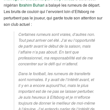
nigérian
Ibrahim Buhari
a balayé les rumeurs de départ.
Les bruits de couloir qui l’envoient loin d’Elfsborg ne
perturbent pas le joueur, qui garde toute son attention sur
son club actuel :
Certaines rumeurs sont vraies, d’autres non.
Tout peut arriver cet été. J’ai eu l’opportunité
de partir avant le début de la saison, mais
l’affaire n’a pas abouti. En tant que
professionnel, ma responsabilité est de me
concentrer sur le défi qui m’attend.
Dans le football, les rumeurs de transferts
sont normales. Il y avait de l’intérêt avant, et
il y en a encore aujourd’hui, mais le plus
important est de ne pas se laisser perturber.
Je suis heureux à Elfsborg et je m’efforce
toujours de donner le meilleur de moi-même
à l’équipe. J’ai entendu parler de l’intérêt de