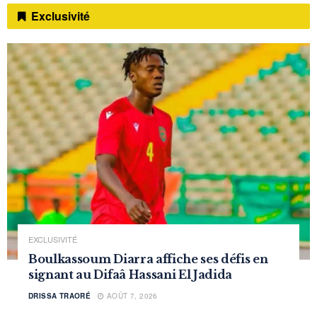
Exclusivité
EXCLUSIVITÉ
Boulkassoum Diarra affiche ses défis en
signant au Difaâ Hassani El Jadida
DRISSA TRAORÉ
AOÛT 7, 2026