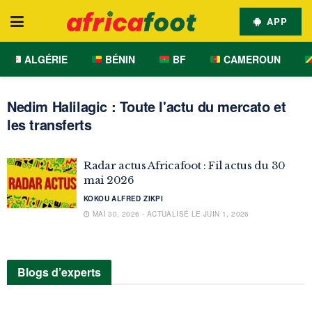
APP
ALGÉRIE
BÉNIN
BF
CAMEROUN
Nedim Halilagic : Toute l'actu du mercato et
les transferts
Radar actus Africafoot : Fil actus du 30
mai 2026
KOKOU ALFRED ZIKPI
MAI 30, 2026 - ACTUALISÉ LE JUIN 1, 2026
Blogs d’experts