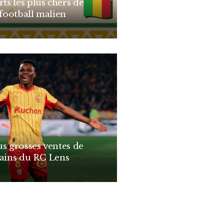
rts les plus chers de
 football malien
us grosses ventes de
cains du RC Lens