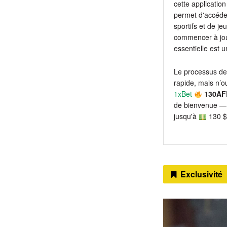
cette application 
permet d'accéder
sportifs et de j
commencer à jou
essentielle est 
Le processus de
rapide, mais n’ou
1xBet
130AF
de bienvenue — 
jusqu'à
130 $
Exclusivité