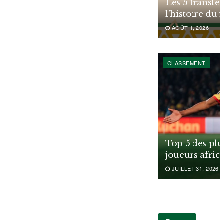
Les 5 transfe
l’histoire du
AOÛT 1, 2026
CLASSEMENT
Top 5 des pl
joueurs afri
JUILLET 31, 2026