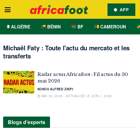
APP
ALGÉRIE
BÉNIN
BF
CAMEROUN
Michaël Faty : Toute l'actu du mercato et les
transferts
Radar actus Africafoot : Fil actus du 30
mai 2026
KOKOU ALFRED ZIKPI
MAI 30, 2026 - ACTUALISÉ LE JUIN 1, 2026
Blogs d’experts