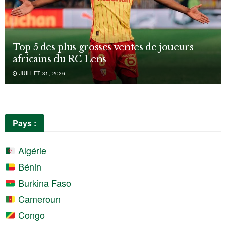
Top 5 des plus grosses ventes de joueurs
africains du RC Lens
JUILLET 31, 2026
Pays :
Algérie
Bénin
Burkina Faso
Cameroun
Congo