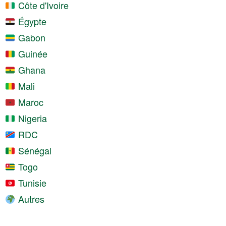
Côte d'Ivoire
Égypte
Gabon
Guinée
Ghana
Mali
Maroc
Nigeria
RDC
Sénégal
Togo
Tunisie
Autres