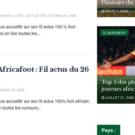
l’histoire du
AOÛT 1, 2026
RIER 3, 2026 - ACTUALISÉ LE MARS 29, 2026
ous accueillir sur son fil actus 100 % foot
CLASSEMENT
z en live toutes les...
fricafoot : Fil actus du 26
Top 5 des pl
joueurs afri
RIER 26, 2025
JUILLET 31, 2026
us accueillir sur son fil actus 100% foot africain.
e toutes les rumeurs...
Pays :