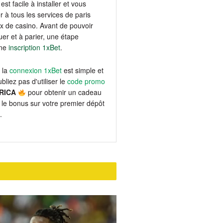
est facile à installer et vous
 à tous les services de paris
eux de casino. Avant de pouvoir
er et à parier, une étape
une
inscription 1xBet
.
 la
connexion 1xBet
est simple et
bliez pas d'utiliser le
code promo
RICA
pour obtenir un cadeau
le bonus sur votre premier dépôt
.