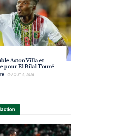
le Aston Villa et
 pour El Bilal Touré
AOÛT 5, 2026
TÉ
daction