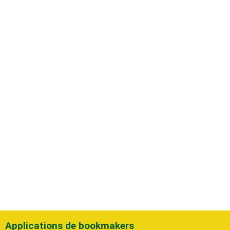
Applications de bookmakers