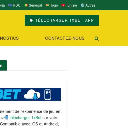
ria
RDC
Sénégal
Togo
Tunisie
Autres
TÉLÉCHARGER 1XBET APP
NOSTICS
CONTACTEZ-NOUS
ts
einement de l'expérience de jeu en
ez
télécharger 1xBet
sur votre
 Compatible avec iOS et Android,