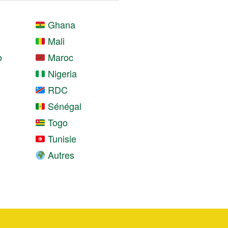
Ghana
Mali
o
Maroc
Nigeria
RDC
Sénégal
Togo
Tunisie
Autres