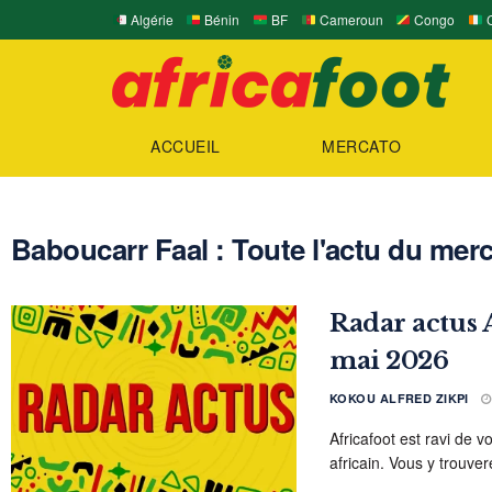
Algérie
Bénin
BF
Cameroun
Congo
C
ACCUEIL
MERCATO
Baboucarr Faal : Toute l'actu du merca
Radar actus A
mai 2026
KOKOU ALFRED ZIKPI
Africafoot est ravi de v
africain. Vous y trouvere