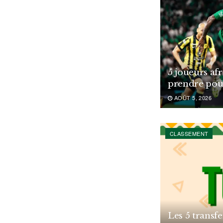
5 joueurs af
prendre pou
AOÛT 5, 2026
CLASSEMENT
Les 5 transfe