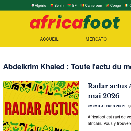
Algérie
Bénin
BF
Cameroun
Congo
C
ACCUEIL
MERCATO
Abdelkrim Khaled : Toute l'actu du me
Radar actus A
mai 2026
KOKOU ALFRED ZIKPI
Africafoot est ravi de v
africain. Vous y trouvere