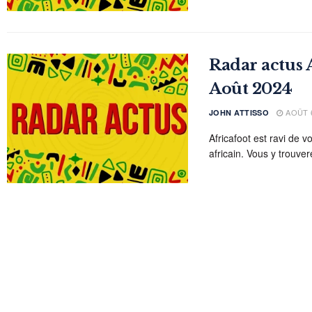
Radar actus A
Août 2024
AOÛT 6
JOHN ATTISSO
Africafoot est ravi de v
africain. Vous y trouvere