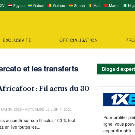
IV
Égypte
Gabon
Guinée
Ghana
Mali
Maroc
Nigé
EXCLUSIVITÉ
OFFICIALISATION
PRO
rcato et les transferts
Blogs d’exper
fricafoot : Fil actus du 30
MAI 30, 2026 - ACTUALISÉ LE JUIN 1, 2026
Pour profiter pl
ous accueillir sur son fil actus 100 % foot
ligne, vous pouv
z en live toutes les...
appareil mobile.