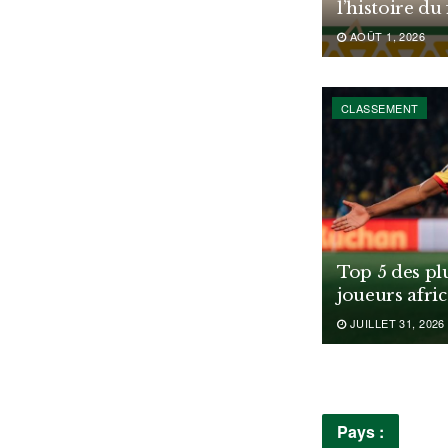
l’histoire du
AOÛT 1, 2026
CLASSEMENT
Top 5 des pl
joueurs afri
JUILLET 31, 2026
Pays :