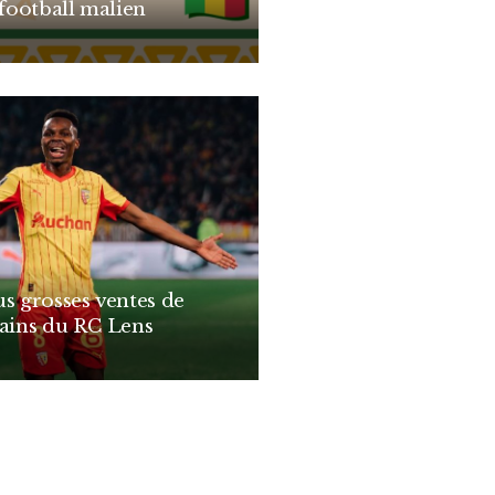
 football malien
us grosses ventes de
cains du RC Lens