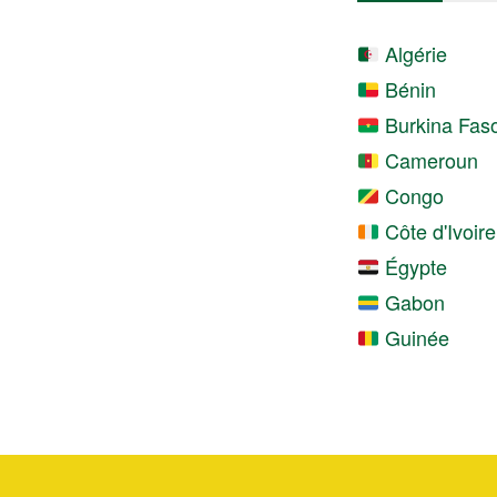
Algérie
Bénin
Burkina Fas
Cameroun
Congo
Côte d'Ivoire
Égypte
Gabon
Guinée