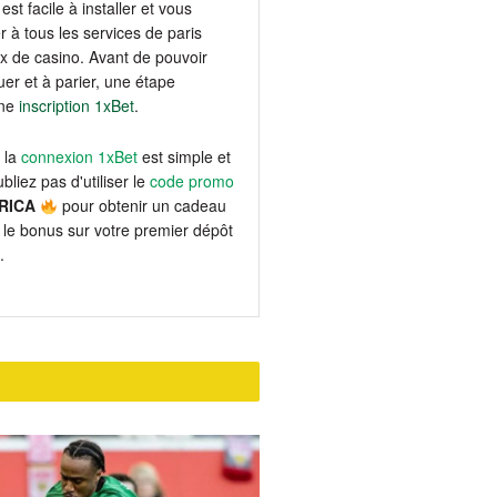
est facile à installer et vous
 à tous les services de paris
eux de casino. Avant de pouvoir
er et à parier, une étape
une
inscription 1xBet
.
 la
connexion 1xBet
est simple et
bliez pas d'utiliser le
code promo
RICA
pour obtenir un cadeau
le bonus sur votre premier dépôt
.