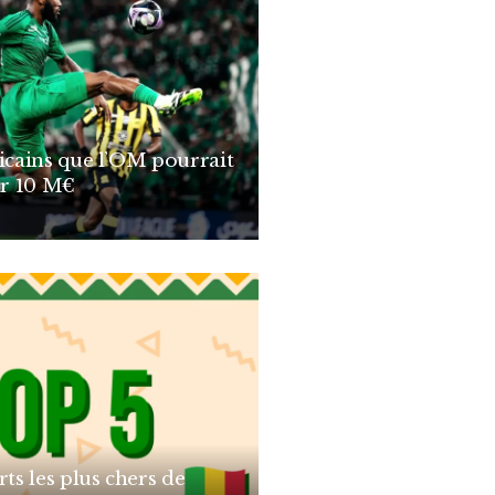
ricains que l’OM pourrait
r 10 M€
rts les plus chers de