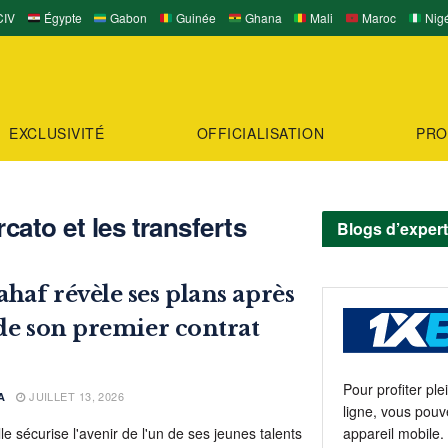
IV
Égypte
Gabon
Guinée
Ghana
Mali
Maroc
Nigé
EXCLUSIVITÉ
OFFICIALISATION
PRO
cato et les transferts
Blogs d’exper
haf révèle ses plans après
 de son premier contrat
Pour profiter pl
JUILLET 13, 2026
A
ligne, vous pouv
appareil mobile.
e sécurise l'avenir de l'un de ses jeunes talents