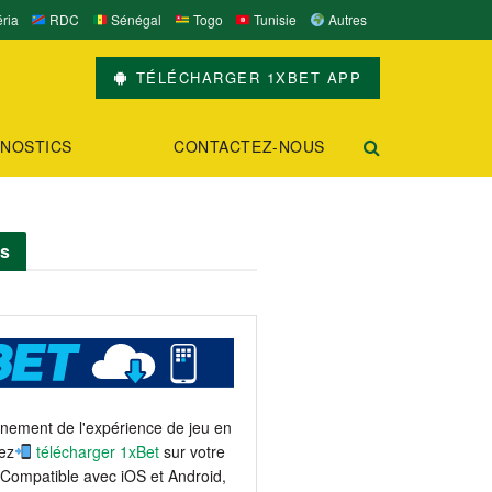
ria
RDC
Sénégal
Togo
Tunisie
Autres
TÉLÉCHARGER 1XBET APP
NOSTICS
CONTACTEZ-NOUS
ts
einement de l'expérience de jeu en
ez
télécharger 1xBet
sur votre
 Compatible avec iOS et Android,