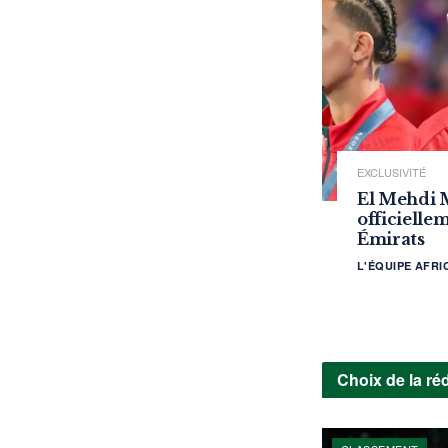
EXCLUSIVITÉ
El Mehdi 
officielle
Émirats
L'ÉQUIPE AFR
Choix de la ré