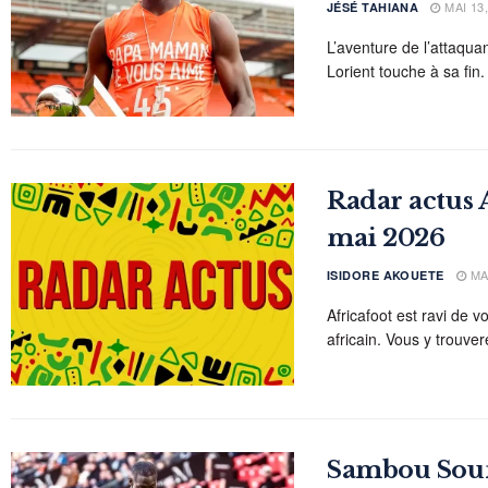
MAI 13,
JÉSÉ TAHIANA
L’aventure de l’attaq
Lorient touche à sa fin.
Radar actus A
mai 2026
MAI
ISIDORE AKOUETE
Africafoot est ravi de v
africain. Vous y trouvere
Sambou Soum