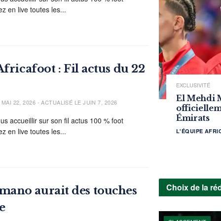
z en live toutes les...
fricafoot : Fil actus du 22
EXCLUSIVITÉ
El Mehdi 
MAI 22, 2026 - ACTUALISÉ LE JUIN 7, 2026
officielle
Émirats
ous accueillir sur son fil actus 100 % foot
z en live toutes les...
L'ÉQUIPE AFR
Choix de la ré
ano aurait des touches
e