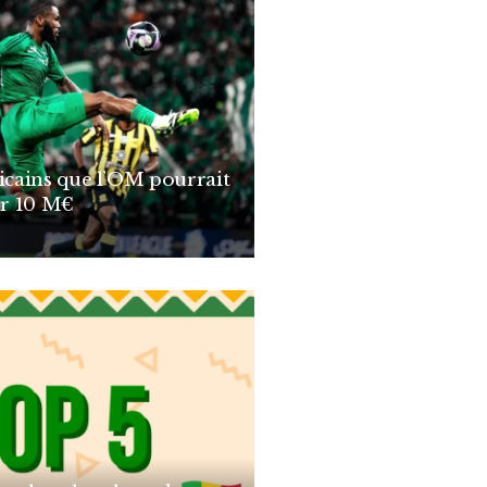
ricains que l’OM pourrait
r 10 M€