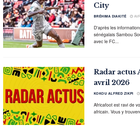
City
AVR
BRÉHIMA DIAKITÉ
D'après les informations
sénégalais Sambou Soum
avec le FC...
Radar actus A
avril 2026
KOKOU ALFRED ZIKPI
Africafoot est ravi de v
africain. Vous y trouver