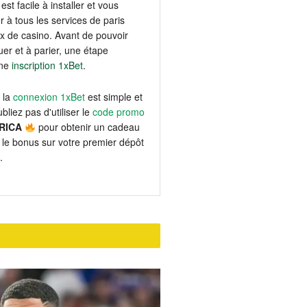
est facile à installer et vous
 à tous les services de paris
eux de casino. Avant de pouvoir
er et à parier, une étape
une
inscription 1xBet
.
 la
connexion 1xBet
est simple et
bliez pas d'utiliser le
code promo
RICA
pour obtenir un cadeau
le bonus sur votre premier dépôt
.