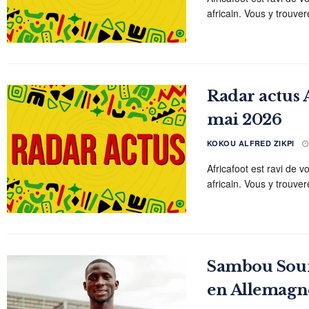
africain. Vous y trouvere
Radar actus A
mai 2026
KOKOU ALFRED ZIKPI
Africafoot est ravi de v
africain. Vous y trouvere
Sambou Soum
en Allemagn