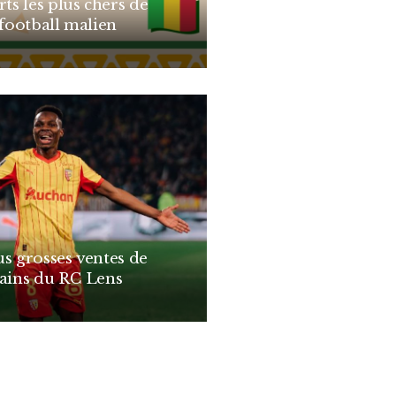
rts les plus chers de
 football malien
us grosses ventes de
cains du RC Lens