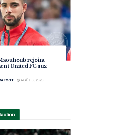
Maouhoub rejoint
ment United FC aux
AOÛT 6, 2026
ICAFOOT
daction