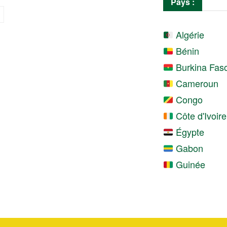
Pays :
Algérie
Bénin
Burkina Fas
Cameroun
Congo
Côte d'Ivoire
Égypte
Gabon
Guinée