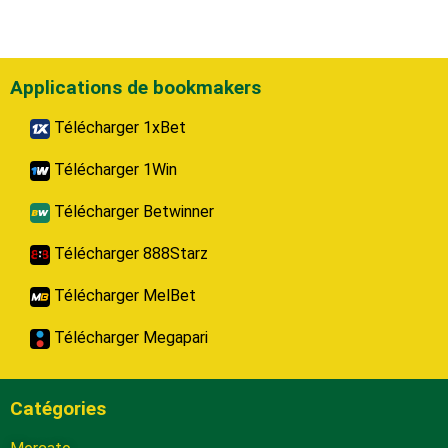
Applications de bookmakers
Télécharger 1xBet
Télécharger 1Win
Télécharger Betwinner
Télécharger 888Starz
Télécharger MelBet
Télécharger Megapari
Catégories