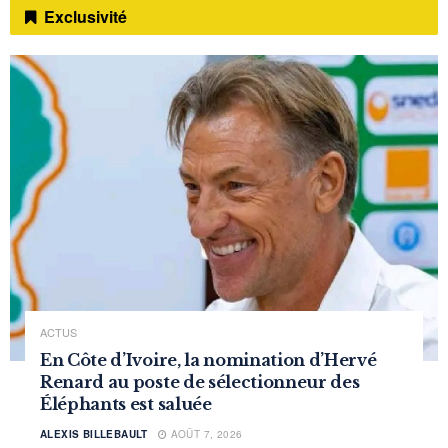
Exclusivité
ACTUS
En Côte d’Ivoire, la nomination d’Hervé
Renard au poste de sélectionneur des
Éléphants est saluée
ALEXIS BILLEBAULT
AOÛT 7, 2026