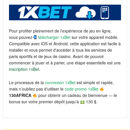
Pour profiter pleinement de l'expérience de jeu en ligne,
vous pouvez
télécharger 1xBet
sur votre appareil mobile.
Compatible avec iOS et Android, cette application est facile à
installer et vous permet d'accéder à tous les services de
paris sportifs et de jeux de casino. Avant de pouvoir
commencer à jouer et à parier, une étape essentielle est une
inscription 1xBet
.
Le processus de la
connexion 1xBet
est simple et rapide,
mais n’oubliez pas d'utiliser le
code promo 1xBet
130AFRICA
pour obtenir un cadeau de bienvenue — le
bonus sur votre premier dépôt jusqu'à
130 $.