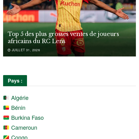
Top 5 des plus grosses ventes de joueurs
africains du RC Lens
JUILLET 31, 2026
Pays :
Algérie
Bénin
Burkina Faso
Cameroun
Congo