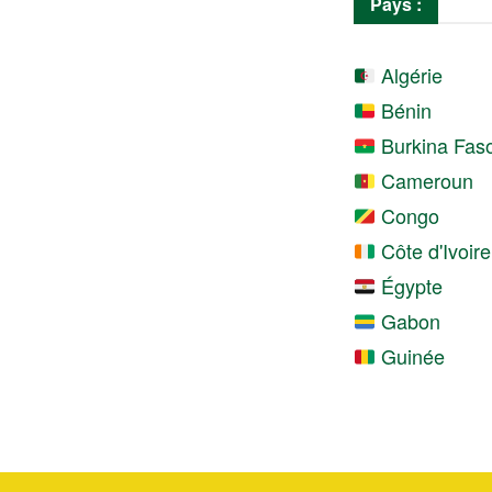
Pays :
Algérie
Bénin
Burkina Fas
Cameroun
Congo
Côte d'Ivoire
Égypte
Gabon
Guinée