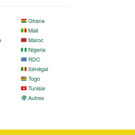
Ghana
Mali
o
Maroc
Nigeria
RDC
Sénégal
Togo
Tunisie
Autres