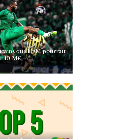
ricains que l’OM pourrait
r 10 M€