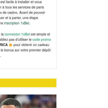
est facile à installer et vous
 à tous les services de paris
eux de casino. Avant de pouvoir
er et à parier, une étape
une
inscription 1xBet
.
 la
connexion 1xBet
est simple et
bliez pas d'utiliser le
code promo
RICA
pour obtenir un cadeau
le bonus sur votre premier dépôt
.