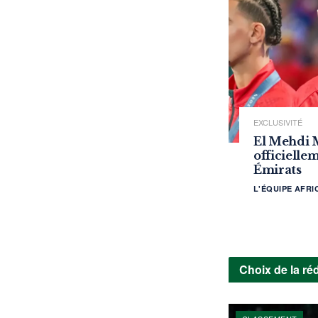
EXCLUSIVITÉ
El Mehdi 
officielle
Émirats
L'ÉQUIPE AFR
Choix de la ré