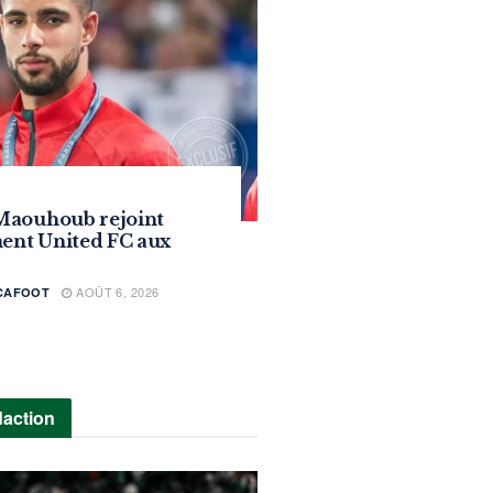
Maouhoub rejoint
ment United FC aux
AOÛT 6, 2026
ICAFOOT
daction