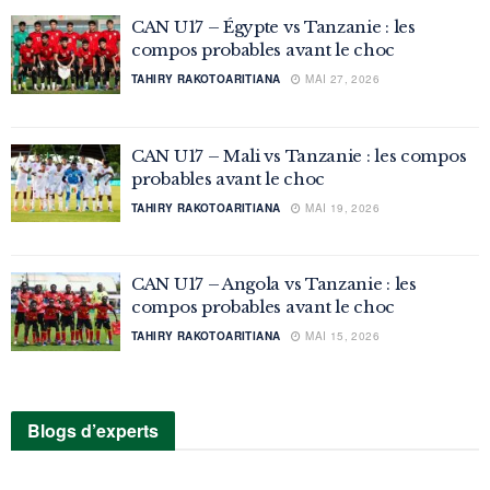
CAN U17 – Égypte vs Tanzanie : les
compos probables avant le choc
TAHIRY RAKOTOARITIANA
MAI 27, 2026
CAN U17 – Mali vs Tanzanie : les compos
probables avant le choc
TAHIRY RAKOTOARITIANA
MAI 19, 2026
CAN U17 – Angola vs Tanzanie : les
compos probables avant le choc
TAHIRY RAKOTOARITIANA
MAI 15, 2026
Blogs d’experts