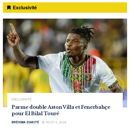
Exclusivité
EXCLUSIVITÉ
Parme double Aston Villa et Fenerbahçe
pour El Bilal Touré
BRÉHIMA DIAKITÉ
AOÛT 5, 2026