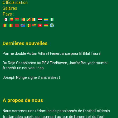
Officialisation
Salaires
Pays :
Dernières nouvelles
Parme double Aston Villa et Fenerbahçe pour El Bilal Touré
Du Raja Casablanca au PSV Eindhoven, Jaafar Bouyaghroumni
franchit un nouveau cap
Joseph Nonge signe 3 ans à Brest
A propos de nous
Nous sommes une rédaction de passionnés de football africain
traitant des sujets qui tournent autour de l’argent et du foot.