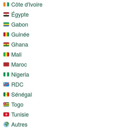
Côte d'Ivoire
Égypte
Gabon
Guinée
Ghana
Mali
Maroc
Nigeria
RDC
Sénégal
Togo
Tunisie
Autres