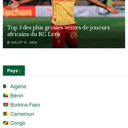
Top 5 des plus grosses ventes de joueurs
africains du RC Lens
JUILLET 31, 2026
Pays :
Algérie
Bénin
Burkina Faso
Cameroun
Congo