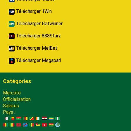
Télécharger 1Win
Télécharger Betwinner
Télécharger 888Starz
Télécharger MelBet
Télécharger Megapari
Catégories
Mercato
Officialisation
Salaires
Pays :