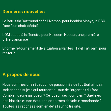
Dernières nouvelles
Le Borussia Dortmund défie Liverpool pour Ibrahim Mbaye, le PSG
face à un choix décisif
L’OM passe à l’offensive pour Haissem Hassan, une première
offre transmise
Enorme retournement de situation à Nantes : Tylel Tati parti pour
rester ?
A propos de nous
Nous sommes une rédaction de passionnés de football africain
traitant des sujets qui tournent autour de l’argent et du foot.
Combien gagne un joueur ? Ce joueur vaut combien ? Quelle est
son histoire et son évolution en termes de valeur marchande ?
Toutes les réponses sont en détail sur notre site.