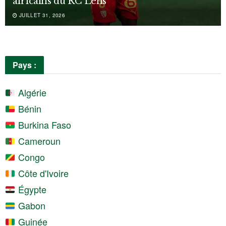
africains du RC Lens
JUILLET 31, 2026
Pays :
Algérie
Bénin
Burkina Faso
Cameroun
Congo
Côte d'Ivoire
Égypte
Gabon
Guinée