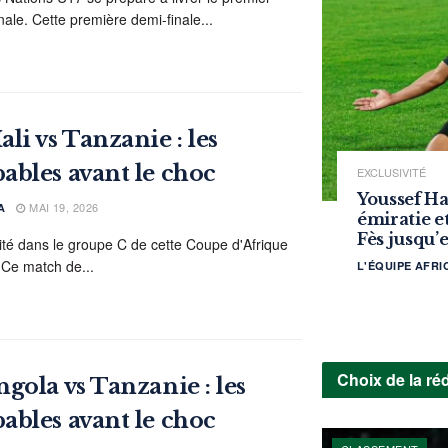
nale. Cette première demi-finale...
li vs Tanzanie : les
bles avant le choc
EXCLUSIVITÉ
Youssef Ha
MAI 19, 2026
A
émiratie e
Fès jusqu’
ité dans le groupe C de cette Coupe d'Afrique
Ce match de...
L'ÉQUIPE AFR
Choix de la ré
gola vs Tanzanie : les
bles avant le choc