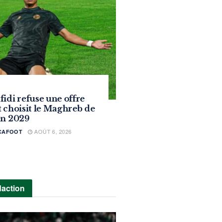
fidi refuse une offre
t choisit le Maghreb de
en 2029
AOÛT 6, 2026
ICAFOOT
daction