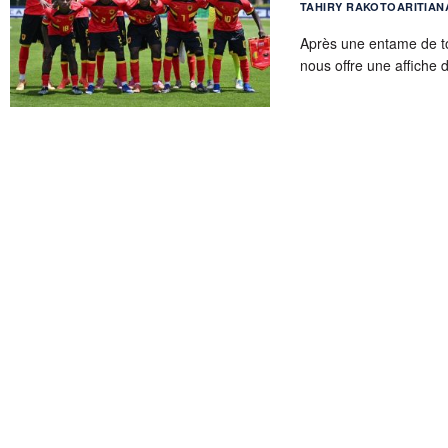
TAHIRY RAKOTOARITIAN
Après une entame de t
nous offre une affiche d