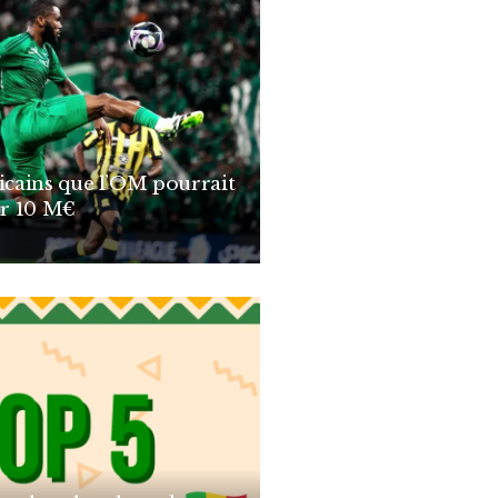
ricains que l’OM pourrait
r 10 M€