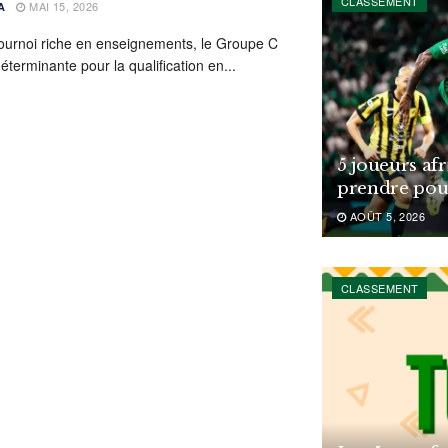
CLASSEMENT
MAI 15, 2026
A
ournoi riche en enseignements, le Groupe C
éterminante pour la qualification en...
5 joueurs af
prendre pou
AOÛT 5, 2026
CLASSEMENT