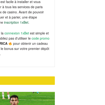
est facile à installer et vous
 à tous les services de paris
eux de casino. Avant de pouvoir
er et à parier, une étape
une
inscription 1xBet
.
 la
connexion 1xBet
est simple et
bliez pas d'utiliser le
code promo
RICA
pour obtenir un cadeau
le bonus sur votre premier dépôt
.