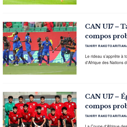
CAN U17 – Ta
compos proba
TAHIRY RAKOTOARITIAN
Le rideau s’apprête à 
d'Afrique des Nations d
CAN U17 – Ég
compos proba
TAHIRY RAKOTOARITIAN
La Coupe d'Afrique des