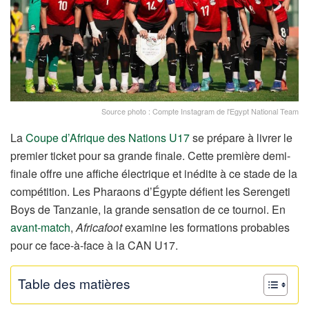
Source photo : Compte Instagram de l'Egypt National Team
La
Coupe d’Afrique des Nations U17
se prépare à livrer le
premier ticket pour sa grande finale. Cette première demi-
finale offre une affiche électrique et inédite à ce stade de la
compétition. Les Pharaons d’Égypte défient les Serengeti
Boys de Tanzanie, la grande sensation de ce tournoi. En
avant-match
,
Africafoot
examine les formations probables
pour ce face-à-face à la CAN U17.
Table des matières