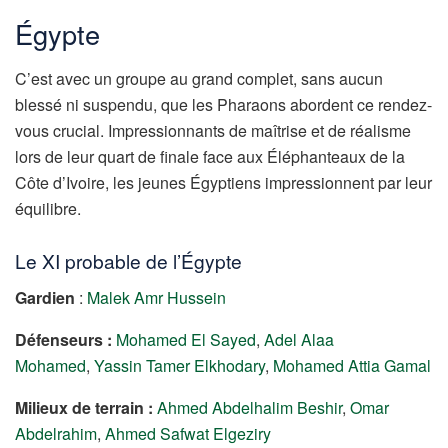
Égypte
C’est avec un groupe au grand complet, sans aucun
blessé ni suspendu, que les Pharaons abordent ce rendez-
vous crucial. Impressionnants de maîtrise et de réalisme
lors de leur quart de finale face aux Éléphanteaux de la
Côte d’Ivoire, les jeunes Égyptiens impressionnent par leur
équilibre.
Le XI probable de l’Égypte
Gardien
:
Malek Amr Hussein
Défenseurs :
Mohamed El Sayed
,
Adel Alaa
Mohamed
,
Yassin Tamer Elkhodary
,
Mohamed Attia Gamal
Milieux de terrain :
Ahmed Abdelhalim Beshir
,
Omar
Abdelrahim
,
Ahmed Safwat Elgeziry