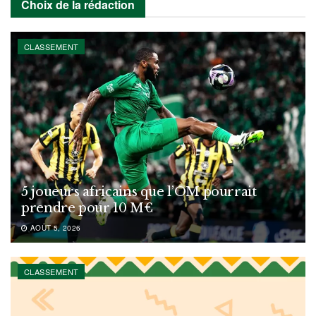
Choix de la rédaction
CLASSEMENT
5 joueurs africains que l’OM pourrait
prendre pour 10 M€
AOÛT 5, 2026
CLASSEMENT