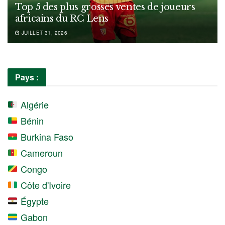
Top 5 des plus grosses ventes de joueurs
africains du RC Lens
JUILLET 31, 2026
Pays :
Algérie
Bénin
Burkina Faso
Cameroun
Congo
Côte d'Ivoire
Égypte
Gabon