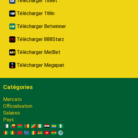
Télécharger 1xBet
Télécharger 1Win
Télécharger Betwinner
Télécharger 888Starz
Télécharger MelBet
Télécharger Megapari
Catégories
Mercato
Officialisation
Salaires
Pays :