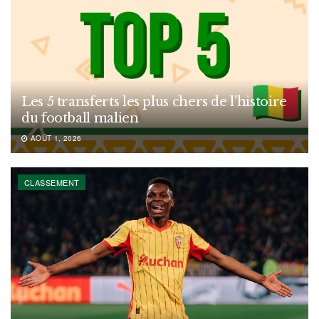
Les 5 transferts les plus chers de l’histoire
du football malien
AOÛT 1, 2026
CLASSEMENT