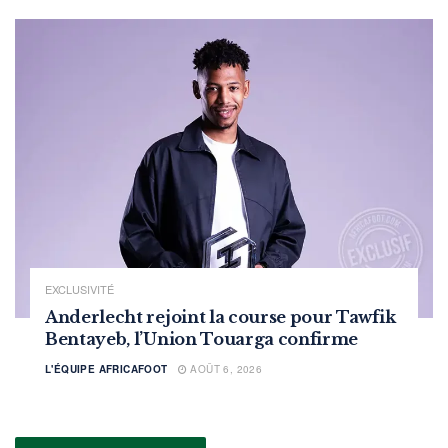
EXCLUSIVITÉ
Anderlecht rejoint la course pour Tawfik
Bentayeb, l’Union Touarga confirme
L'ÉQUIPE AFRICAFOOT
AOÛT 6, 2026