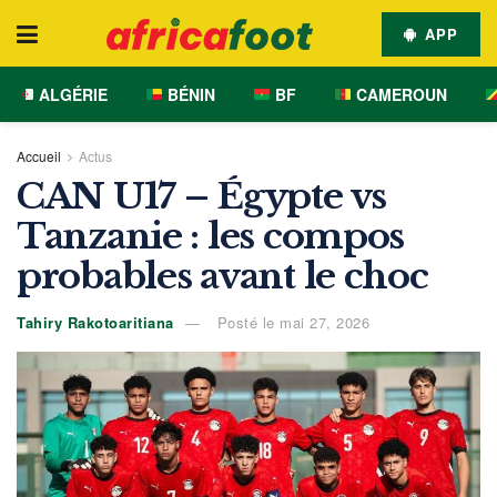
APP
ALGÉRIE
BÉNIN
BF
CAMEROUN
Accueil
Actus
CAN U17 – Égypte vs
Tanzanie : les compos
probables avant le choc
Tahiry Rakotoaritiana
Posté le mai 27, 2026