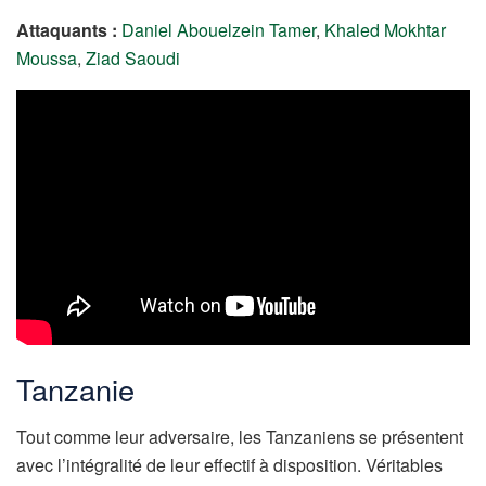
Attaquants :
Daniel Abouelzein Tamer
,
Khaled Mokhtar
Moussa
,
Ziad Saoudi
Tanzanie
Tout comme leur adversaire, les Tanzaniens se présentent
avec l’intégralité de leur effectif à disposition. Véritables