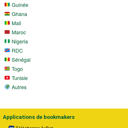
Guinée
Ghana
Mali
Maroc
Nigeria
RDC
Sénégal
Togo
Tunisie
Autres
Applications de bookmakers