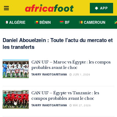
APP
ALGÉRIE
BÉNIN
BF
CAMEROUN
Daniel Abouelzein : Toute l'actu du mercato et
les transferts
CAN U17 – Maroc vs Égypte : les compos
probables avant le choc
TAHIRY RAKOTOARITIANA
JUIN 1, 2026
CAN U17 – Égypte vs Tanzanie : les
compos probables avant le choc
TAHIRY RAKOTOARITIANA
MAI 27, 2026