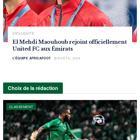
EXCLUSIVITÉ
El Mehdi Maouhoub rejoint officiellement
United FC aux Émirats
L'ÉQUIPE AFRICAFOOT
AOÛT 6, 2026
Choix de la rédaction
CLASSEMENT