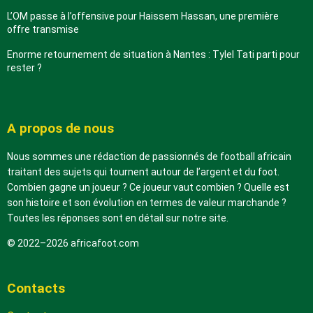
L’OM passe à l’offensive pour Haissem Hassan, une première
offre transmise
Enorme retournement de situation à Nantes : Tylel Tati parti pour
rester ?
A propos de nous
Nous sommes une rédaction de passionnés de football africain
traitant des sujets qui tournent autour de l’argent et du foot.
Combien gagne un joueur ? Ce joueur vaut combien ? Quelle est
son histoire et son évolution en termes de valeur marchande ?
Toutes les réponses sont en détail sur notre site.
© 2022–2026 africafoot.com
Contacts