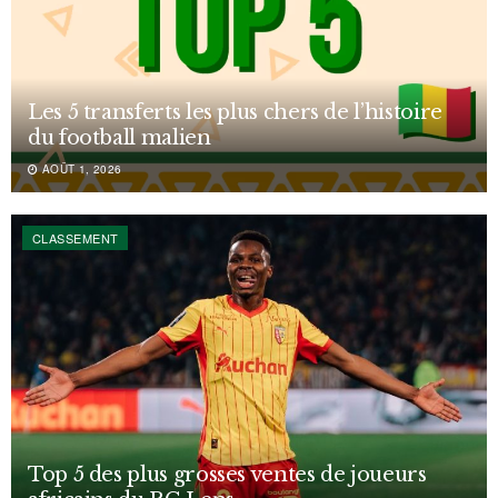
Les 5 transferts les plus chers de l’histoire
du football malien
AOÛT 1, 2026
CLASSEMENT
Top 5 des plus grosses ventes de joueurs