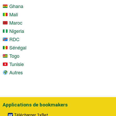
Ghana
Mali
Maroc
Nigeria
RDC
Sénégal
Togo
Tunisie
Autres
Applications de bookmakers
Télécharger 1xBet