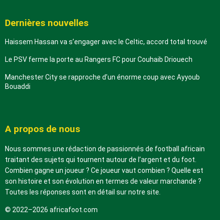
Dernières nouvelles
Haissem Hassan va s’engager avec le Celtic, accord total trouvé
Le PSV ferme la porte au Rangers FC pour Couhaib Driouech
Manchester City se rapproche d’un énorme coup avec Ayyoub
Bouaddi
A propos de nous
Nous sommes une rédaction de passionnés de football africain
traitant des sujets qui tournent autour de l’argent et du foot.
Combien gagne un joueur ? Ce joueur vaut combien ? Quelle est
son histoire et son évolution en termes de valeur marchande ?
Toutes les réponses sont en détail sur notre site.
© 2022–2026 africafoot.com