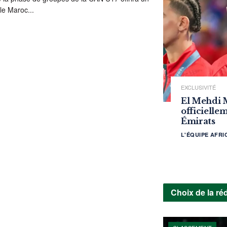
le Maroc...
EXCLUSIVITÉ
El Mehdi 
officielle
Émirats
L'ÉQUIPE AFR
Choix de la ré