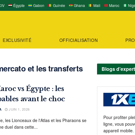
IV
Égypte
Gabon
Guinée
Ghana
Mali
Maroc
Nigé
EXCLUSIVITÉ
OFFICIALISATION
PRO
ercato et les transferts
Blogs d’exper
roc vs Égypte : les
bles avant le choc
JUIN 1, 2026
A
Pour profiter pl
ale, les Lionceaux de l'Atlas et les Pharaons se
ligne, vous pouv
me duel dans cette...
appareil mobile.