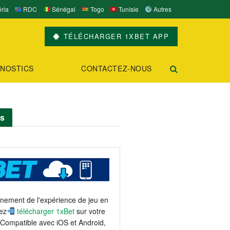
ria
RDC
Sénégal
Togo
Tunisie
Autres
TÉLÉCHARGER 1XBET APP
NOSTICS
CONTACTEZ-NOUS
ts
einement de l'expérience de jeu en
ez
télécharger 1xBet
sur votre
 Compatible avec iOS et Android,