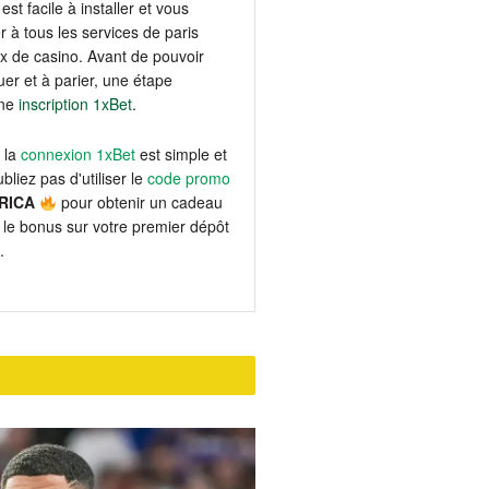
est facile à installer et vous
 à tous les services de paris
eux de casino. Avant de pouvoir
er et à parier, une étape
une
inscription 1xBet
.
 la
connexion 1xBet
est simple et
bliez pas d'utiliser le
code promo
RICA
pour obtenir un cadeau
le bonus sur votre premier dépôt
.