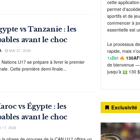
cette application 
permet d'accéder
sportifs et de j
commencer à jou
ypte vs Tanzanie : les
essentielle est 
bles avant le choc
Le processus de
MAI 27, 2026
rapide, mais n’ou
A
1xBet
130AF
 Nations U17 se prépare à livrer le premier
de bienvenue — 
nale. Cette première demi-finale...
jusqu'à
130 $
roc vs Égypte : les
Exclusivité
bles avant le choc
 17, 2026
e la phase de groupes de la CAN U17 offrira un