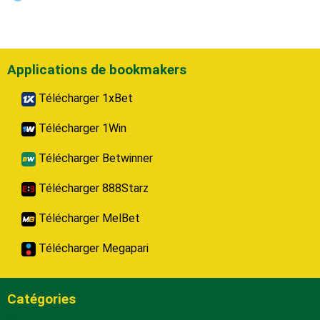
Applications de bookmakers
Télécharger 1xBet
Télécharger 1Win
Télécharger Betwinner
Télécharger 888Starz
Télécharger MelBet
Télécharger Megapari
Catégories