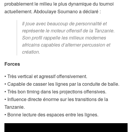
probablement le milieu le plus dynamique du tournoi
actuellement. Abdoulaye Soumano a déclaré :
Il joue avec beaucoup de personnalité et
représente le moteur offensif de la Tanzanie.
Son profil rappelle les milieux modernes
africains capables d’alterner percussion et
création.
Forces
• Très vertical et agressif offensivement.
• Capable de casser les lignes par la conduite de balle.
• Très bon timing dans les projections offensives.
• Influence directe énorme sur les transitions de la
Tanzanie.
• Bonne lecture des espaces entre les lignes.