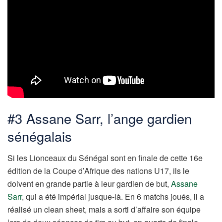
#3 Assane Sarr, l’ange gardien
sénégalais
Si les Lionceaux du Sénégal sont en finale de cette 16e
édition de la Coupe d’Afrique des nations U17, ils le
doivent en grande partie à leur gardien de but,
Assane
Sarr
, qui a été impérial jusque-là. En 6 matchs joués, il a
réalisé un clean sheet, mais a sorti d’affaire son équipe