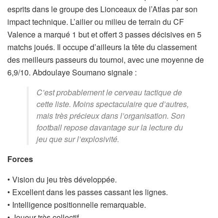
esprits dans le groupe des Lionceaux de l’Atlas par son
impact technique. L’ailier ou milieu de terrain du CF
Valence a marqué 1 but et offert 3 passes décisives en 5
matchs joués. Il occupe d’ailleurs la tête du classement
des meilleurs passeurs du tournoi, avec une moyenne de
6,9/10. Abdoulaye Soumano signale :
C’est probablement le cerveau tactique de
cette liste. Moins spectaculaire que d’autres,
mais très précieux dans l’organisation. Son
football repose davantage sur la lecture du
jeu que sur l’explosivité.
Forces
• Vision du jeu très développée.
• Excellent dans les passes cassant les lignes.
• Intelligence positionnelle remarquable.
• Joueur très collectif.