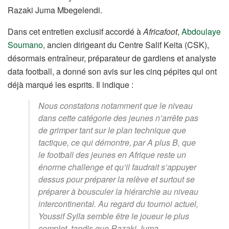
Razaki Juma Mbegelendi.
Dans cet entretien exclusif accordé à
Africafoot
,
Abdoulaye
Soumano
, ancien dirigeant du Centre Salif Keita (CSK),
désormais entraîneur, préparateur de gardiens et analyste
data football, a donné son avis sur les cinq pépites qui ont
déjà marqué les esprits. Il indique :
Nous constatons notamment que le niveau
dans cette catégorie des jeunes n’arrête pas
de grimper tant sur le plan technique que
tactique, ce qui démontre, par A plus B, que
le football des jeunes en Afrique reste un
énorme challenge et qu’il faudrait s’appuyer
dessus pour préparer la relève et surtout se
préparer à bousculer la hiérarchie au niveau
intercontinental. Au regard du tournoi actuel,
Youssif Sylla semble être le joueur le plus
complet, tandis que Razaki Juma