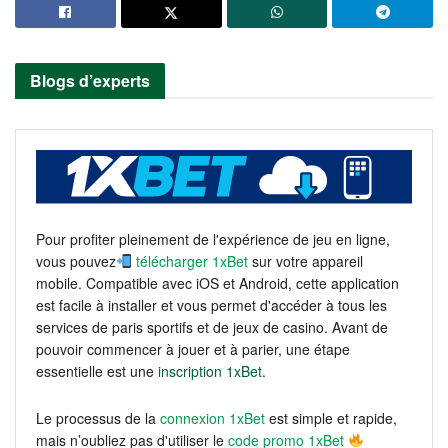
Blogs d’experts
Pour profiter pleinement de l'expérience de jeu en ligne,
vous pouvez
télécharger 1xBet
sur votre appareil
mobile. Compatible avec iOS et Android, cette application
est facile à installer et vous permet d'accéder à tous les
services de paris sportifs et de jeux de casino. Avant de
pouvoir commencer à jouer et à parier, une étape
essentielle est une
inscription 1xBet
.
Le processus de la
connexion 1xBet
est simple et rapide,
mais n’oubliez pas d'utiliser le
code promo 1xBet