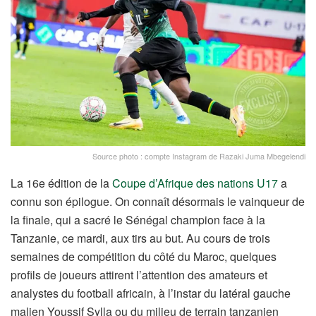
Source photo : compte Instagram de Razaki Juma Mbegelendi
La 16e édition de la
Coupe d’Afrique des nations U17
a
connu son épilogue. On connaît désormais le vainqueur de
la finale, qui a sacré le Sénégal champion face à la
Tanzanie, ce mardi, aux tirs au but. Au cours de trois
semaines de compétition du côté du Maroc, quelques
profils de joueurs attirent l’attention des amateurs et
analystes du football africain, à l’instar du latéral gauche
malien Youssif Sylla ou du milieu de terrain tanzanien