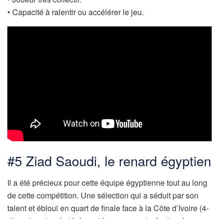
• Capacité à ralentir ou accélérer le jeu.
#5 Ziad Saoudi, le renard égyptien
Il a été précieux pour cette équipe égyptienne tout au long
de cette compétition. Une sélection qui a séduit par son
talent et ébloui en quart de finale face à la Côte d’Ivoire (4-