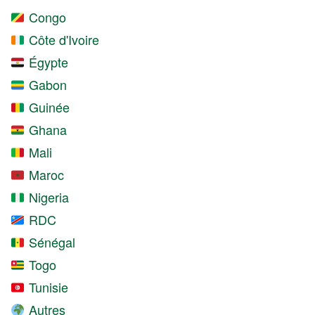
Congo
Côte d'Ivoire
Égypte
Gabon
Guinée
Ghana
Mali
Maroc
Nigeria
RDC
Sénégal
Togo
Tunisie
Autres