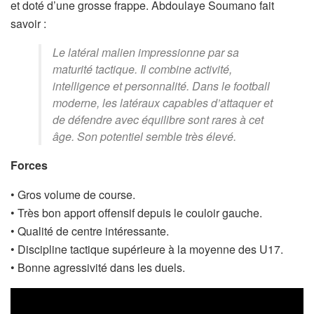
et doté d’une grosse frappe. Abdoulaye Soumano fait
savoir :
Le latéral malien impressionne par sa
maturité tactique. Il combine activité,
intelligence et personnalité. Dans le football
moderne, les latéraux capables d’attaquer et
de défendre avec équilibre sont rares à cet
âge. Son potentiel semble très élevé.
Forces
• Gros volume de course.
• Très bon apport offensif depuis le couloir gauche.
• Qualité de centre intéressante.
• Discipline tactique supérieure à la moyenne des U17.
• Bonne agressivité dans les duels.