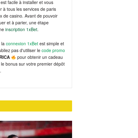
est facile à installer et vous
 à tous les services de paris
eux de casino. Avant de pouvoir
er et à parier, une étape
une
inscription 1xBet
.
 la
connexion 1xBet
est simple et
bliez pas d'utiliser le
code promo
RICA
pour obtenir un cadeau
le bonus sur votre premier dépôt
.