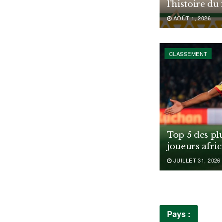
l’histoire du
AOÛT 1, 2026
CLASSEMENT
Top 5 des pl
joueurs afri
JUILLET 31, 2026
Pays :