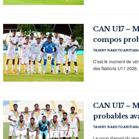
CAN U17 – Ma
compos proba
TAHIRY RAKOTOARITIAN
C’est le moment de vér
des Nations U17 2026. 
CAN U17 – Ma
probables av
TAHIRY RAKOTOARITIAN
Le coup d'envoi du grou