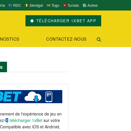
ria
RDC
Sénégal
Togo
Tunisie
Autres
TÉLÉCHARGER 1XBET APP
NOSTICS
CONTACTEZ-NOUS
ts
einement de l'expérience de jeu en
ez
télécharger 1xBet
sur votre
 Compatible avec iOS et Android,