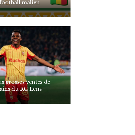
 football malien
us grosses ventes de
cains du RC Lens