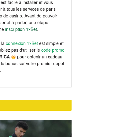
est facile à installer et vous
 à tous les services de paris
eux de casino. Avant de pouvoir
er et à parier, une étape
une
inscription 1xBet
.
 la
connexion 1xBet
est simple et
bliez pas d'utiliser le
code promo
RICA
pour obtenir un cadeau
le bonus sur votre premier dépôt
.