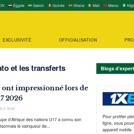
IV
Égypte
Gabon
Guinée
Ghana
Mali
Maroc
Nigé
EXCLUSIVITÉ
OFFICIALISATION
PRO
to et les transferts
Blogs d’exper
i ont impressionné lors de
17 2026
N 3, 2026
Pour profiter pl
oupe d'Afrique des nations U17 a connu son
ligne, vous pouv
ésormais le vainqueur de...
appareil mobile.