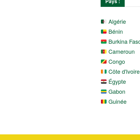
Pays :
Algérie
Bénin
Burkina Fas
Cameroun
Congo
Côte d'Ivoire
Égypte
Gabon
Guinée