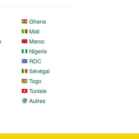
Ghana
Mali
o
Maroc
Nigeria
RDC
Sénégal
Togo
Tunisie
Autres