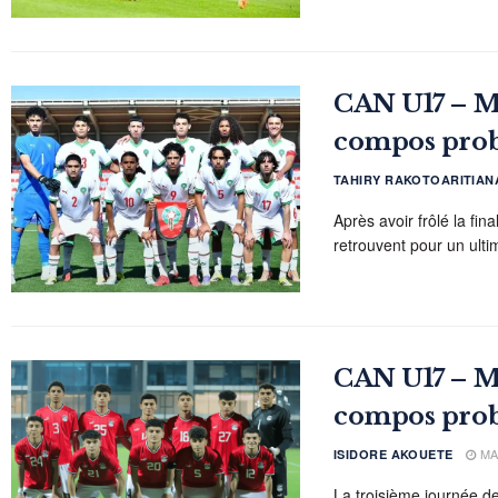
CAN U17 – Ma
compos proba
TAHIRY RAKOTOARITIAN
Après avoir frôlé la fin
retrouvent pour un ulti
CAN U17 – Ma
compos proba
MAI
ISIDORE AKOUETE
La troisième journée d